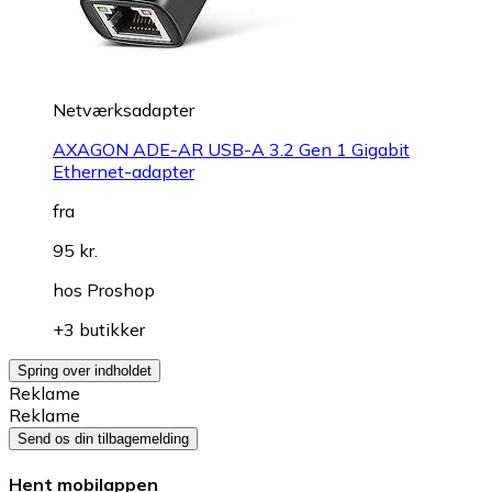
Netværksadapter
AXAGON ADE-AR USB-A 3.2 Gen 1 Gigabit
Ethernet-adapter
fra
95 kr.
hos
Proshop
+3 butikker
Spring over indholdet
Reklame
Reklame
Send os din tilbagemelding
Hent mobilappen