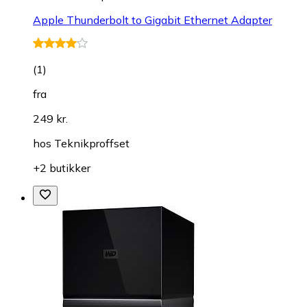
Apple Thunderbolt to Gigabit Ethernet Adapter
(
1
)
fra
249 kr.
hos
Teknikproffset
+2 butikker