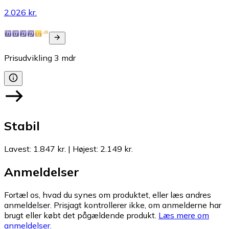
2.026 kr.
Prisudvikling
3
mdr
Stabil
Lavest
:
1.847 kr.
|
Højest
:
2.149 kr.
Anmeldelser
Fortæl os, hvad du synes om produktet, eller læs andres
anmeldelser. Prisjagt kontrollerer ikke, om anmelderne har
brugt eller købt det pågældende produkt.
Læs mere om
anmeldelser.