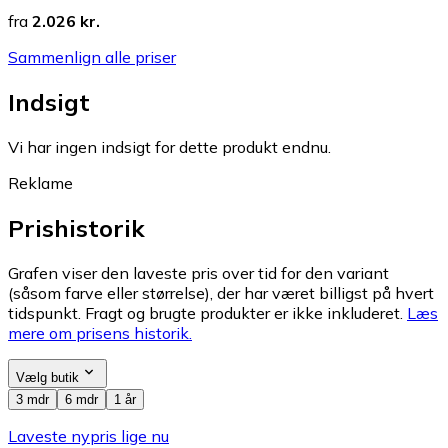
fra
2.026 kr.
Sammenlign alle priser
Indsigt
Vi har ingen indsigt for dette produkt endnu.
Reklame
Prishistorik
Grafen viser den laveste pris over tid for den variant
(såsom farve eller størrelse), der har været billigst på hvert
tidspunkt. Fragt og brugte produkter er ikke inkluderet.
Læs
mere om prisens historik.
Vælg butik
3 mdr
6 mdr
1 år
Laveste nypris lige nu