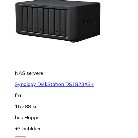
NAS servere
Synology DiskStation DS1823XS+
fra
16.288 kr.
hos
Happii
+3 butikker