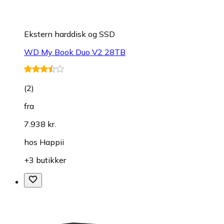
Ekstern harddisk og SSD
WD My Book Duo V2 28TB
(
2
)
fra
7.938 kr.
hos
Happii
+3 butikker