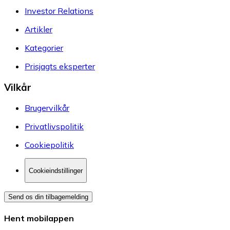
Investor Relations
Artikler
Kategorier
Prisjagts eksperter
Vilkår
Brugervilkår
Privatlivspolitik
Cookiepolitik
Cookieindstillinger
Send os din tilbagemelding
Hent mobilappen