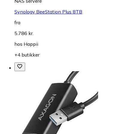
NAS servere
Synology BeeStation Plus 8TB
fra
5.786 kr.
hos
Happii
+4 butikker