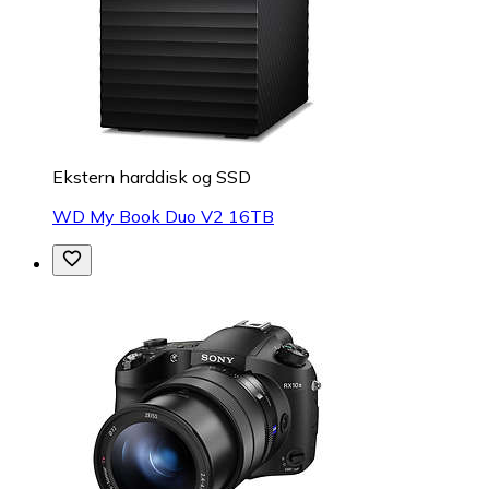
Ekstern harddisk og SSD
WD My Book Duo V2 16TB