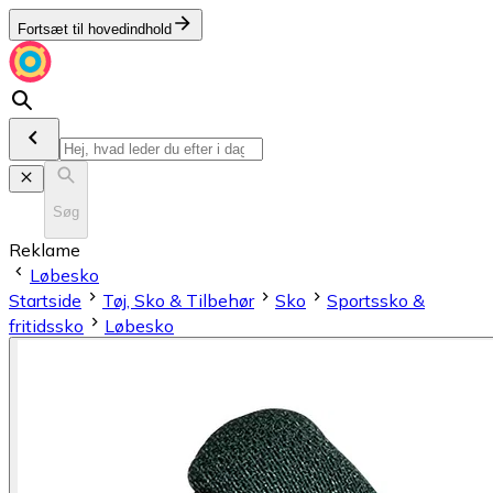
Fortsæt til hovedindhold
Søg
Reklame
Løbesko
Startside
Tøj, Sko & Tilbehør
Sko
Sportssko &
fritidssko
Løbesko