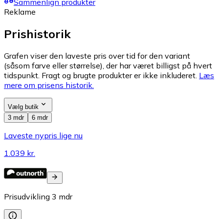
Sammenlign produkter
Reklame
Prishistorik
Grafen viser den laveste pris over tid for den variant
(såsom farve eller størrelse), der har været billigst på hvert
tidspunkt. Fragt og brugte produkter er ikke inkluderet.
Læs
mere om prisens historik.
Vælg butik
3 mdr
6 mdr
Laveste nypris lige nu
1.039 kr.
Prisudvikling
3
mdr