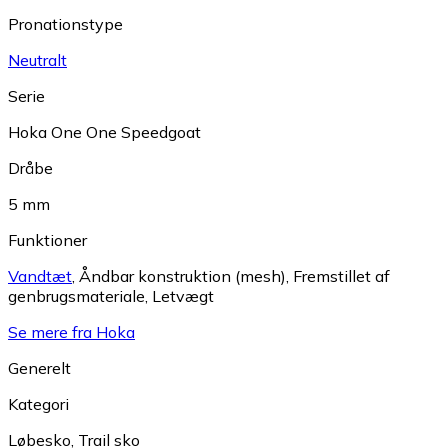
Pronationstype
Neutralt
Serie
Hoka One One Speedgoat
Dråbe
5 mm
Funktioner
Vandtæt
,
Åndbar konstruktion (mesh)
,
Fremstillet af
genbrugsmateriale
,
Letvægt
Se mere fra Hoka
Generelt
Kategori
Løbesko
,
Trail sko