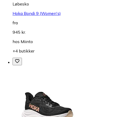
Løbesko
Hoka Bondi 9 (Women's)
fra
945 kr.
hos
Miinto
+4 butikker