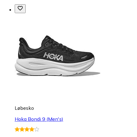
Løbesko
Hoka Bondi 9 (Men's)