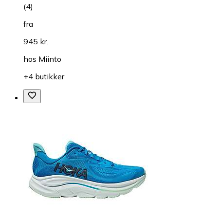
(
4
)
fra
945 kr.
hos
Miinto
+4 butikker