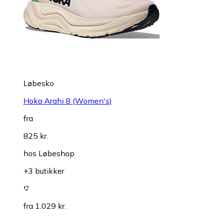
Løbesko
Hoka Arahi 8 (Women's)
fra
825 kr.
hos
Løbeshop
+3 butikker
fra 1.029 kr.