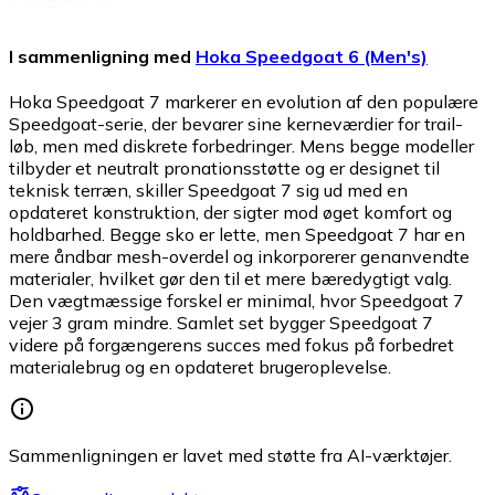
I sammenligning med
Hoka Speedgoat 6 (Men's)
Hoka Speedgoat 7 markerer en evolution af den populære
Speedgoat-serie, der bevarer sine kerneværdier for trail-
løb, men med diskrete forbedringer. Mens begge modeller
tilbyder et neutralt pronationsstøtte og er designet til
teknisk terræn, skiller Speedgoat 7 sig ud med en
opdateret konstruktion, der sigter mod øget komfort og
holdbarhed. Begge sko er lette, men Speedgoat 7 har en
mere åndbar mesh-overdel og inkorporerer genanvendte
materialer, hvilket gør den til et mere bæredygtigt valg.
Den vægtmæssige forskel er minimal, hvor Speedgoat 7
vejer 3 gram mindre. Samlet set bygger Speedgoat 7
videre på forgængerens succes med fokus på forbedret
materialebrug og en opdateret brugeroplevelse.
Sammenligningen er lavet med støtte fra AI-værktøjer.