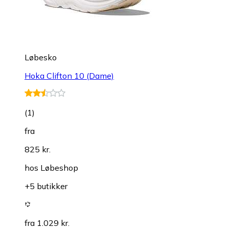
Løbesko
Hoka Clifton 10 (Dame)
(
1
)
fra
825 kr.
hos
Løbeshop
+5 butikker
fra 1.029 kr.