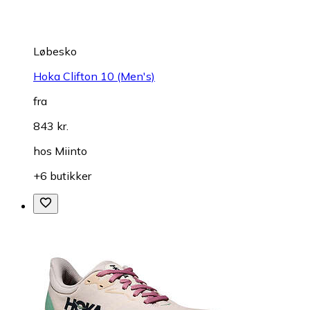
Løbesko
Hoka Clifton 10 (Men's)
fra
843 kr.
hos
Miinto
+6 butikker