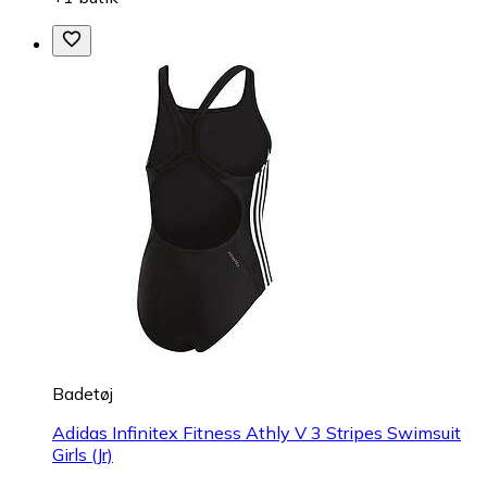
Badetøj
Adidas Infinitex Fitness Athly V 3 Stripes Swimsuit
Girls (Jr)