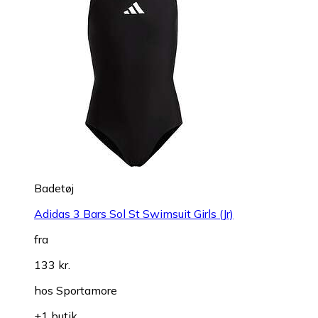
Badetøj
Adidas 3 Bars Sol St Swimsuit Girls (Jr)
fra
133 kr.
hos
Sportamore
+1 butik