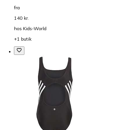
fra
140 kr.
hos
Kids-World
+1 butik