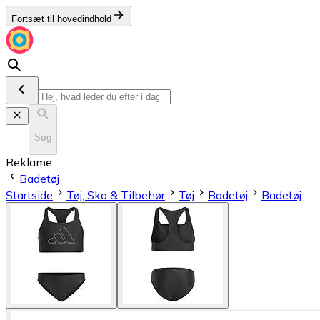
Fortsæt til hovedindhold
Søg
Reklame
Badetøj
Startside
Tøj, Sko & Tilbehør
Tøj
Badetøj
Badetøj