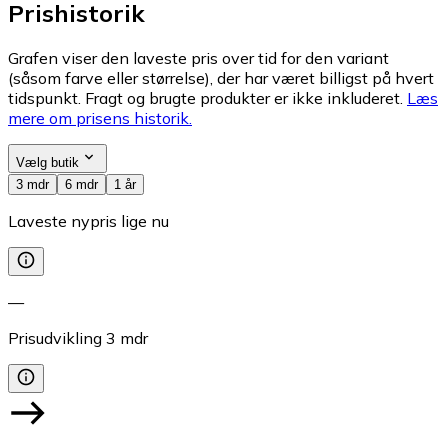
Prishistorik
Grafen viser den laveste pris over tid for den variant
(såsom farve eller størrelse), der har været billigst på hvert
tidspunkt. Fragt og brugte produkter er ikke inkluderet.
Læs
mere om prisens historik.
Vælg butik
3 mdr
6 mdr
1 år
Laveste nypris lige nu
—
Prisudvikling
3
mdr