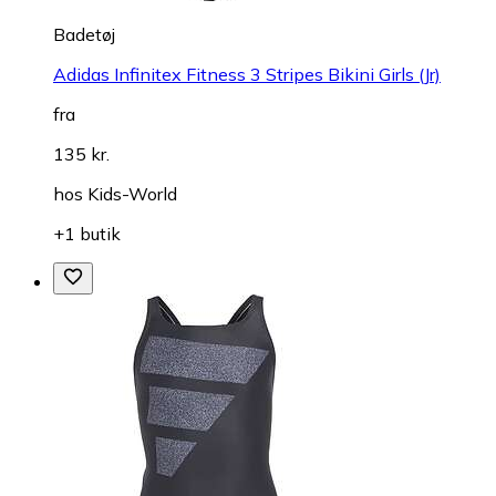
Badetøj
Adidas Infinitex Fitness 3 Stripes Bikini Girls (Jr)
fra
135 kr.
hos
Kids-World
+1 butik