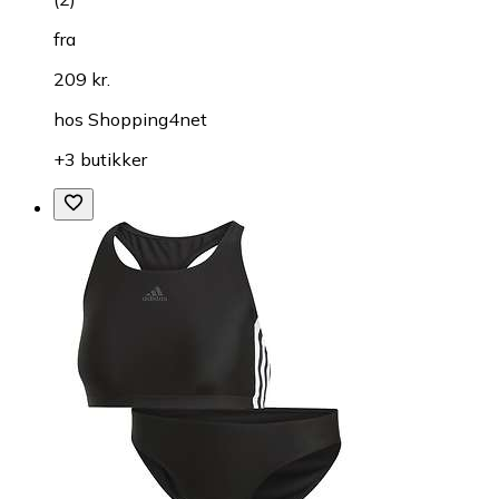
fra
209 kr.
hos
Shopping4net
+3 butikker