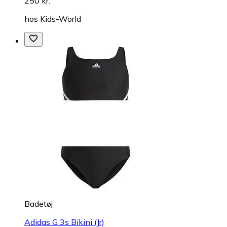
250 kr.
hos
Kids-World
Badetøj
Adidas G 3s Bikini (Jr)