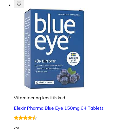
Vitaminer og kosttilskud
Elexir Pharma Blue Eye 150mg 64 Tablets
(
2
)