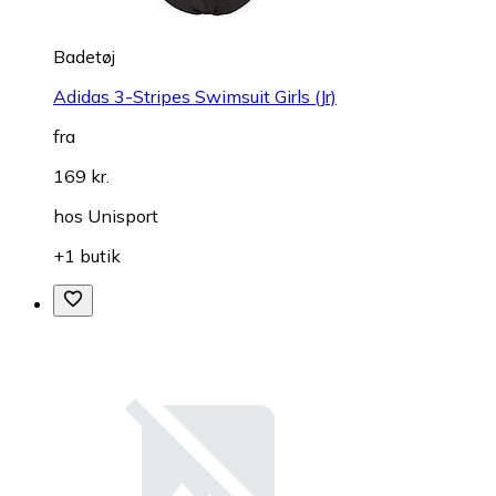
Badetøj
Adidas 3-Stripes Swimsuit Girls (Jr)
fra
169 kr.
hos
Unisport
+1 butik