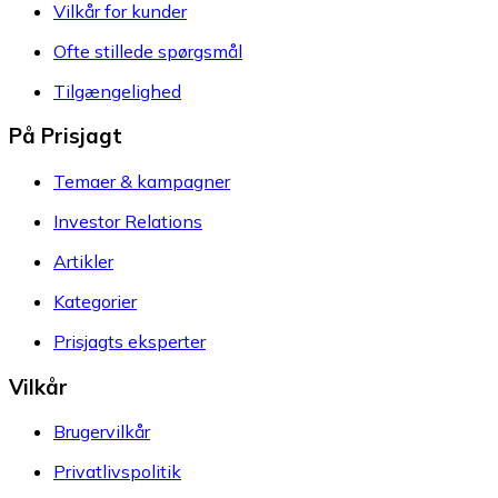
Vilkår for kunder
Ofte stillede spørgsmål
Tilgængelighed
På Prisjagt
Temaer & kampagner
Investor Relations
Artikler
Kategorier
Prisjagts eksperter
Vilkår
Brugervilkår
Privatlivspolitik