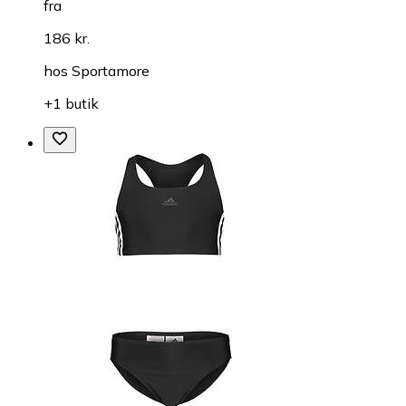
fra
186 kr.
hos
Sportamore
+1 butik