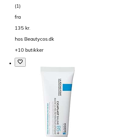
(
1
)
fra
135 kr.
hos
Beautycos.dk
+10 butikker