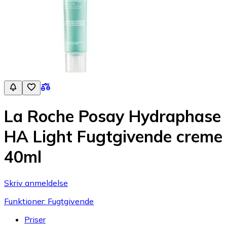
La Roche Posay Hydraphase
HA Light Fugtgivende creme
40ml
Skriv anmeldelse
Funktioner: Fugtgivende
Priser