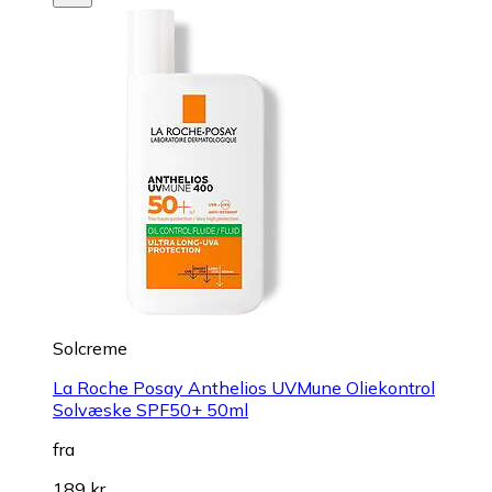
Solcreme
La Roche Posay Anthelios UVMune Oliekontrol
Solvæske SPF50+ 50ml
fra
189 kr.