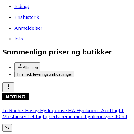
Indsigt
Prishistorik
Anmeldelser
Info
Sammenlign priser og butikker
Alle filtre
Pris inkl. leveringsomkostninger
La Roche-Posay Hydraphase HA Hyaluronic Acid Light
Moisturiser Let fugtighedscreme med hyaluronsyre 40 ml