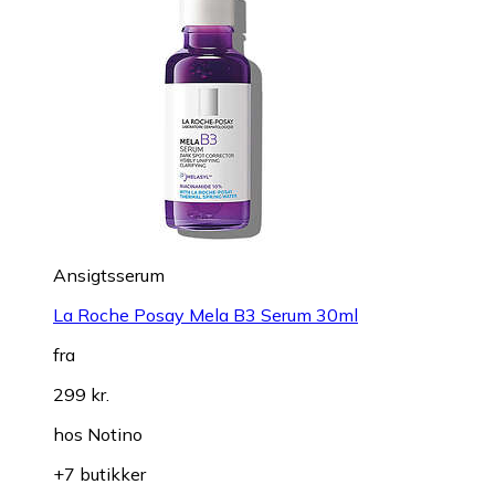
Ansigtsserum
La Roche Posay Mela B3 Serum 30ml
fra
299 kr.
hos
Notino
+7 butikker