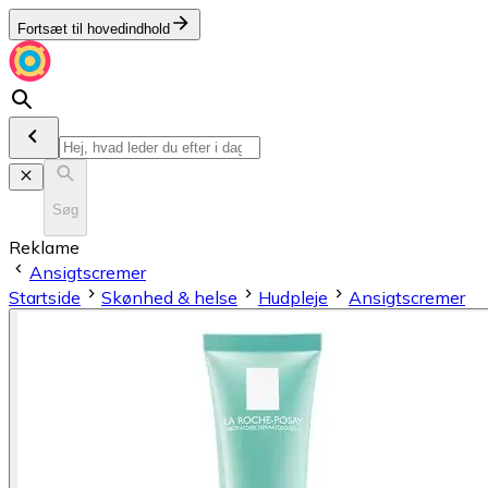
Fortsæt til hovedindhold
Søg
Reklame
Ansigtscremer
Startside
Skønhed & helse
Hudpleje
Ansigtscremer