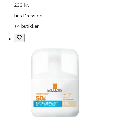
233 kr.
hos
DressInn
+4 butikker