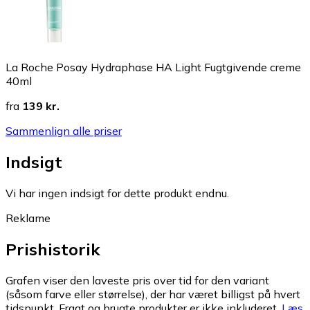
La Roche Posay Hydraphase HA Light Fugtgivende creme
40ml
fra
139 kr.
Sammenlign alle priser
Indsigt
Vi har ingen indsigt for dette produkt endnu.
Reklame
Prishistorik
Grafen viser den laveste pris over tid for den variant
(såsom farve eller størrelse), der har været billigst på hvert
tidspunkt. Fragt og brugte produkter er ikke inkluderet.
Læs