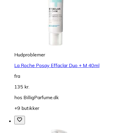
Hudproblemer
La Roche Posay Effaclar Duo + M 40ml
fra
135 kr.
hos
BilligParfume.dk
+9 butikker