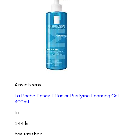
Ansigtsrens
La Roche Posay Effaclar Purifying Foaming Gel
400ml
fra
144 kr.
hos
Proshop