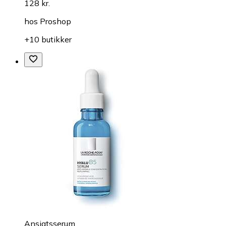
128 kr.
hos
Proshop
+10 butikker
Ansigtsserum