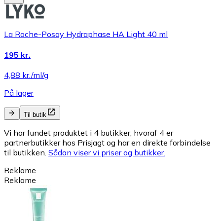
La Roche-Posay Hydraphase HA Light 40 ml
195 kr.
4,88 kr./ml/g
På lager
Til butik
Vi har fundet produktet i 4 butikker, hvoraf 4 er
partnerbutikker hos Prisjagt og har en direkte forbindelse
til butikken.
Sådan viser vi priser og butikker.
Reklame
Reklame