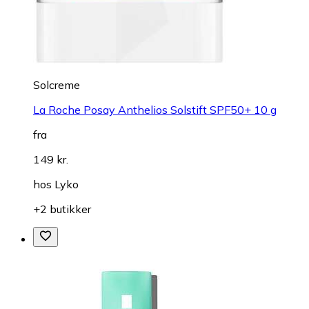
Solcreme
La Roche Posay Anthelios Solstift SPF50+ 10 g
fra
149 kr.
hos
Lyko
+2 butikker