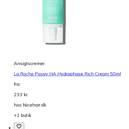
Ansigtscremer
La Roche Posay HA Hydraphase Rich Cream 50ml
fra
233 kr.
hos
Nicehair.dk
+1 butik