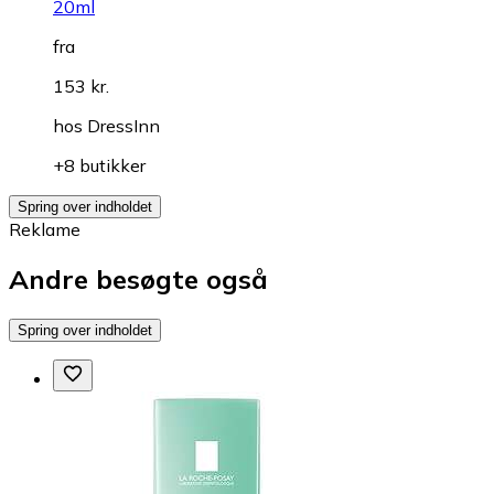
20ml
fra
153 kr.
hos
DressInn
+8 butikker
Spring over indholdet
Reklame
Andre besøgte også
Spring over indholdet