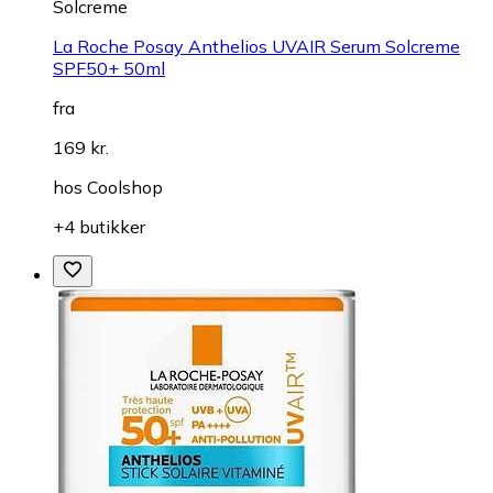
Solcreme
La Roche Posay Anthelios UVAIR Serum Solcreme
SPF50+ 50ml
fra
169 kr.
hos
Coolshop
+4 butikker