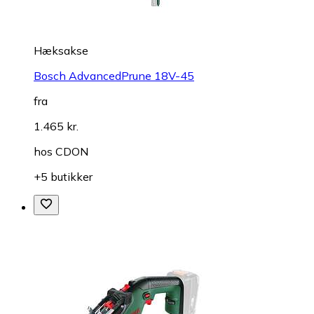
Hæksakse
Bosch AdvancedPrune 18V-45
fra
1.465 kr.
hos
CDON
+5 butikker