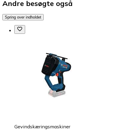
Andre besøgte også
Spring over indholdet
Gevindskæringsmaskiner