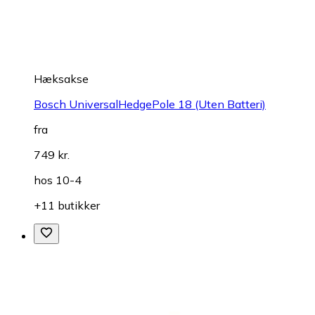
Hæksakse
Bosch UniversalHedgePole 18 (Uten Batteri)
fra
749 kr.
hos
10-4
+11 butikker