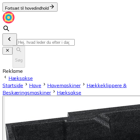
Fortsæt til hovedindhold
Søg
Reklame
Hæksakse
Startside
Have
Havemaskiner
Hækkeklippere &
Beskæringsmaskiner
Hæksakse