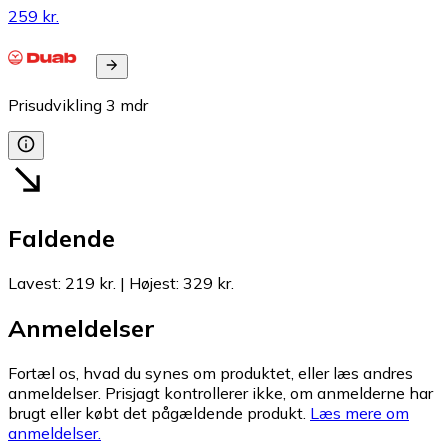
259 kr.
Prisudvikling
3
mdr
Faldende
Lavest
:
219 kr.
|
Højest
:
329 kr.
Anmeldelser
Fortæl os, hvad du synes om produktet, eller læs andres
anmeldelser. Prisjagt kontrollerer ikke, om anmelderne har
brugt eller købt det pågældende produkt.
Læs mere om
anmeldelser.