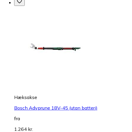
Hæksakse
Bosch Advprune 18V-45 (utan batteri)
fra
1.264 kr.