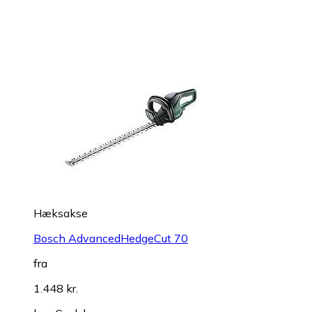
Hæksakse
Bosch AdvancedHedgeCut 70
fra
1.448 kr.