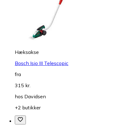
Hæksakse
Bosch Isio III Telescopic
fra
315 kr.
hos
Davidsen
+2 butikker