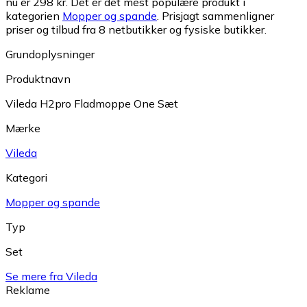
nu er 298 kr.
Det er det mest populære produkt i
kategorien
Mopper og spande
.
Prisjagt sammenligner
priser og tilbud fra 8 netbutikker og fysiske butikker.
Grundoplysninger
Produktnavn
Vileda H2pro Fladmoppe One Sæt
Mærke
Vileda
Kategori
Mopper og spande
Typ
Set
Se mere fra Vileda
Reklame