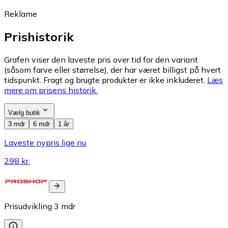
Reklame
Prishistorik
Grafen viser den laveste pris over tid for den variant
(såsom farve eller størrelse), der har været billigst på hvert
tidspunkt. Fragt og brugte produkter er ikke inkluderet.
Læs
mere om prisens historik.
Vælg butik
3 mdr
6 mdr
1 år
Laveste nypris lige nu
298 kr.
Prisudvikling
3
mdr