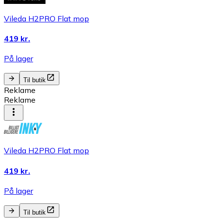
Vileda H2PRO Flat mop
419 kr.
På lager
Til butik
Reklame
Reklame
Vileda H2PRO Flat mop
419 kr.
På lager
Til butik