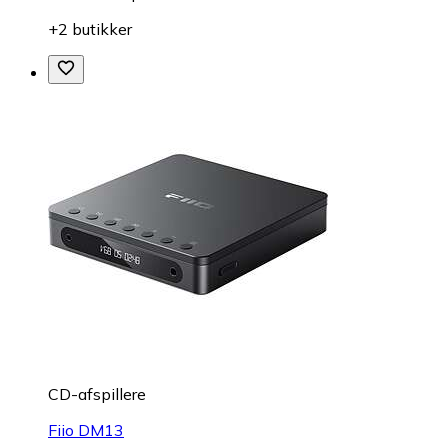
+2 butikker
CD-afspillere
Fiio DM13