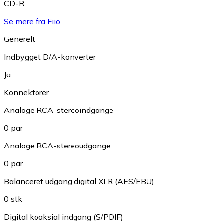
CD-R
Se mere fra Fiio
Generelt
Indbygget D/A-konverter
Ja
Konnektorer
Analoge RCA-stereoindgange
0 par
Analoge RCA-stereoudgange
0 par
Balanceret udgang digital XLR (AES/EBU)
0 stk
Digital koaksial indgang (S/PDIF)