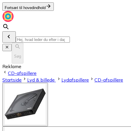
Fortsæt til hovedindhold
Søg
Reklame
CD-afspillere
Startside
Lyd & billede
Lydafspillere
CD-afspillere