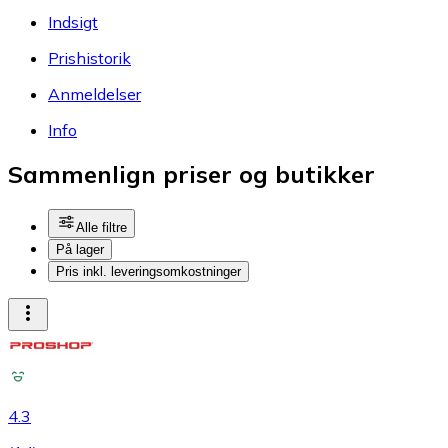
Indsigt
Prishistorik
Anmeldelser
Info
Sammenlign priser og butikker
Alle filtre
På lager
Pris inkl. leveringsomkostninger
4.3