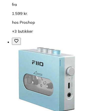
fra
1.599 kr.
hos
Proshop
+3 butikker