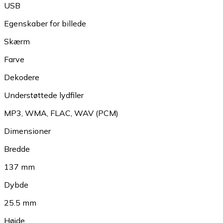
USB
Egenskaber for billede
Skærm
Farve
Dekodere
Understøttede lydfiler
MP3
,
WMA
,
FLAC
,
WAV (PCM)
Dimensioner
Bredde
137 mm
Dybde
25.5 mm
Højde