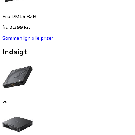
Fiio DM15 R2R
fra
2.399 kr.
Sammenlign alle priser
Indsigt
vs.