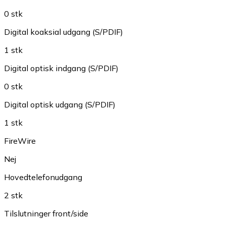
0 stk
Digital koaksial udgang (S/PDIF)
1 stk
Digital optisk indgang (S/PDIF)
0 stk
Digital optisk udgang (S/PDIF)
1 stk
FireWire
Nej
Hovedtelefonudgang
2 stk
Tilslutninger front/side