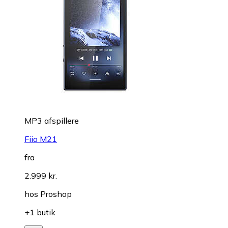
MP3 afspillere
Fiio M21
fra
2.999 kr.
hos
Proshop
+1 butik