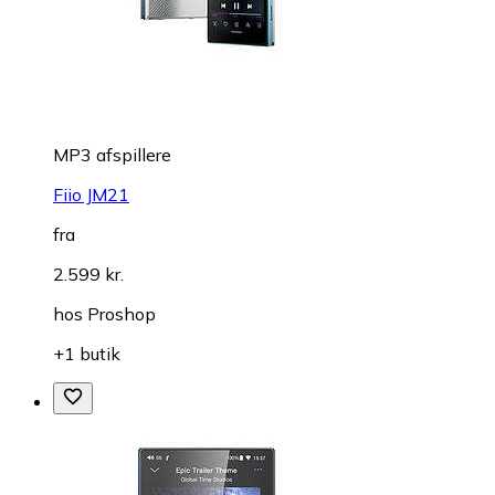
MP3 afspillere
Fiio JM21
fra
2.599 kr.
hos
Proshop
+1 butik