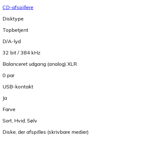
CD-afspillere
Disktype
Topbetjent
D/A-lyd
32 bit / 384 kHz
Balanceret udgang (analog) XLR
0 par
USB-kontakt
Ja
Farve
Sort
,
Hvid
,
Sølv
Diske, der afspilles (skrivbare medier)