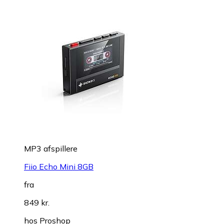
MP3 afspillere
Fiio Echo Mini 8GB
fra
849 kr.
hos
Proshop