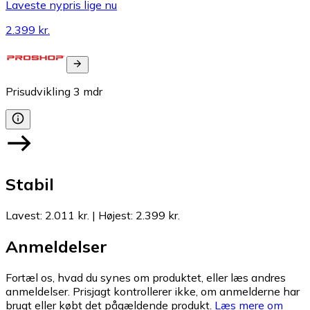
Laveste nypris lige nu
2.399 kr.
Prisudvikling
3
mdr
Stabil
Lavest
:
2.011 kr.
|
Højest
:
2.399 kr.
Anmeldelser
Fortæl os, hvad du synes om produktet, eller læs andres
anmeldelser. Prisjagt kontrollerer ikke, om anmelderne har
brugt eller købt det pågældende produkt.
Læs mere om