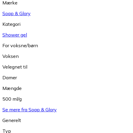
Mærke
Soap & Glory
Kategori
Shower gel
For voksne/børn
Voksen
Velegnet til
Damer
Mængde
500 ml/g
Se mere fra Soap & Glory
Generelt
Typ