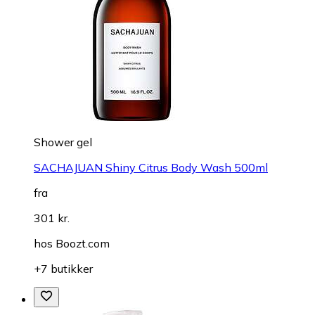
Shower gel
SACHAJUAN Shiny Citrus Body Wash 500ml
fra
301 kr.
hos
Boozt.com
+7 butikker