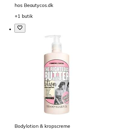
hos
Beautycos.dk
+1 butik
Bodylotion & kropscreme