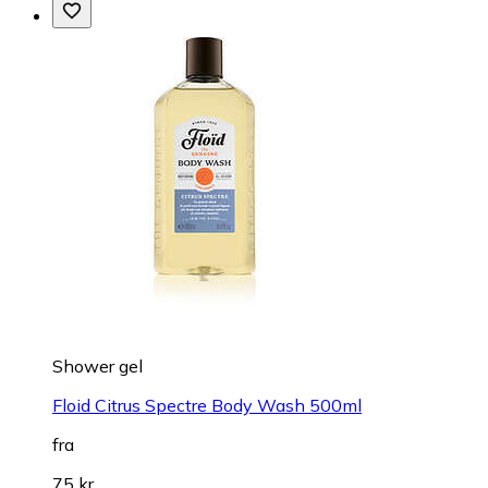
Shower gel
Floid Citrus Spectre Body Wash 500ml
fra
75 kr.