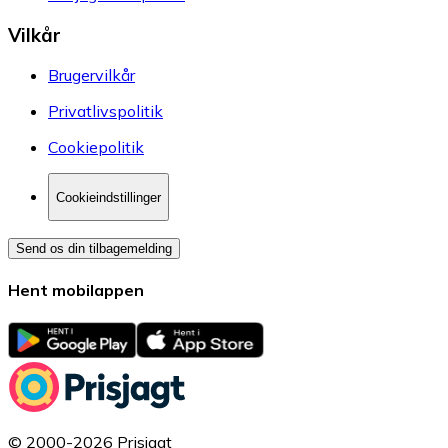
Vilkår
Brugervilkår
Privatlivspolitik
Cookiepolitik
Cookieindstillinger
Send os din tilbagemelding
Hent mobilappen
© 2000-2026 Prisjagt