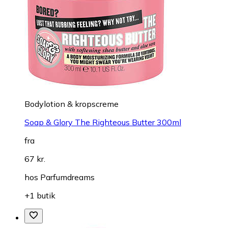
Bodylotion & kropscreme
Soap & Glory The Righteous Butter 300ml
fra
67 kr.
hos
Parfumdreams
+1 butik