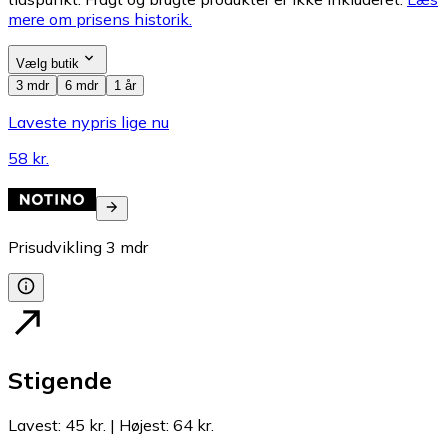
mere om prisens historik.
Vælg butik
3 mdr
6 mdr
1 år
Laveste nypris lige nu
58 kr.
Prisudvikling
3
mdr
Stigende
Lavest
:
45 kr.
|
Højest
:
64 kr.