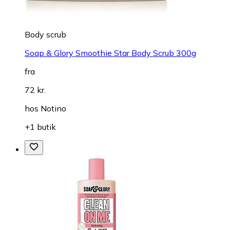
Body scrub
Soap & Glory Smoothie Star Body Scrub 300g
fra
72 kr.
hos
Notino
+1 butik