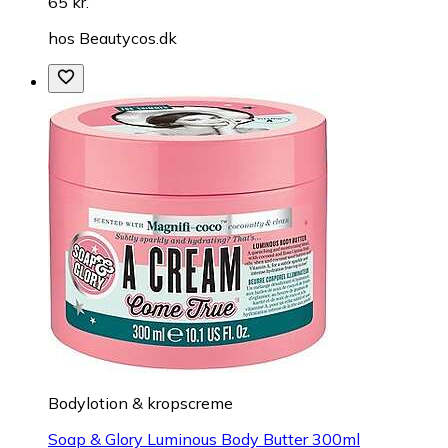
65 kr.
hos
Beautycos.dk
Bodylotion & kropscreme
Soap & Glory Luminous Body Butter 300ml