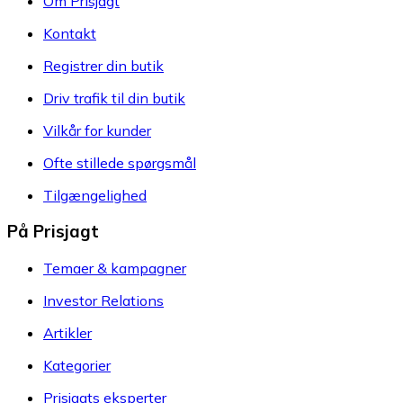
Om Prisjagt
Kontakt
Registrer din butik
Driv trafik til din butik
Vilkår for kunder
Ofte stillede spørgsmål
Tilgængelighed
På Prisjagt
Temaer & kampagner
Investor Relations
Artikler
Kategorier
Prisjagts eksperter