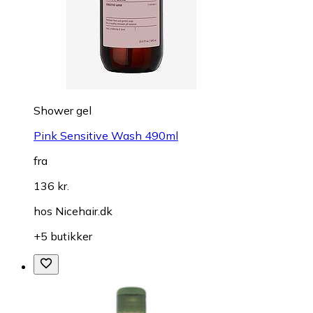
Shower gel
Pink Sensitive Wash 490ml
fra
136 kr.
hos
Nicehair.dk
+5 butikker