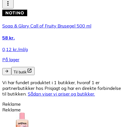
Soap & Glory Call of Fruity Brusegel 500 ml
58 kr.
0,12 kr./ml/g
På lager
Til butik
Vi har fundet produktet i 1 butikker, hvoraf 1 er
partnerbutikker hos Prisjagt og har en direkte forbindelse
til butikken.
Sådan viser vi priser og butikker.
Reklame
Reklame