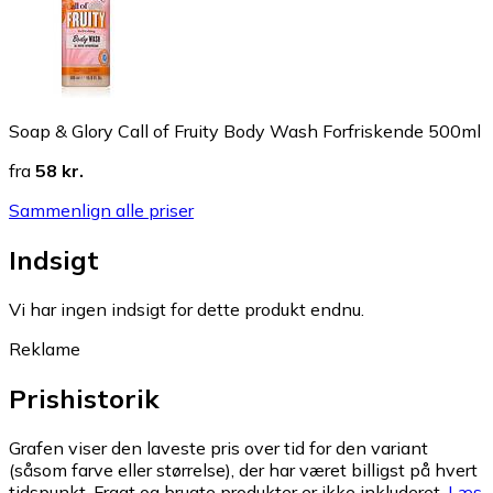
Soap & Glory Call of Fruity Body Wash Forfriskende 500ml
fra
58 kr.
Sammenlign alle priser
Indsigt
Vi har ingen indsigt for dette produkt endnu.
Reklame
Prishistorik
Grafen viser den laveste pris over tid for den variant
(såsom farve eller størrelse), der har været billigst på hvert
tidspunkt. Fragt og brugte produkter er ikke inkluderet.
Læs