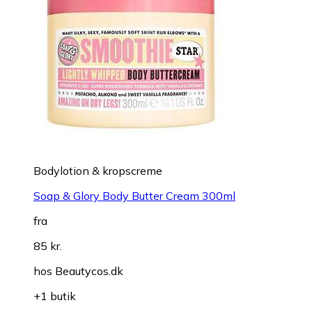
Bodylotion & kropscreme
Soap & Glory Body Butter Cream 300ml
fra
85 kr.
hos
Beautycos.dk
+1 butik