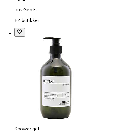
hos
Gents
+2 butikker
Shower gel