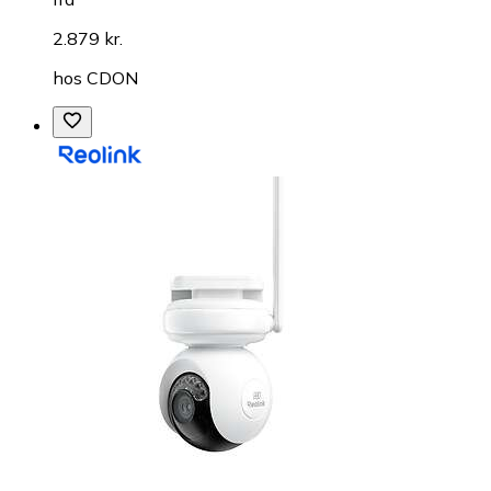
2.879 kr.
hos
CDON