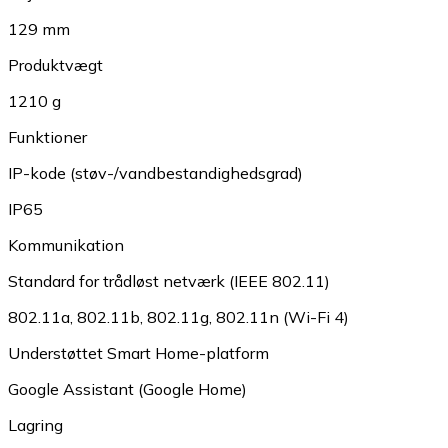
129 mm
Produktvægt
1210 g
Funktioner
IP-kode (støv-/vandbestandighedsgrad)
IP65
Kommunikation
Standard for trådløst netværk (IEEE 802.11)
802.11a
,
802.11b
,
802.11g
,
802.11n (Wi-Fi 4)
Understøttet Smart Home-platform
Google Assistant (Google Home)
Lagring