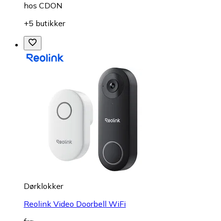
hos
CDON
+5 butikker
Dørklokker
Reolink Video Doorbell WiFi