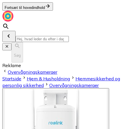
Fortsæt til hovedindhold
Søg
Reklame
Overvågningskameraer
Startside
Hjem & Husholdning
Hjemmesikkerhed og
personlig sikkerhed
Overvågningskameraer