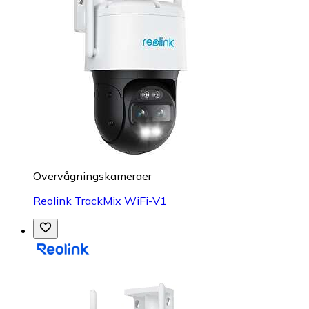
Overvågningskameraer
Reolink TrackMix WiFi-V1