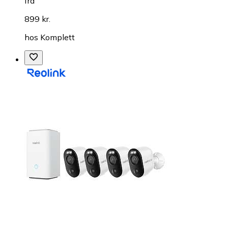
fra
899 kr.
hos
Komplett