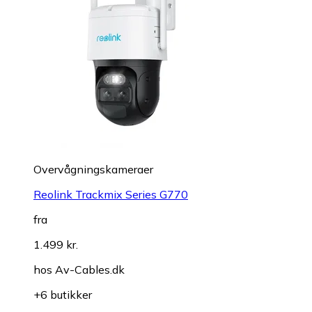
Overvågningskameraer
Reolink Trackmix Series G770
fra
1.499 kr.
hos
Av-Cables.dk
+6 butikker