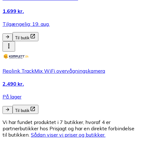
1.699 kr.
Tilgængelig: 19. aug.
Til butik
Reolink TrackMix WiFi overvågningskamera
2.490 kr.
På lager
Til butik
Vi har fundet produktet i 7 butikker, hvoraf 4 er
partnerbutikker hos Prisjagt og har en direkte forbindelse
til butikken.
Sådan viser vi priser og butikker.