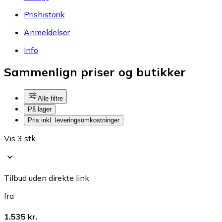
Prishistorik
Anmeldelser
Info
Sammenlign priser og butikker
Alle filtre
På lager
Pris inkl. leveringsomkostninger
Vis 3 stk
Tilbud uden direkte link
fra
1.535 kr.