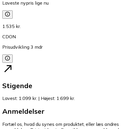
Laveste nypris lige nu
1.535 kr.
CDON
Prisudvikling
3
mdr
Stigende
Lavest
:
1.099 kr.
|
Højest
:
1.699 kr.
Anmeldelser
Fortæl os, hvad du synes om produktet, eller læs andres