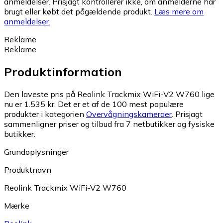
anmeldelser. Prisjagt kontrollerer ikke, om anmelderne har
brugt eller købt det pågældende produkt.
Læs mere om
anmeldelser.
Reklame
Reklame
Produktinformation
Den laveste pris på Reolink Trackmix WiFi-V2 W760 lige
nu er 1.535 kr.
Det er et af de 100 mest populære
produkter i kategorien
Overvågningskameraer
.
Prisjagt
sammenligner priser og tilbud fra 7 netbutikker og fysiske
butikker.
Grundoplysninger
Produktnavn
Reolink Trackmix WiFi-V2 W760
Mærke