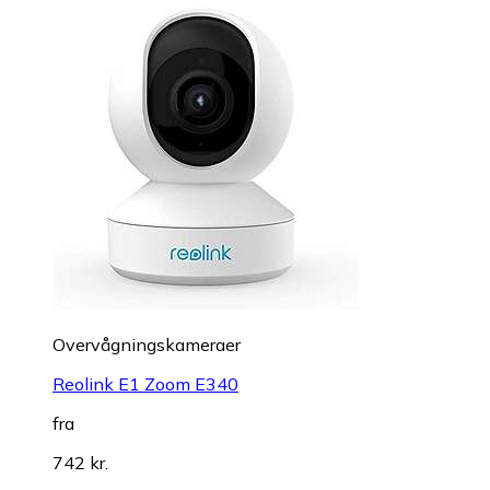
Overvågningskameraer
Reolink E1 Zoom E340
fra
742 kr.