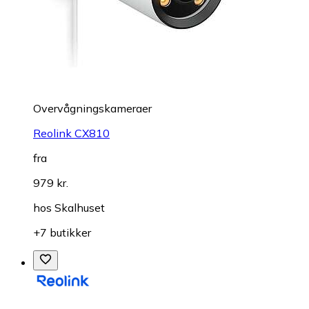
Overvågningskameraer
Reolink CX810
fra
979 kr.
hos
Skalhuset
+7 butikker