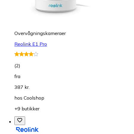
Overvågningskameraer
Reolink E1 Pro
(
2
)
fra
387 kr.
hos
Coolshop
+9 butikker