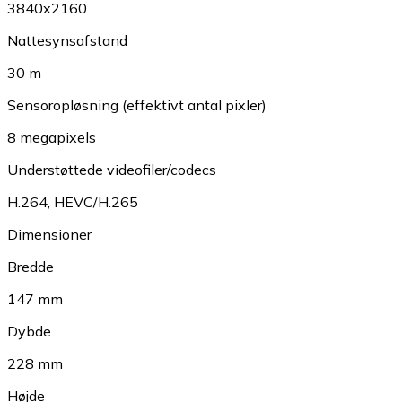
3840x2160
Nattesynsafstand
30 m
Sensoropløsning (effektivt antal pixler)
8 megapixels
Understøttede videofiler/codecs
H.264
,
HEVC/H.265
Dimensioner
Bredde
147 mm
Dybde
228 mm
Højde