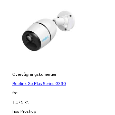
Overvågningskameraer
Reolink Go Plus Series G330
fra
1.175 kr.
hos
Proshop