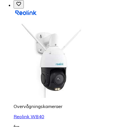
Overvågningskameraer
Reolink W840
fra