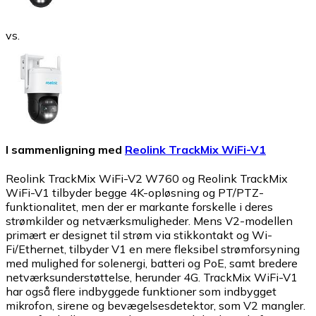
vs.
I sammenligning med
Reolink TrackMix WiFi-V1
Reolink TrackMix WiFi-V2 W760 og Reolink TrackMix
WiFi-V1 tilbyder begge 4K-opløsning og PT/PTZ-
funktionalitet, men der er markante forskelle i deres
strømkilder og netværksmuligheder. Mens V2-modellen
primært er designet til strøm via stikkontakt og Wi-
Fi/Ethernet, tilbyder V1 en mere fleksibel strømforsyning
med mulighed for solenergi, batteri og PoE, samt bredere
netværksunderstøttelse, herunder 4G. TrackMix WiFi-V1
har også flere indbyggede funktioner som indbygget
mikrofon, sirene og bevægelsesdetektor, som V2 mangler.