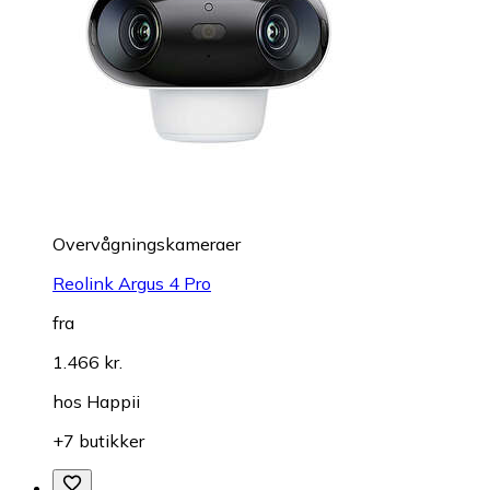
Overvågningskameraer
Reolink Argus 4 Pro
fra
1.466 kr.
hos
Happii
+7 butikker