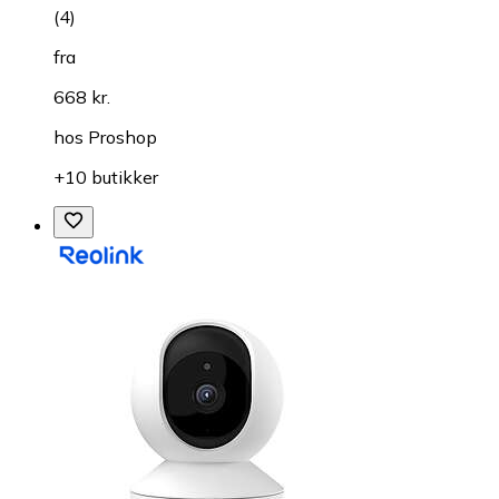
(
4
)
fra
668 kr.
hos
Proshop
+10 butikker