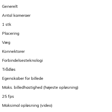
Generelt
Antal kameraer
1 stk
Placering
Væg
Konnektorer
Forbindelsesteknologi
Trådløs
Egenskaber for billede
Maks. billedhastighed (højeste opløsning)
25 fps
Maksimal opløsning (video)