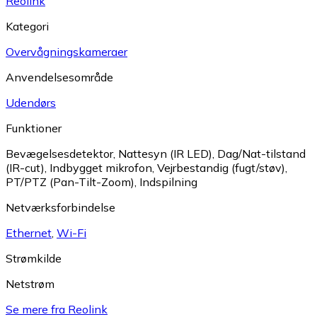
Reolink
Kategori
Overvågningskameraer
Anvendelsesområde
Udendørs
Funktioner
Bevægelsesdetektor
,
Nattesyn (IR LED)
,
Dag/Nat-tilstand
(IR-cut)
,
Indbygget mikrofon
,
Vejrbestandig (fugt/støv)
,
PT/PTZ (Pan-Tilt-Zoom)
,
Indspilning
Netværksforbindelse
Ethernet
,
Wi-Fi
Strømkilde
Netstrøm
Se mere fra Reolink