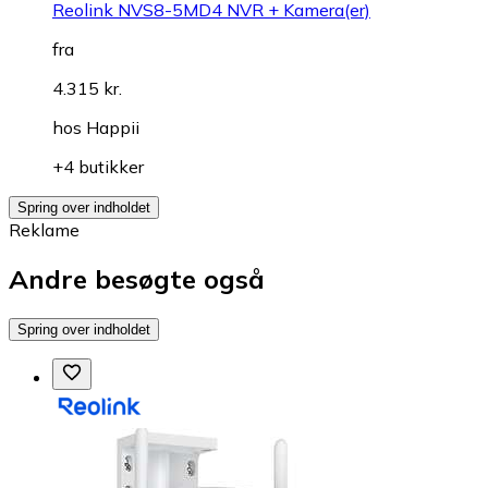
Reolink NVS8-5MD4 NVR + Kamera(er)
fra
4.315 kr.
hos
Happii
+4 butikker
Spring over indholdet
Reklame
Andre besøgte også
Spring over indholdet