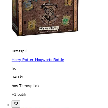
Brætspil
Harry Potter: Hogwarts Battle
fra
348 kr.
hos
Terraspil.dk
+1 butik