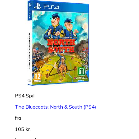
PS4 Spil
The Bluecoats: North & South (PS4)
fra
105 kr.