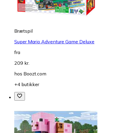
Brætspil
Super Mario Adventure Game Deluxe
fra
209 kr.
hos
Boozt.com
+4 butikker