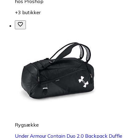
hos
Proshop
+3 butikker
Rygsække
Under Armour Contain Duo 2.0 Backpack Duffle