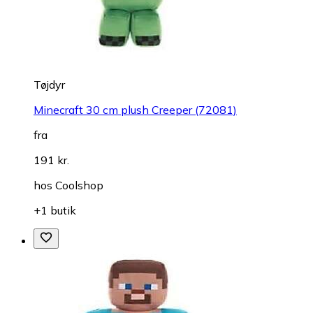
Tøjdyr
Minecraft 30 cm plush Creeper (72081)
fra
191 kr.
hos
Coolshop
+1 butik