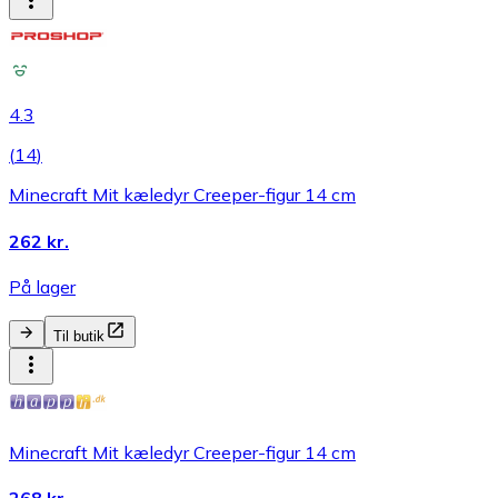
4.3
(
14
)
Minecraft Mit kæledyr Creeper-figur 14 cm
262 kr.
På lager
Til butik
Minecraft Mit kæledyr Creeper-figur 14 cm