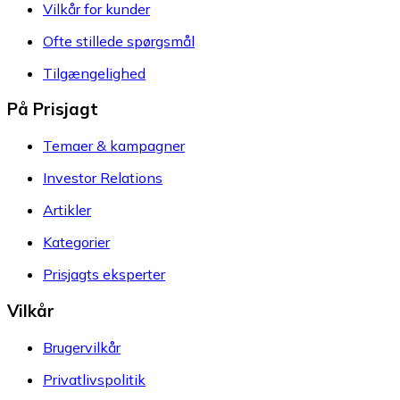
Vilkår for kunder
Ofte stillede spørgsmål
Tilgængelighed
På Prisjagt
Temaer & kampagner
Investor Relations
Artikler
Kategorier
Prisjagts eksperter
Vilkår
Brugervilkår
Privatlivspolitik