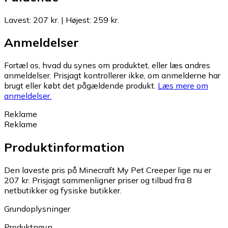
Lavest
:
207 kr.
|
Højest
:
259 kr.
Anmeldelser
Fortæl os, hvad du synes om produktet, eller læs andres
anmeldelser. Prisjagt kontrollerer ikke, om anmelderne har
brugt eller købt det pågældende produkt.
Læs mere om
anmeldelser.
Reklame
Reklame
Produktinformation
Den laveste pris på Minecraft My Pet Creeper lige nu er
207 kr.
Prisjagt sammenligner priser og tilbud fra 8
netbutikker og fysiske butikker.
Grundoplysninger
Produktnavn