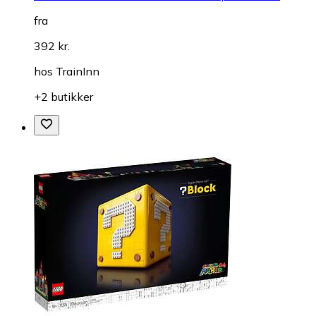
fra
392 kr.
hos
TrainInn
+2 butikker