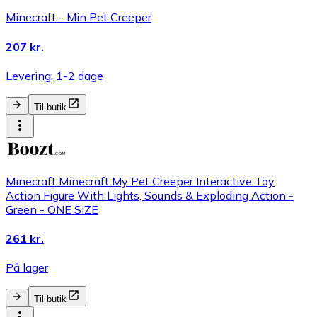
Minecraft - Min Pet Creeper
207 kr.
Levering: 1-2 dage
Til butik
Minecraft Minecraft My Pet Creeper Interactive Toy
Action Figure With Lights, Sounds & Exploding Action -
Green - ONE SIZE
261 kr.
På lager
Til butik