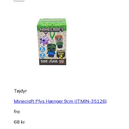
Tøjdyr
Minecraft Plys Hænger 9cm (JTMIN-35126)
fra
68 kr.