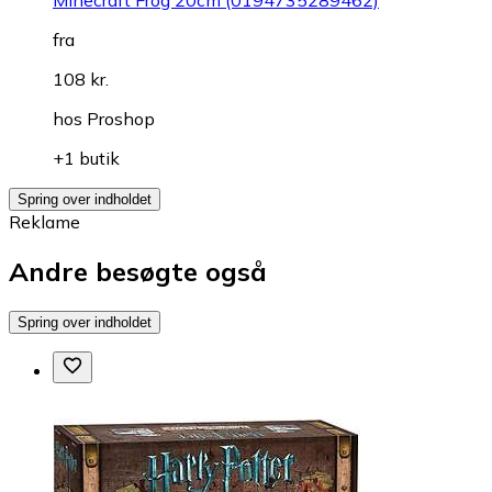
fra
108 kr.
hos
Proshop
+1 butik
Spring over indholdet
Reklame
Andre besøgte også
Spring over indholdet