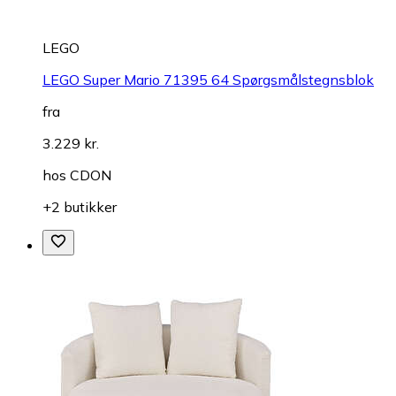
LEGO
LEGO Super Mario 71395 64 Spørgsmålstegnsblok
fra
3.229 kr.
hos
CDON
+2 butikker