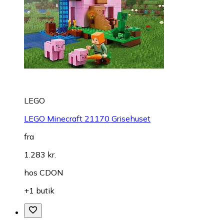
LEGO
LEGO Minecraft 21170 Grisehuset
fra
1.283 kr.
hos
CDON
+1 butik