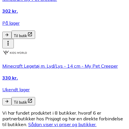
302 kr.
På lager
Til butik
Minecraft Legetøj m. Lyd/Lys - 14 cm - My Pet Creeper
330 kr.
Ukendt lager
Til butik
Vi har fundet produktet i 8 butikker, hvoraf 6 er
partnerbutikker hos Prisjagt og har en direkte forbindelse
til butikken.
Sådan viser vi priser og butikker.