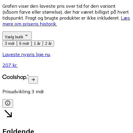
Grafen viser den laveste pris over tid for den variant
(såsom farve eller størrelse), der har været billigst på hvert
tidspunkt. Fragt og brugte produkter er ikke inkluderet.
Læs
mere om prisens historik.
Vælg butik
3 mdr
6 mdr
1 år
2 år
Laveste nypris lige nu
207 kr.
Prisudvikling
3
mdr
Faldende