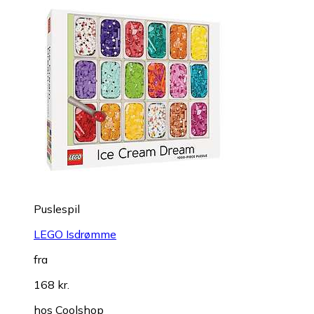
Puslespil
LEGO Isdrømme
fra
168 kr.
hos
Coolshop