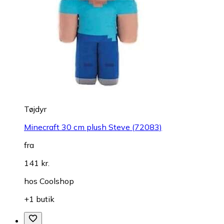
Tøjdyr
Minecraft 30 cm plush Steve (72083)
fra
141 kr.
hos
Coolshop
+1 butik