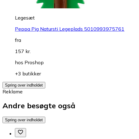
Legesæt
Peppa Pig Natursti Legeplads 5010993975761
fra
157 kr.
hos
Proshop
+3 butikker
Spring over indholdet
Reklame
Andre besøgte også
Spring over indholdet