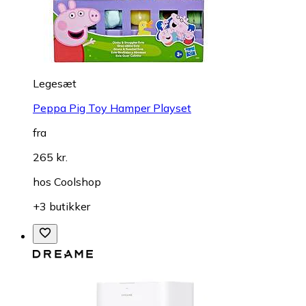
Legesæt
Peppa Pig Toy Hamper Playset
fra
265 kr.
hos
Coolshop
+3 butikker