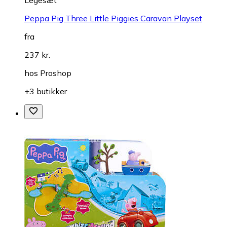
Legesæt
Peppa Pig Three Little Piggies Caravan Playset
fra
237 kr.
hos
Proshop
+3 butikker