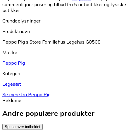
sammenligner priser og tilbud fra 5 netbutikker og fysiske
butikker.
Grundoplysninger
Produktnavn
Peppa Pig s Store Familiehus Legehus G0508
Mærke
Peppa Pig
Kategori
Legesæt
Se mere fra Peppa Pig
Reklame
Andre populære produkter
Spring over indholdet