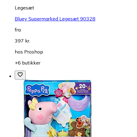
Legesæt
Bluey Supermarked Legesæt 90328
fra
397 kr.
hos
Proshop
+6 butikker