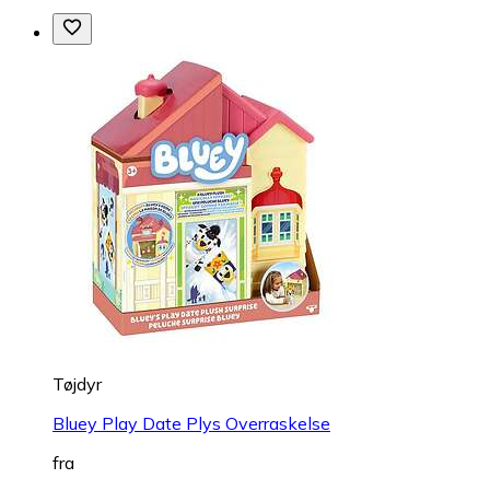
Tøjdyr
Bluey Play Date Plys Overraskelse
fra