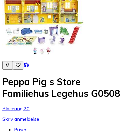
Peppa Pig s Store
Familiehus Legehus G0508
Placering 20
Skriv anmeldelse
Priser