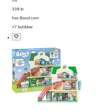
fra
339 kr.
hos
Boozt.com
+7 butikker