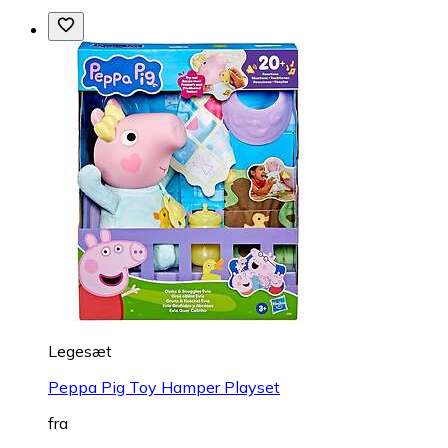
Legesæt
Peppa Pig Toy Hamper Playset
fra