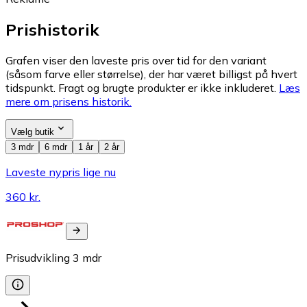
Prishistorik
Grafen viser den laveste pris over tid for den variant
(såsom farve eller størrelse), der har været billigst på hvert
tidspunkt. Fragt og brugte produkter er ikke inkluderet.
Læs
mere om prisens historik.
Vælg butik
3 mdr
6 mdr
1 år
2 år
Laveste nypris lige nu
360 kr.
Prisudvikling
3
mdr