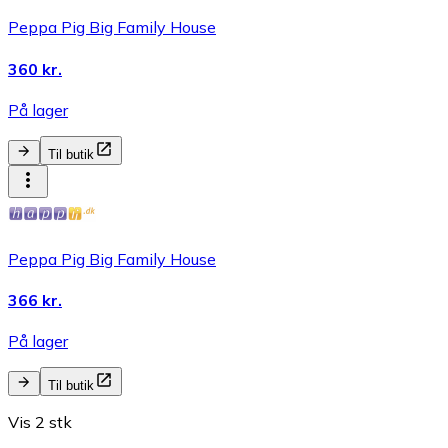
Peppa Pig Big Family House
360 kr.
På lager
Til butik
Peppa Pig Big Family House
366 kr.
På lager
Til butik
Vis 2 stk