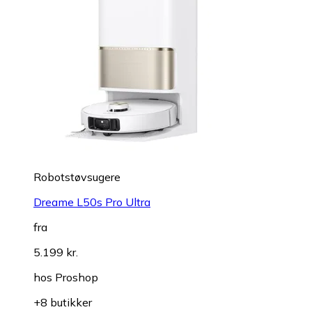
Robotstøvsugere
Dreame L50s Pro Ultra
fra
5.199 kr.
hos
Proshop
+8 butikker