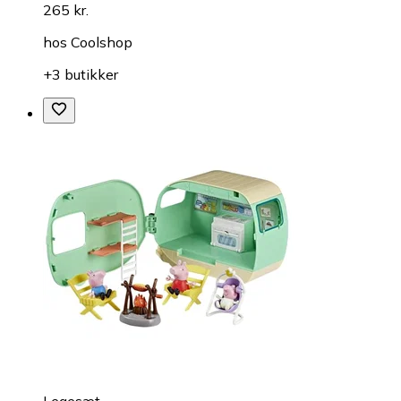
265 kr.
hos
Coolshop
+3 butikker