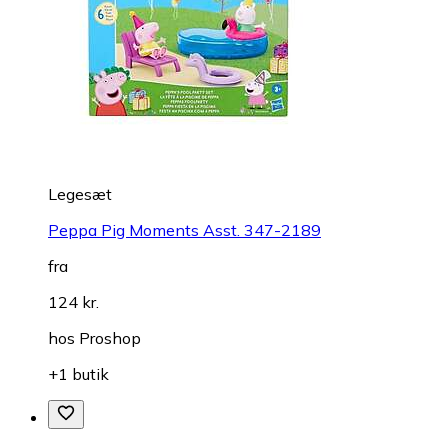
Legesæt
Peppa Pig Moments Asst. 347-2189
fra
124 kr.
hos
Proshop
+1 butik