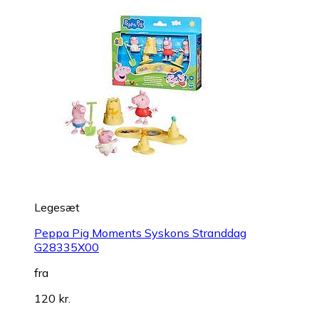
Legesæt
Peppa Pig Moments Syskons Stranddag
G28335X00
fra
120 kr.