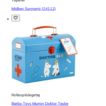
Tapeter
Midbec Sunnanö (24112)
Rollespilslegetøj
Barbo Toys Mumin Doktor Taske