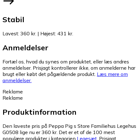
Stabil
Lavest
:
360 kr.
|
Højest
:
431 kr.
Anmeldelser
Fortæl os, hvad du synes om produktet, eller læs andres
anmeldelser. Prisjagt kontrollerer ikke, om anmelderne har
brugt eller købt det pågældende produkt.
Læs mere om
anmeldelser.
Reklame
Reklame
Produktinformation
Den laveste pris på Peppa Pig s Store Familiehus Legehus
G0508 lige nu er 360 kr.
Det er et af de 100 mest
populære produkter i kategorien
Legesæt
.
Prisjagt