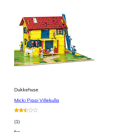
Dukkehuse
Micki Pippi Villekulla
(
1
)