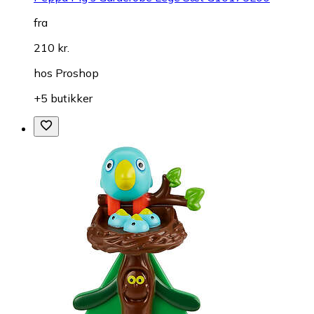
fra
210 kr.
hos
Proshop
+5 butikker