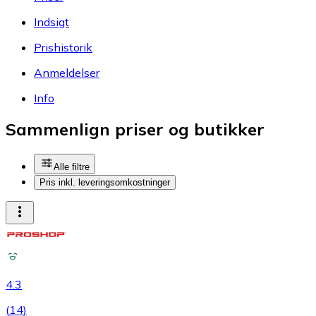
Indsigt
Prishistorik
Anmeldelser
Info
Sammenlign priser og butikker
Alle filtre
Pris inkl. leveringsomkostninger
4.3
(
14
)