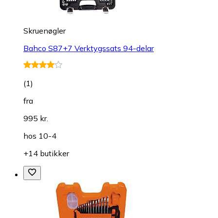
Skruenøgler
Bahco S87+7 Verktygssats 94-delar
(
1
)
fra
995 kr.
hos
10-4
+14 butikker