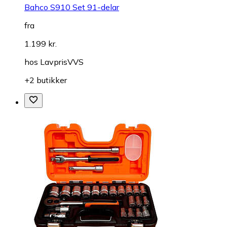
Bahco S910 Set 91-delar
fra
1.199 kr.
hos
LavprisVVS
+2 butikker