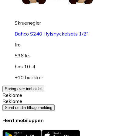
Skruenøgler
Bahco S240 Hylsnyckelsats 1/2"
fra
536 kr.
hos
10-4
+10 butikker
Spring over indholdet
Reklame
Reklame
Send os din tilbagemelding
Hent mobilappen