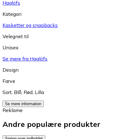
Haglöfs
Kategori
Kasketter og snapbacks
Velegnet til
Unisex
Se mere fra Haglöfs
Design
Farve
Sort
,
Blå
,
Rød
,
Lilla
Se mere information
Reklame
Andre populære produkter
Spring over indholdet