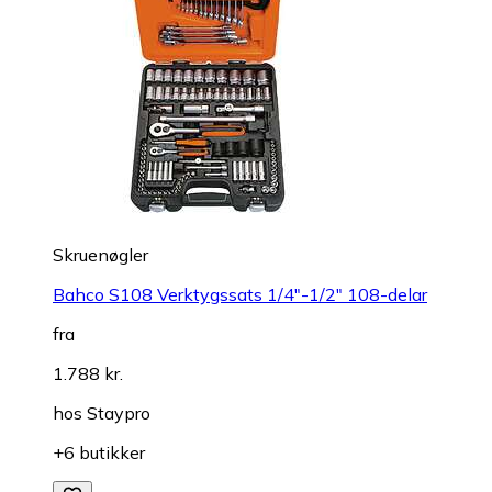
Skruenøgler
Bahco S108 Verktygssats 1/4"-1/2" 108-delar
fra
1.788 kr.
hos
Staypro
+6 butikker