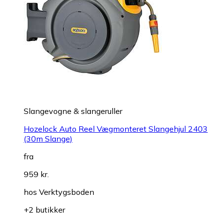
Slangevogne & slangeruller
Hozelock Auto Reel Vægmonteret Slangehjul 2403
(30m Slange)
fra
959 kr.
hos
Verktygsboden
+2 butikker