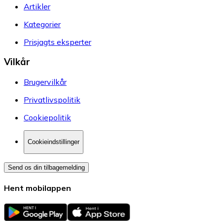
Artikler
Kategorier
Prisjagts eksperter
Vilkår
Brugervilkår
Privatlivspolitik
Cookiepolitik
Cookieindstillinger
Send os din tilbagemelding
Hent mobilappen