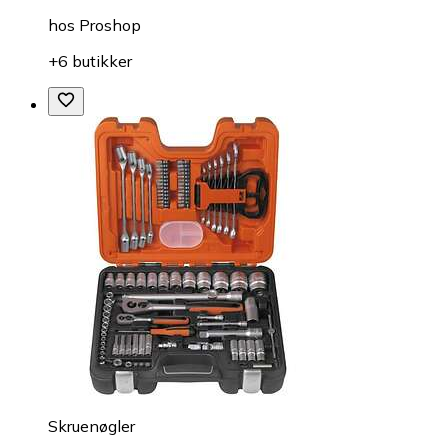
hos
Proshop
+6 butikker
Skruenøgler