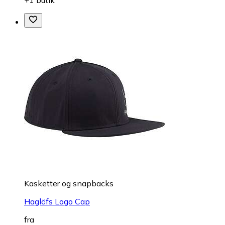
+1 butik
Kasketter og snapbacks
Haglöfs Logo Cap
fra