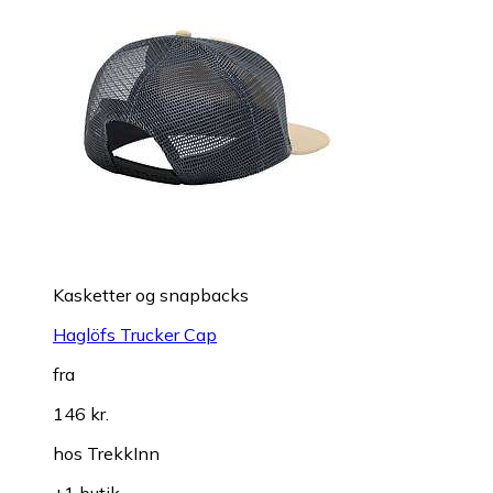
Kasketter og snapbacks
Haglöfs Trucker Cap
fra
146 kr.
hos
TrekkInn