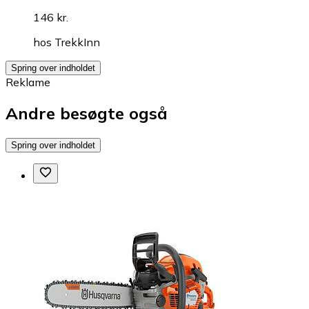
146 kr.
hos
TrekkInn
Spring over indholdet
Reklame
Andre besøgte også
Spring over indholdet