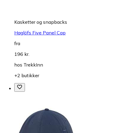
Kasketter og snapbacks
Haglöfs Five Panel Cap
fra
196 kr.
hos
TrekkInn
+2 butikker