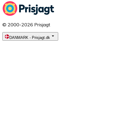
© 2000-2026 Prisjagt
DANMARK
-
Prisjagt.dk