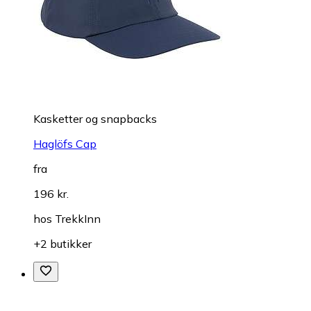
Kasketter og snapbacks
Haglöfs Cap
fra
196 kr.
hos
TrekkInn
+2 butikker