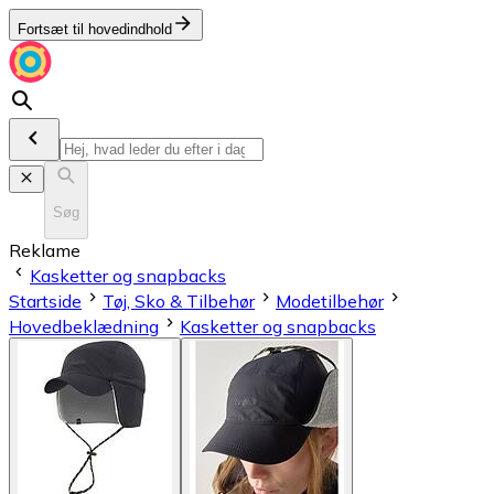
Fortsæt til hovedindhold
Søg
Reklame
Kasketter og snapbacks
Startside
Tøj, Sko & Tilbehør
Modetilbehør
Hovedbeklædning
Kasketter og snapbacks