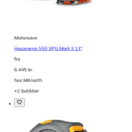
Motorsave
Husqvarna 550 XPG Mark II 13"
fra
6.445 kr.
hos
MKnorth
+2 butikker