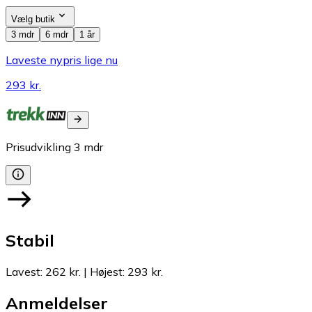
Vælg butik
3 mdr
6 mdr
1 år
Laveste nypris lige nu
293 kr.
Prisudvikling
3
mdr
Stabil
Lavest
:
262 kr.
|
Højest
:
293 kr.
Anmeldelser