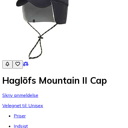
Haglöfs Mountain II Cap
Skriv anmeldelse
Velegnet til: Unisex
Priser
Indsigt