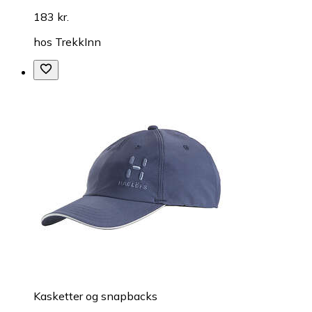
183 kr.
hos
TrekkInn
Kasketter og snapbacks