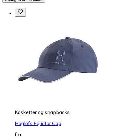
Kasketter og snapbacks
Haglöfs Equator Cap
fra