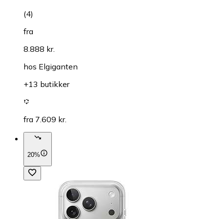
(
4
)
fra
8.888 kr.
hos
Elgiganten
+13 butikker
fra 7.609 kr.
20%