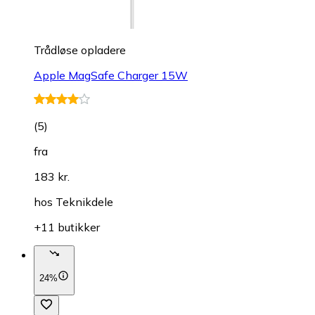
Trådløse opladere
Apple MagSafe Charger 15W
(
5
)
fra
183 kr.
hos
Teknikdele
+11 butikker
24%