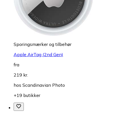
Sporingsmærker og tilbehør
Apple AirTag (2nd Gen)
fra
219 kr.
hos
Scandinavian Photo
+19 butikker