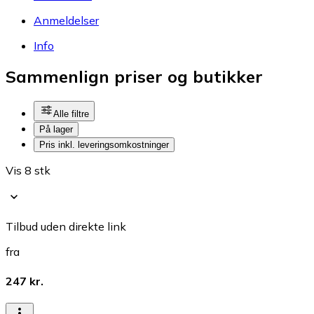
Anmeldelser
Info
Sammenlign priser og butikker
Alle filtre
På lager
Pris inkl. leveringsomkostninger
Vis 8 stk
Tilbud uden direkte link
fra
247 kr.