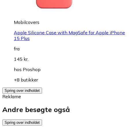
Mobilcovers
Apple Silicone Case with MagSafe for Apple iPhone
15 Plus
fra
145 kr.
hos
Proshop
+8 butikker
Spring over indholdet
Reklame
Andre besøgte også
Spring over indholdet