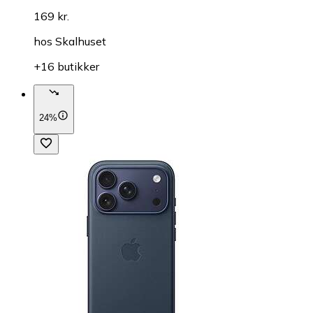
169 kr.
hos
Skalhuset
+16 butikker
24%