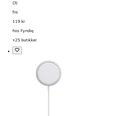
(
3
)
fra
119 kr.
hos
Fyndiq
+25 butikker