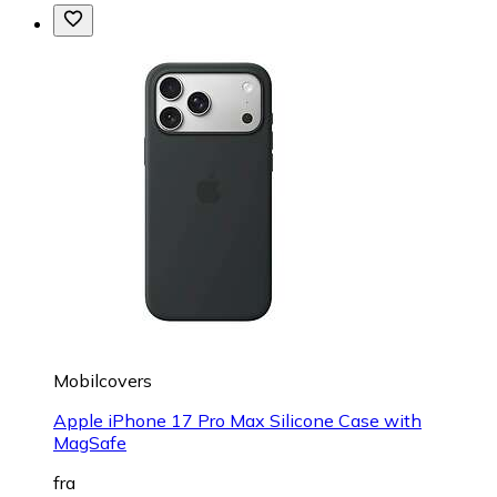
Mobilcovers
Apple iPhone 17 Pro Max Silicone Case with
MagSafe
fra