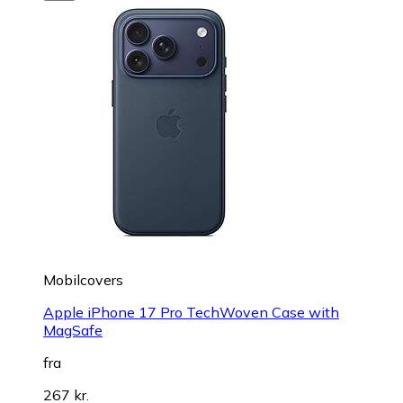
Mobilcovers
Apple iPhone 17 Pro TechWoven Case with
MagSafe
fra
267 kr.