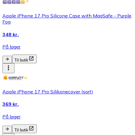
Apple iPhone 17 Pro Silicone Case with MagSafe - Purple
Fog
348 kr.
På lager
Til butik
Apple iPhone 17 Pro Silikonecover (sort)
369 kr.
På lager
Til butik