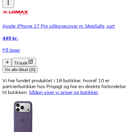
Apple iPhone 17 Pro silikonecover m. MagSafe, sort
449 kr.
På lager
Til butik
Vis alle tilbud (10)
Vi har fundet produktet i 18 butikker, hvoraf 10 er
partnerbutikker hos Prisjagt og har en direkte forbindelse
til butikken.
Sådan viser vi priser og butikker.