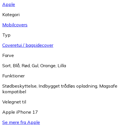
Apple
Kategori
Mobilcovers
Typ
Coveretui / bagsidecover
Farve
Sort
,
Blå
,
Rød
,
Gul
,
Orange
,
Lilla
Funktioner
Stødbeskyttelse
,
Indbygget trådløs opladning
,
Magsafe
kompatibel
Velegnet til
Apple iPhone 17
Se mere fra Apple