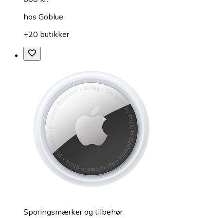
hos
Goblue
+20 butikker
Sporingsmærker og tilbehør