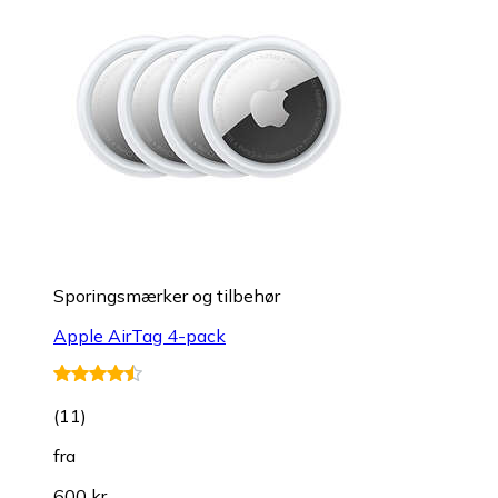
Sporingsmærker og tilbehør
Apple AirTag 4-pack
(
11
)
fra
600 kr.