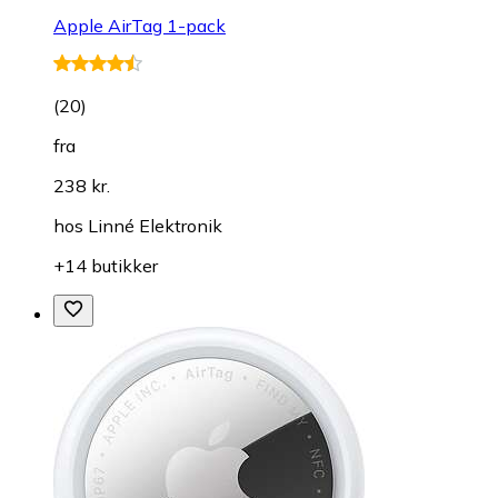
Apple AirTag 1-pack
(
20
)
fra
238 kr.
hos
Linné Elektronik
+14 butikker