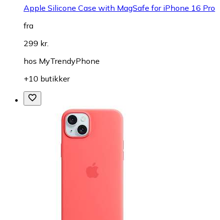
Apple Silicone Case with MagSafe for iPhone 16 Pro
fra
299 kr.
hos
MyTrendyPhone
+10 butikker