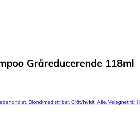
ampoo Gråreducerende 118ml
handlet, Blond/med striber, Gråt/hvidt, Alle, Velegnet til: H