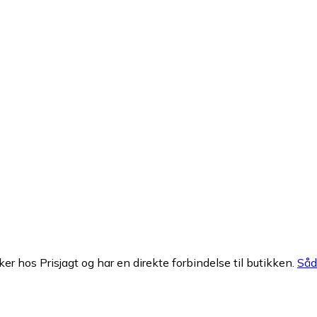
ker hos Prisjagt og har en direkte forbindelse til butikken.
Såda