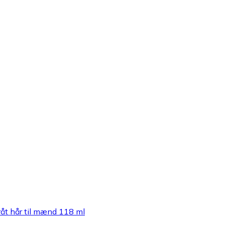
åt hår til mænd 118 ml