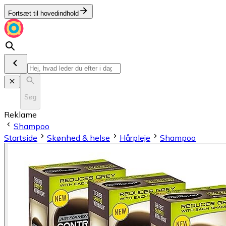
Fortsæt til hovedindhold
Søg
Reklame
Shampoo
Startside
Skønhed & helse
Hårpleje
Shampoo