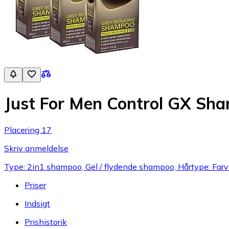
Just For Men Control GX Sh
Placering 17
Skriv anmeldelse
Type: 2in1 shampoo, Gel / flydende shampoo, Hårtype: Farvebe
Priser
Indsigt
Prishistorik