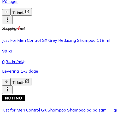
På lager
Til butik
Just For Men Control GX Grey Reducing Shampoo 118 ml
99 kr.
0,84 kr./ml/g
Levering: 1-3 dage
Til butik
Just for Men Control GX Shampoo Shampoo og balsam Til gr