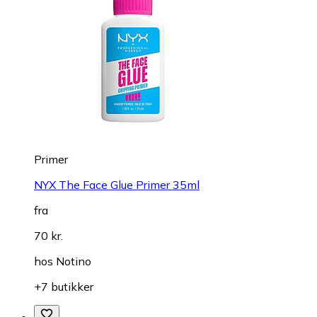
Primer
NYX The Face Glue Primer 35ml
fra
70 kr.
hos
Notino
+7 butikker