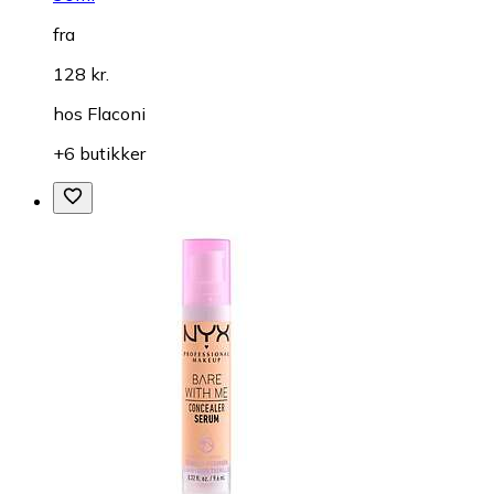
fra
128 kr.
hos
Flaconi
+6 butikker