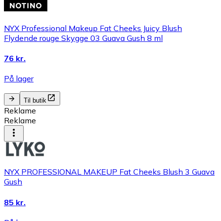
NYX Professional Makeup Fat Cheeks Juicy Blush
Flydende rouge Skygge 03 Guava Gush 8 ml
76 kr.
På lager
Til butik
Reklame
Reklame
NYX PROFESSIONAL MAKEUP Fat Cheeks Blush 3 Guava
Gush
85 kr.