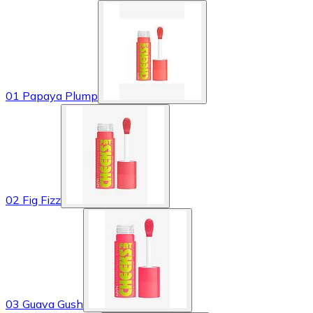
01 Papaya Plump
02 Fig Fizz
03 Guava Gush