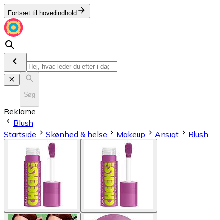
Fortsæt til hovedindhold
Søg
Reklame
Blush
Startside
Skønhed & helse
Makeup
Ansigt
Blush