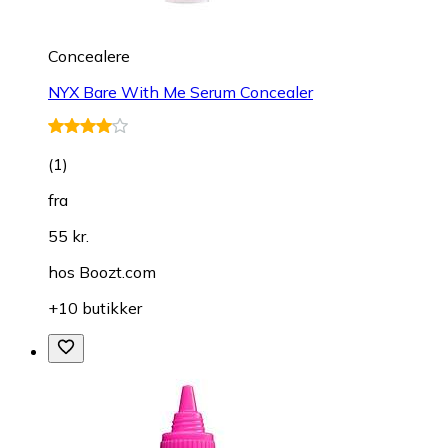
Concealere
NYX Bare With Me Serum Concealer
(
1
)
fra
55 kr.
hos
Boozt.com
+10 butikker