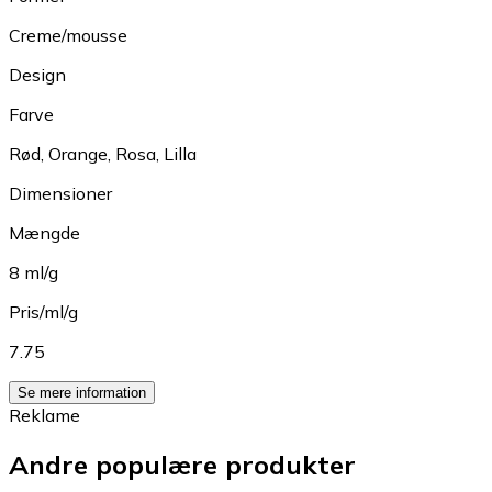
Creme/mousse
Design
Farve
Rød
,
Orange
,
Rosa
,
Lilla
Dimensioner
Mængde
8 ml/g
Pris/ml/g
7.75
Se mere information
Reklame
Andre populære produkter