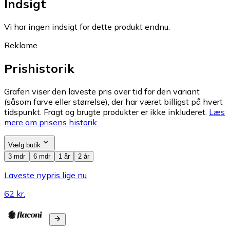
Indsigt
Vi har ingen indsigt for dette produkt endnu.
Reklame
Prishistorik
Grafen viser den laveste pris over tid for den variant
(såsom farve eller størrelse), der har været billigst på hvert
tidspunkt. Fragt og brugte produkter er ikke inkluderet.
Læs
mere om prisens historik.
Vælg butik
3 mdr
6 mdr
1 år
2 år
Laveste nypris lige nu
62 kr.