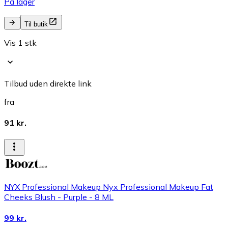
På lager
Til butik
Vis 1 stk
Tilbud uden direkte link
fra
91 kr.
NYX Professional Makeup Nyx Professional Makeup Fat
Cheeks Blush - Purple - 8 ML
99 kr.