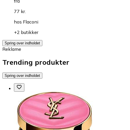
fra
77 kr.
hos
Flaconi
+2 butikker
Spring over indholdet
Reklame
Trending produkter
Spring over indholdet