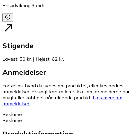
Prisudvikling
3
mdr
Stigende
Lavest
:
50 kr.
|
Højest
:
62 kr.
Anmeldelser
Fortæl os, hvad du synes om produktet, eller læs andres
anmeldelser. Prisjagt kontrollerer ikke, om anmelderne har
brugt eller købt det pågældende produkt.
Læs mere om
anmeldelser.
Reklame
Reklame
Produktinformation