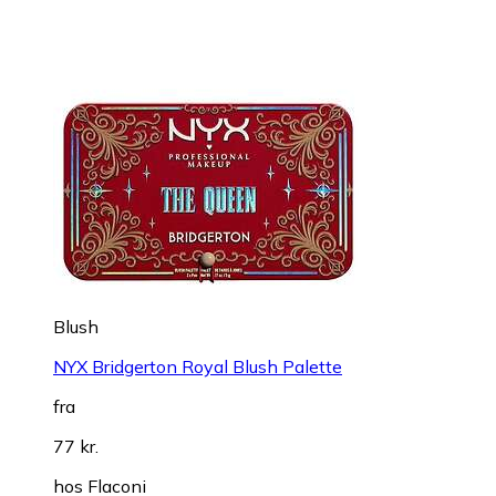
Blush
NYX Bridgerton Royal Blush Palette
fra
77 kr.
hos
Flaconi