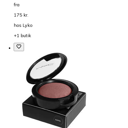
fra
175 kr.
hos
Lyko
+1 butik