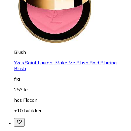
Blush
Yves Saint Laurent Make Me Blush Bold Blurring
Blush
fra
253 kr.
hos
Flaconi
+10 butikker