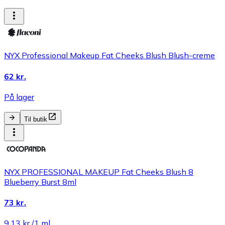
NYX Professional Makeup Fat Cheeks Blush Blush-creme
62 kr.
På lager
Til butik
NYX PROFESSIONAL MAKEUP Fat Cheeks Blush 8
Blueberry Burst 8ml
73 kr.
9,13 kr./1 ml