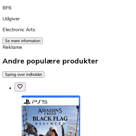
BF6
Udgiver
Electronic Arts
Se mere information
Reklame
Andre populære produkter
Spring over indholdet