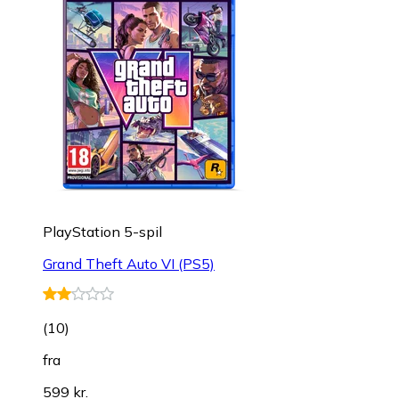
PlayStation 5-spil
Grand Theft Auto VI (PS5)
(
10
)
fra
599 kr.