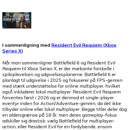
I sammenligning med
Resident Evil Requiem (Xbox
Series X)
Når man sammenligner Battlefield 6 og Resident Evil
Requiem til Xbox Series X, er der markante forskelle i
spiloplevelsen og udgivelsesplanerne. Battlefield 6 er
planlagt til udgivelse i 2025 og fokuserer på FPS-genren
med stærk understøttelse for online multiplayer, hvilket
også inkluderer lokal multiplayer. Resident Evil Requiem
forventes først i 2026 og er derimod et single-player
eventyr inden for Action/Adventure-genren, da det ikke
tilbyder online eller lokal multiplayer. Begge titler deler dog
en aldersgrænse på 18 år, men deres gameplay-fokus
adskiller sig drastisk; vælg Battlefield for multiplayer-
action, eller Resident Evil for en fordybende, ensom