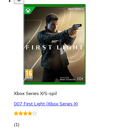
Xbox Series X/S-spil
007 First Light (Xbox Series X)
(
1
)