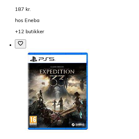
187 kr.
hos
Eneba
+12 butikker