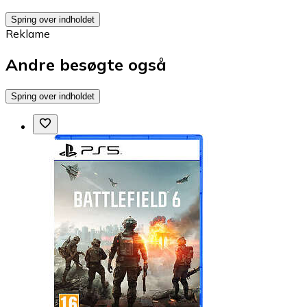
Spring over indholdet
Reklame
Andre besøgte også
Spring over indholdet