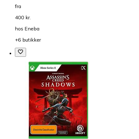
fra
400 kr.
hos
Eneba
+6 butikker