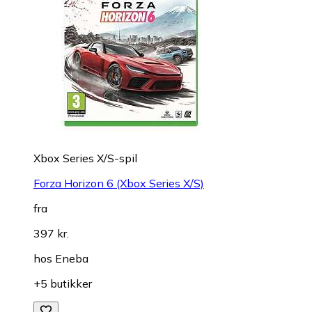
Xbox Series X/S-spil
Forza Horizon 6 (Xbox Series X/S)
fra
397 kr.
hos
Eneba
+5 butikker