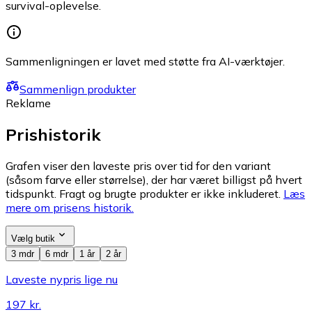
survival-oplevelse.
Sammenligningen er lavet med støtte fra AI-værktøjer.
Sammenlign produkter
Reklame
Prishistorik
Grafen viser den laveste pris over tid for den variant
(såsom farve eller størrelse), der har været billigst på hvert
tidspunkt. Fragt og brugte produkter er ikke inkluderet.
Læs
mere om prisens historik.
Vælg butik
3 mdr
6 mdr
1 år
2 år
Laveste nypris lige nu
197 kr.