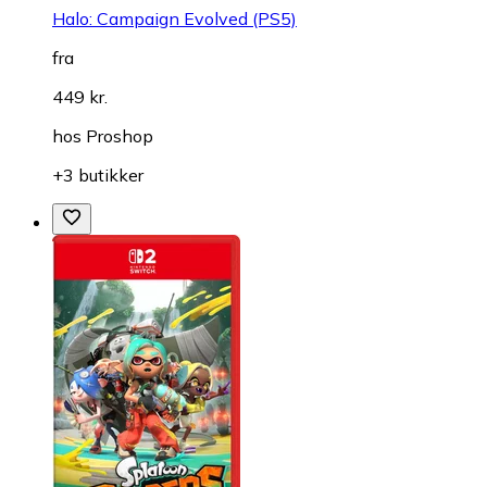
Halo: Campaign Evolved (PS5)
fra
449 kr.
hos
Proshop
+3 butikker