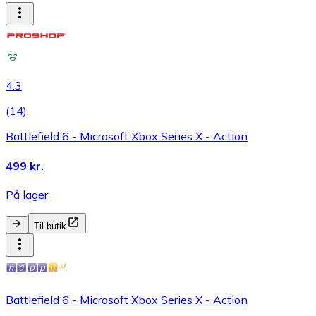
4.3
(
14
)
Battlefield 6 - Microsoft Xbox Series X - Action
499 kr.
På lager
Til butik
Battlefield 6 - Microsoft Xbox Series X - Action