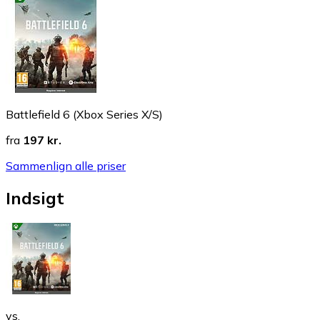
Battlefield 6 (Xbox Series X/S)
fra
197 kr.
Sammenlign alle priser
Indsigt
vs.