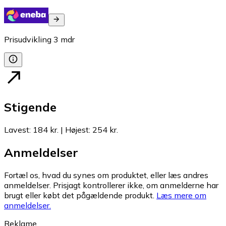
Prisudvikling
3
mdr
Stigende
Lavest
:
184 kr.
|
Højest
:
254 kr.
Anmeldelser
Fortæl os, hvad du synes om produktet, eller læs andres
anmeldelser. Prisjagt kontrollerer ikke, om anmelderne har
brugt eller købt det pågældende produkt.
Læs mere om
anmeldelser.
Reklame