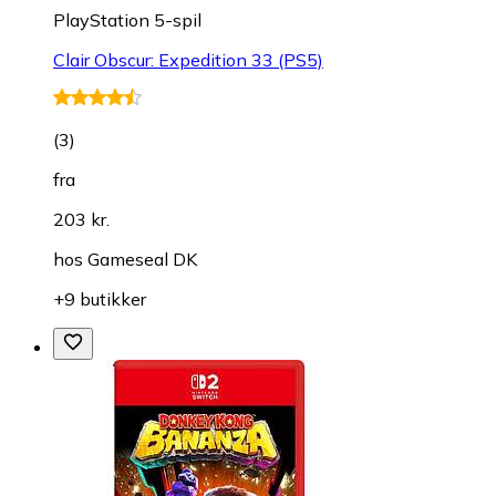
PlayStation 5-spil
Clair Obscur: Expedition 33 (PS5)
(
3
)
fra
203 kr.
hos
Gameseal DK
+9 butikker