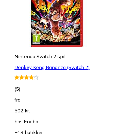
Nintendo Switch 2 spil
Donkey Kong Bananza (Switch 2)
(
5
)
fra
502 kr.
hos
Eneba
+13 butikker