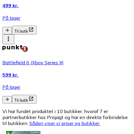
499 kr.
På lager
Til butik
Battlefield 6 (Xbox Series X)
599 kr.
På lager
Til butik
Vi har fundet produktet i 10 butikker, hvoraf 7 er
partnerbutikker hos Prisjagt og har en direkte forbindelse
til butikken.
Sådan viser vi priser og butikker.