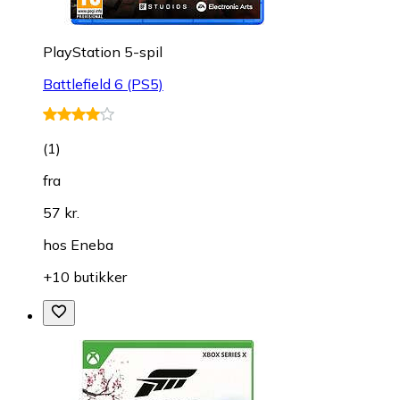
PlayStation 5-spil
Battlefield 6 (PS5)
(
1
)
fra
57 kr.
hos
Eneba
+10 butikker