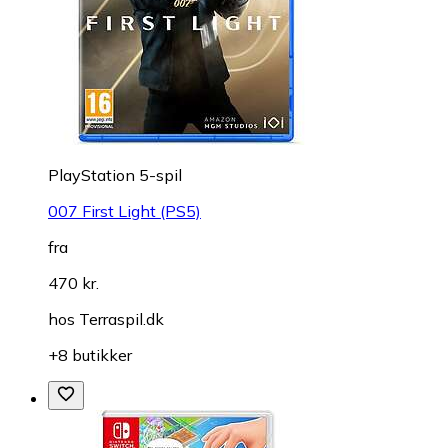
PlayStation 5-spil
007 First Light (PS5)
fra
470 kr.
hos
Terraspil.dk
+8 butikker