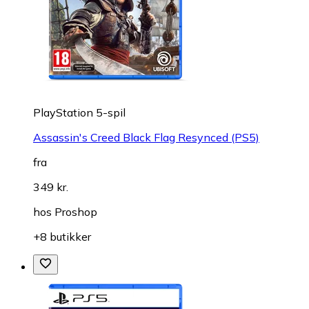
PlayStation 5-spil
Assassin's Creed Black Flag Resynced (PS5)
fra
349 kr.
hos
Proshop
+8 butikker