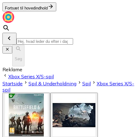
Fortsæt til hovedindhold
Søg
Reklame
Xbox Series X/S-spil
Startside
Spil & Underholdning
Spil
Xbox Series X/S-
spil