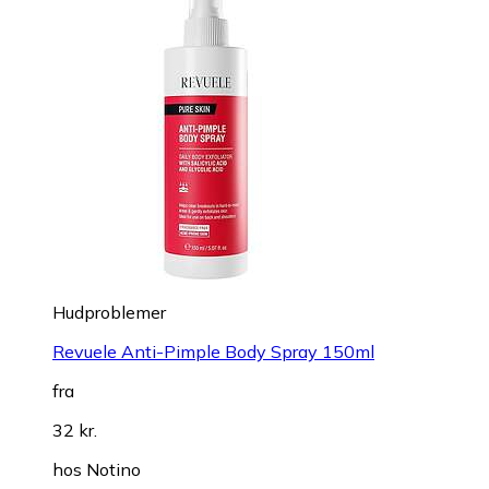
Hudproblemer
Revuele Anti-Pimple Body Spray 150ml
fra
32 kr.
hos
Notino