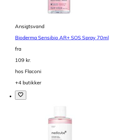
Ansigtsvand
Bioderma Sensibio AR+ SOS Spray 70ml
fra
109 kr.
hos
Flaconi
+4 butikker