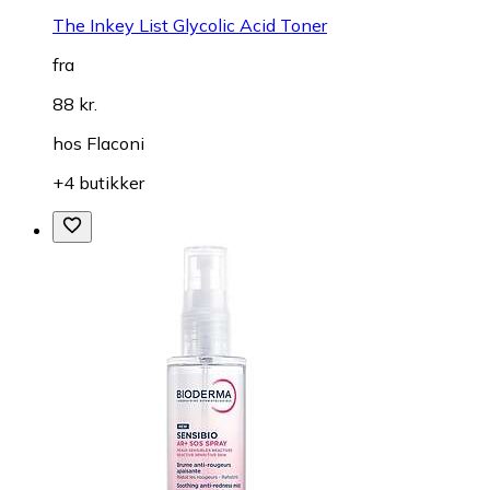
The Inkey List Glycolic Acid Toner
fra
88 kr.
hos
Flaconi
+4 butikker