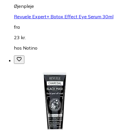
Øjenpleje
Revuele Expert+ Botox Effect Eye Serum 30ml
fra
23 kr.
hos
Notino