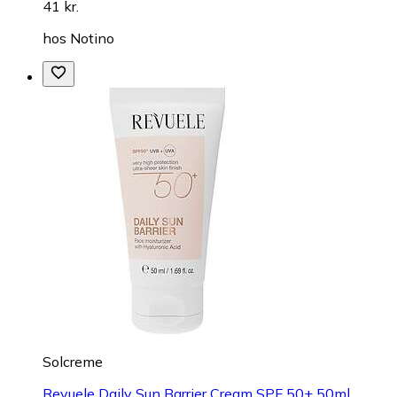
41 kr.
hos
Notino
Solcreme
Revuele Daily Sun Barrier Cream SPF 50+ 50ml