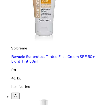
Solcreme
Revuele Sunprotect Tinted Face Cream SPF 50+
Light Tint 50ml
fra
41 kr.
hos
Notino