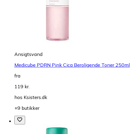
Ansigtsvand
Medicube PDRN Pink Cica Beroligende Toner 250ml
fra
119 kr.
hos
Ksisters.dk
+9 butikker