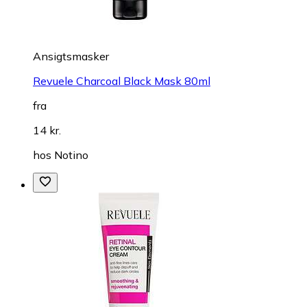
Ansigtsmasker
Revuele Charcoal Black Mask 80ml
fra
14 kr.
hos
Notino