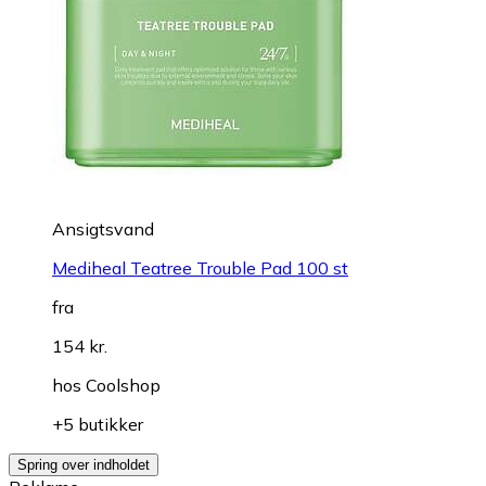
Ansigtsvand
Mediheal Teatree Trouble Pad 100 st
fra
154 kr.
hos
Coolshop
+5 butikker
Spring over indholdet