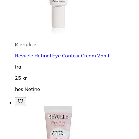
Øjenpleje
Revuele Retinal Eye Contour Cream 25ml
fra
25 kr.
hos
Notino