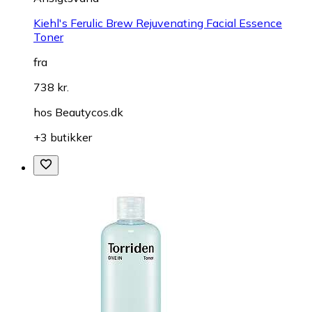
Kiehl's Ferulic Brew Rejuvenating Facial Essence
Toner
fra
738 kr.
hos
Beautycos.dk
+3 butikker