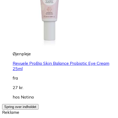
Øjenpleje
Revuele ProBio Skin Balance Probiotic Eye Cream
25ml
fra
27 kr.
hos
Notino
Spring over indholdet
Reklame