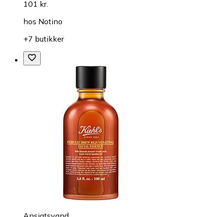
101 kr.
hos
Notino
+7 butikker
Ansigtsvand