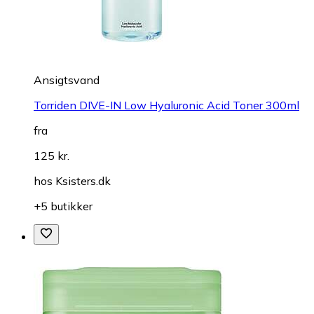
Ansigtsvand
Torriden DIVE-IN Low Hyaluronic Acid Toner 300ml
fra
125 kr.
hos
Ksisters.dk
+5 butikker