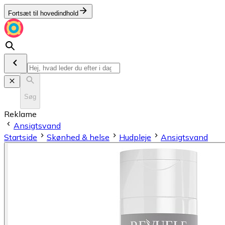
Fortsæt til hovedindhold
Søg
Reklame
Ansigtsvand
Startside
Skønhed & helse
Hudpleje
Ansigtsvand