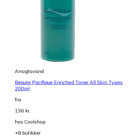
Ansigtsvand
Beaute Pacifique Enriched Toner All Skin Types
200ml
fra
136 kr.
hos
Coolshop
+8 butikker