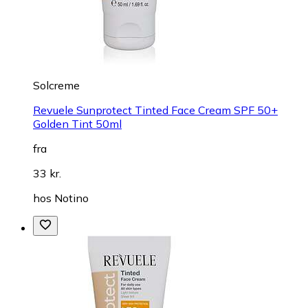
Solcreme
Revuele Sunprotect Tinted Face Cream SPF 50+
Golden Tint 50ml
fra
33 kr.
hos
Notino