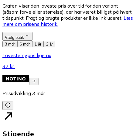
Grafen viser den laveste pris over tid for den variant
(såsom farve eller størrelse), der har været billigst på hvert
tidspunkt. Fragt og brugte produkter er ikke inkluderet.
Læs
mere om prisens historik.
Vælg butik
3 mdr
6 mdr
1 år
2 år
Laveste nypris lige nu
32 kr.
Prisudvikling
3
mdr
Stigende