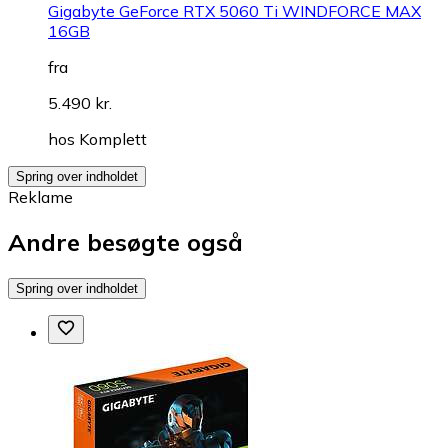
Gigabyte GeForce RTX 5060 Ti WINDFORCE MAX
16GB
fra
5.490 kr.
hos
Komplett
Spring over indholdet
Reklame
Andre besøgte også
Spring over indholdet