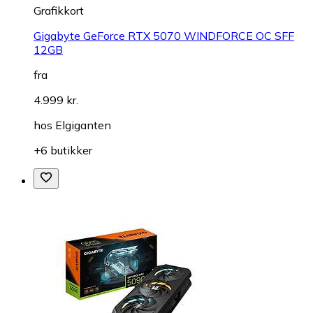
Grafikkort
Gigabyte GeForce RTX 5070 WINDFORCE OC SFF
12GB
fra
4.999 kr.
hos
Elgiganten
+6 butikker