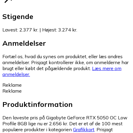
Stigende
Lavest
:
2.377 kr.
|
Højest
:
3.274 kr.
Anmeldelser
Fortæl os, hvad du synes om produktet, eller læs andres
anmeldelser. Prisjagt kontrollerer ikke, om anmelderne har
brugt eller købt det pågældende produkt.
Læs mere om
anmeldelser.
Reklame
Reklame
Produktinformation
Den laveste pris på Gigabyte GeForce RTX 5050 OC Low
Profile 8GB lige nu er 2.656 kr.
Det er et af de 100 mest
populære produkter i kategorien
Grafikkort
.
Prisjagt