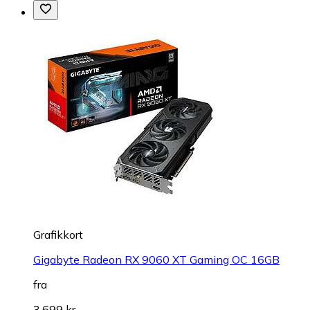
Grafikkort
Gigabyte Radeon RX 9060 XT Gaming OC 16GB
fra
3.699 kr.