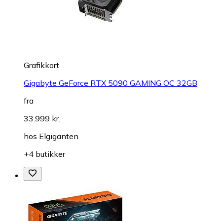
Grafikkort
Gigabyte GeForce RTX 5090 GAMING OC 32GB
fra
33.999 kr.
hos
Elgiganten
+4 butikker