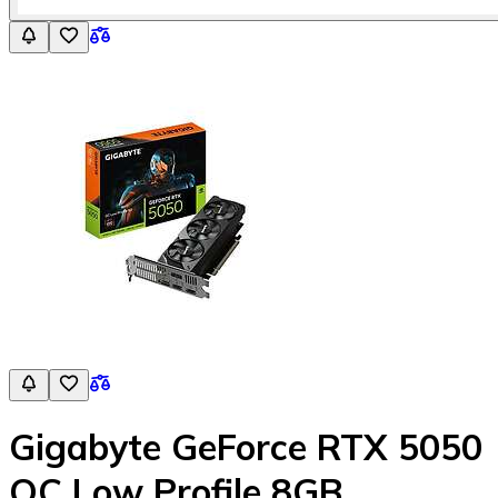
Gigabyte GeForce RTX 5050
OC Low Profile 8GB