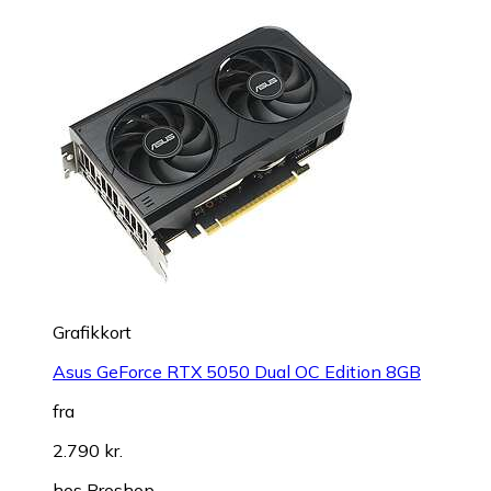
Grafikkort
Asus GeForce RTX 5050 Dual OC Edition 8GB
fra
2.790 kr.
hos
Proshop