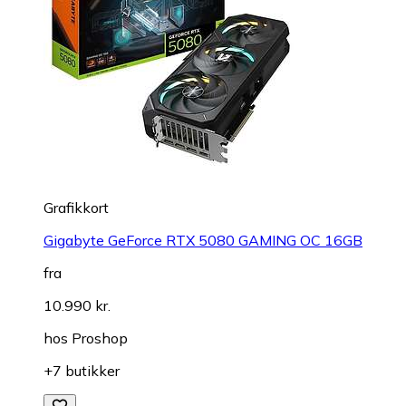
Grafikkort
Gigabyte GeForce RTX 5080 GAMING OC 16GB
fra
10.990 kr.
hos
Proshop
+7 butikker