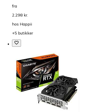
fra
2.298 kr.
hos
Happii
+5 butikker