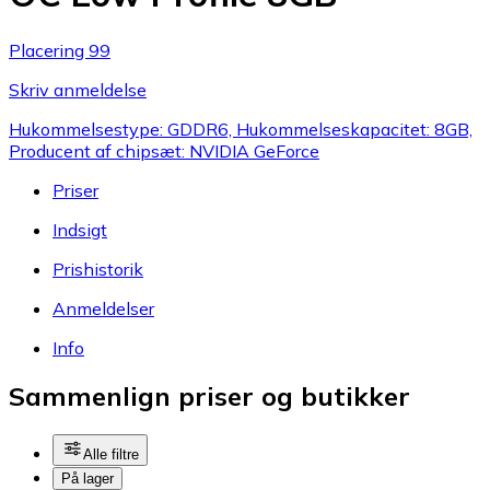
Placering 99
Skriv anmeldelse
Hukommelsestype: GDDR6, Hukommelseskapacitet: 8GB,
Producent af chipsæt: NVIDIA GeForce
Priser
Indsigt
Prishistorik
Anmeldelser
Info
Sammenlign priser og butikker
Alle filtre
På lager