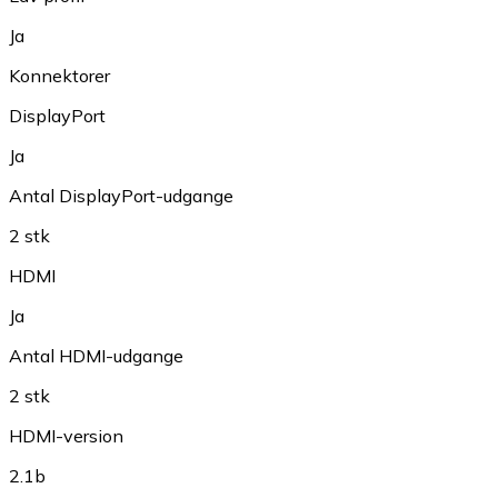
Ja
Konnektorer
DisplayPort
Ja
Antal DisplayPort-udgange
2 stk
HDMI
Ja
Antal HDMI-udgange
2 stk
HDMI-version
2.1b