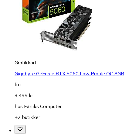
Grafikkort
Gigabyte GeForce RTX 5060 Low Profile OC 8GB
fra
3.499 kr.
hos
Føniks Computer
+2 butikker