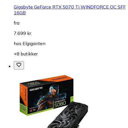
Gigabyte GeForce RTX 5070 Ti WINDFORCE OC SFF
16GB
fra
7.699 kr.
hos
Elgiganten
+8 butikker