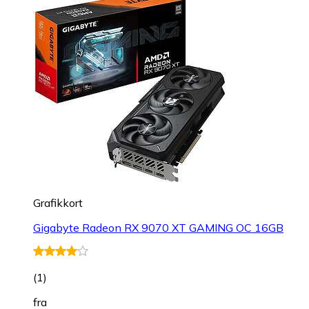
Grafikkort
Gigabyte Radeon RX 9070 XT GAMING OC 16GB
(
1
)
fra