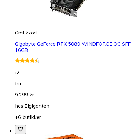
Grafikkort
Gigabyte GeForce RTX 5080 WINDFORCE OC SFF
16GB
(
2
)
fra
9.299 kr.
hos
Elgiganten
+6 butikker