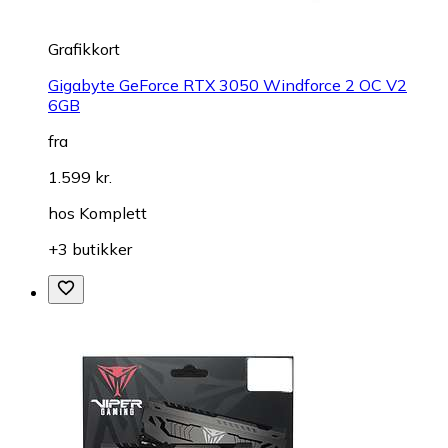
Grafikkort
Gigabyte GeForce RTX 3050 Windforce 2 OC V2
6GB
fra
1.599 kr.
hos
Komplett
+3 butikker