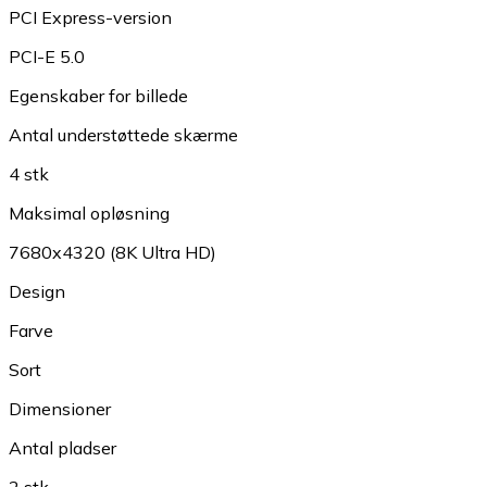
PCI Express-version
PCI-E 5.0
Egenskaber for billede
Antal understøttede skærme
4 stk
Maksimal opløsning
7680x4320 (8K Ultra HD)
Design
Farve
Sort
Dimensioner
Antal pladser