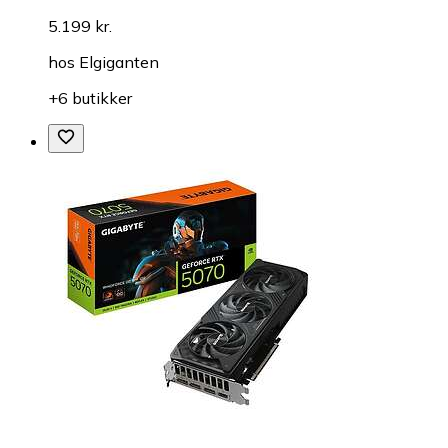
5.199 kr.
hos
Elgiganten
+6 butikker