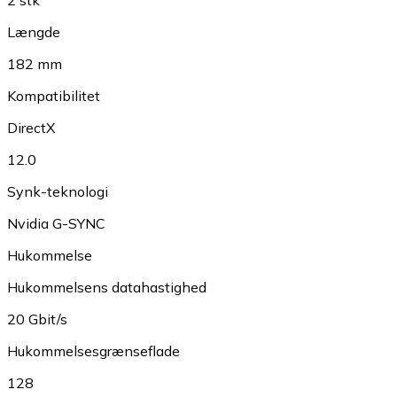
2 stk
Længde
182 mm
Kompatibilitet
DirectX
12.0
Synk-teknologi
Nvidia G-SYNC
Hukommelse
Hukommelsens datahastighed
20 Gbit/s
Hukommelsesgrænseflade
128