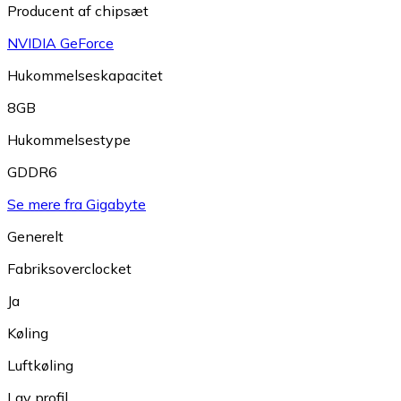
Producent af chipsæt
NVIDIA GeForce
Hukommelseskapacitet
8GB
Hukommelsestype
GDDR6
Se mere fra Gigabyte
Generelt
Fabriksoverclocket
Ja
Køling
Luftkøling
Lav profil