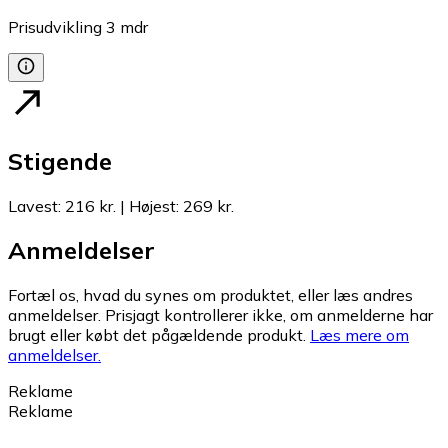
Prisudvikling
3
mdr
Stigende
Lavest
:
216 kr.
|
Højest
:
269 kr.
Anmeldelser
Fortæl os, hvad du synes om produktet, eller læs andres
anmeldelser. Prisjagt kontrollerer ikke, om anmelderne har
brugt eller købt det pågældende produkt.
Læs mere om
anmeldelser.
Reklame
Reklame