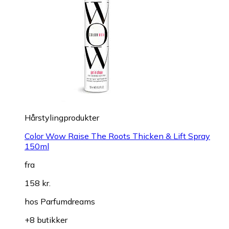
Hårstylingprodukter
Color Wow Raise The Roots Thicken & Lift Spray
150ml
fra
158 kr.
hos
Parfumdreams
+8 butikker