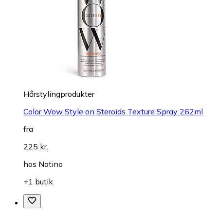
Hårstylingprodukter
Color Wow Style on Steroids Texture Spray 262ml
fra
225 kr.
hos
Notino
+1 butik