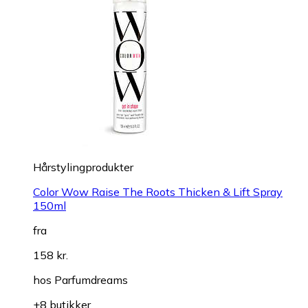
Hårstylingprodukter
Color Wow Raise The Roots Thicken & Lift Spray
150ml
fra
158 kr.
hos
Parfumdreams
+8 butikker