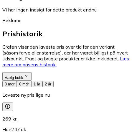
Vi har ingen indsigt for dette produkt endnu.
Reklame
Prishistorik
Grafen viser den laveste pris over tid for den variant
(såsom farve eller størrelse), der har været billigst på hvert
tidspunkt. Fragt og brugte produkter er ikke inkluderet.
Læs
mere om prisens historik.
Vælg butik
3 mdr
6 mdr
1 år
2 år
Laveste nypris lige nu
269 kr.
Hair247.dk