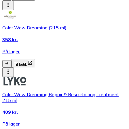
Color Wow Dreaming (215 ml)
358 kr.
På lager
Til butik
Color Wow Dreaming Repair & Rescurfacing Treatment
215 ml
409 kr.
På lager