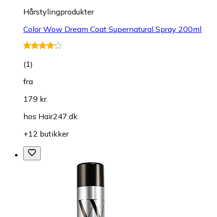
Hårstylingprodukter
Color Wow Dream Coat Supernatural Spray 200ml
(
1
)
fra
179 kr.
hos
Hair247.dk
+12 butikker