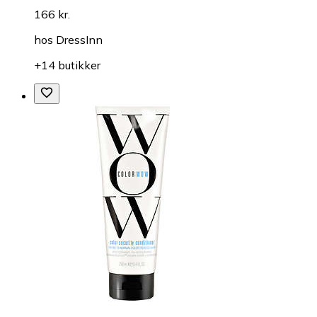
166 kr.
hos
DressInn
+14 butikker