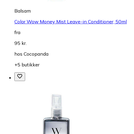
Balsam
Color Wow Money Mist Leave-in Conditioner, 50ml
fra
95 kr.
hos
Cocopanda
+5 butikker