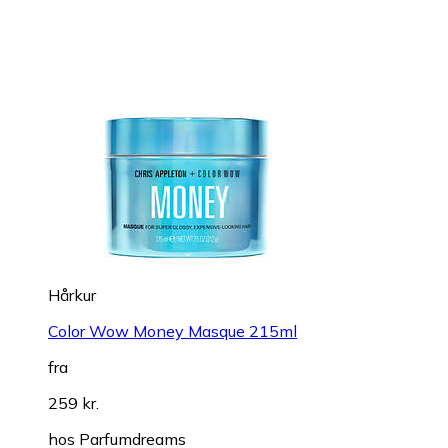
Hårkur
Color Wow Money Masque 215ml
fra
259 kr.
hos
Parfumdreams