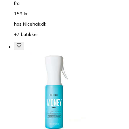
fra
159 kr.
hos
Nicehair.dk
+7 butikker