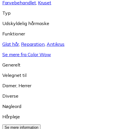
Farvebehandlet
,
Kruset
Typ
Udskyldelig hårmaske
Funktioner
Glat hår
,
Reparation
,
Antikrus
Se mere fra Color Wow
Generelt
Velegnet til
Damer
,
Herrer
Diverse
Nøgleord
Hårpleje
Se mere information