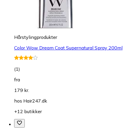
Hårstylingprodukter
Color Wow Dream Coat Supernatural Spray 200ml
(
1
)
fra
179 kr.
hos
Hair247.dk
+12 butikker