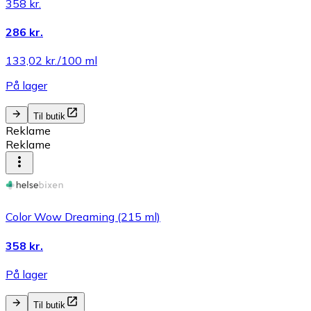
358 kr.
286 kr.
133,02 kr./100 ml
På lager
Til butik
Reklame
Reklame
Color Wow Dreaming (215 ml)
358 kr.
På lager
Til butik