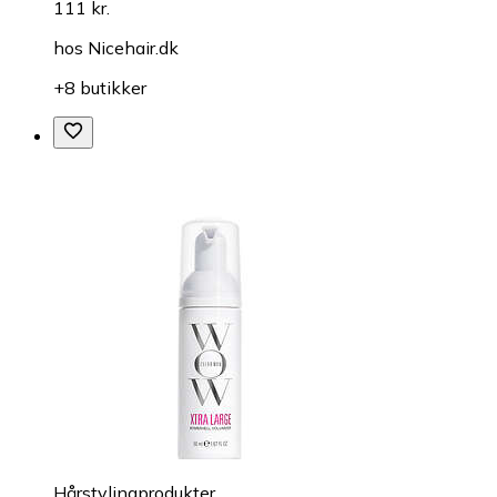
111 kr.
hos
Nicehair.dk
+8 butikker
Hårstylingprodukter