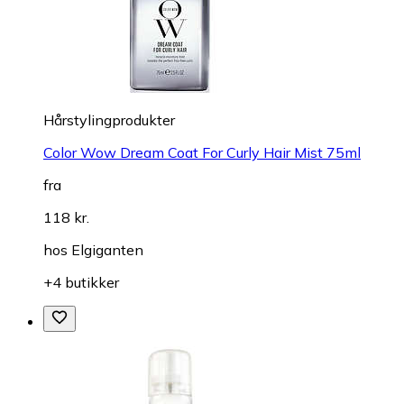
Hårstylingprodukter
Color Wow Dream Coat For Curly Hair Mist 75ml
fra
118 kr.
hos
Elgiganten
+4 butikker