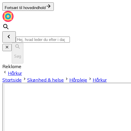
Fortsæt til hovedindhold
Søg
Reklame
Hårkur
Startside
Skønhed & helse
Hårpleje
Hårkur