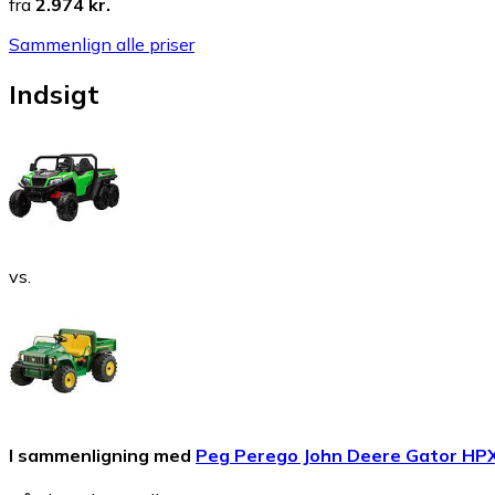
fra
2.974 kr.
Sammenlign alle priser
Indsigt
vs.
I sammenligning med
Peg Perego John Deere Gator HP