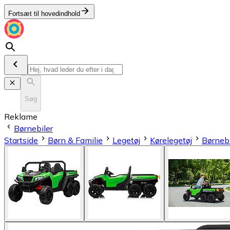
Fortsæt til hovedindhold
Søg
Reklame
Børnebiler
Startside
Børn & Familie
Legetøj
Kørelegetøj
Børnebi