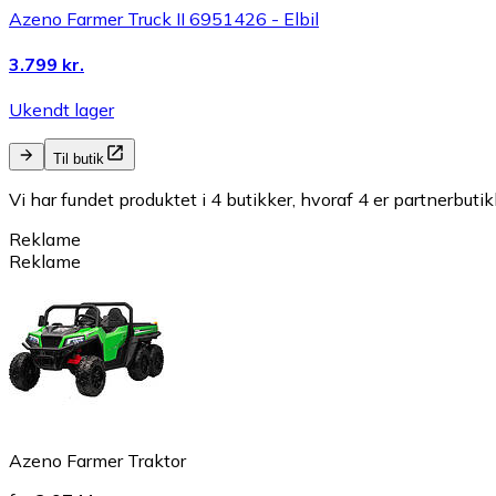
Azeno Farmer Truck II 6951426 - Elbil
3.799 kr.
Ukendt lager
Til butik
Vi har fundet produktet i 4 butikker, hvoraf 4 er partnerbutik
Reklame
Reklame
Azeno Farmer Traktor