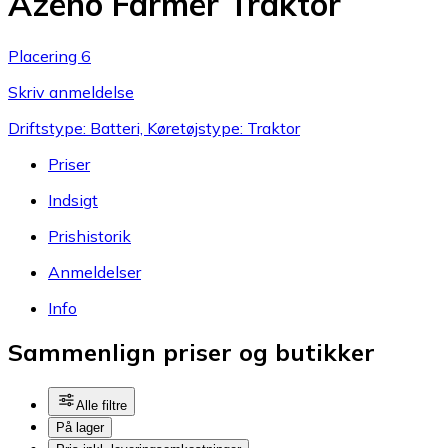
Azeno Farmer Traktor
Placering 6
Skriv anmeldelse
Driftstype: Batteri, Køretøjstype: Traktor
Priser
Indsigt
Prishistorik
Anmeldelser
Info
Sammenlign priser og butikker
Alle filtre
På lager