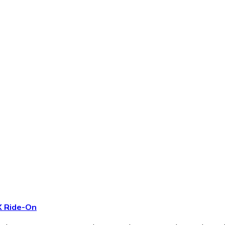
X Ride-On