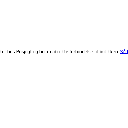
ker hos Prisjagt og har en direkte forbindelse til butikken.
Såda