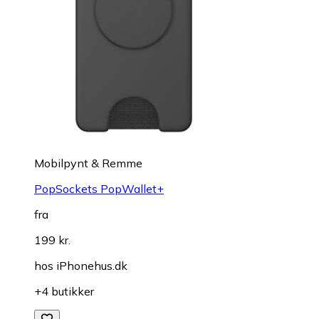
Mobilpynt & Remme
PopSockets PopWallet+
fra
199 kr.
hos
iPhonehus.dk
+4 butikker