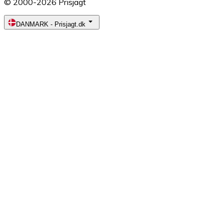
© 2000-2026 Prisjagt
DANMARK
-
Prisjagt.dk