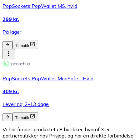
PopSockets PopWallet MS, hvid
299 kr.
På lager
Til butik
PopSockets PopWallet MagSafe - Hvid
309 kr.
Levering: 2-13 dage
Til butik
Vi har fundet produktet i 8 butikker, hvoraf 3 er
partnerbutikker hos Prisjagt og har en direkte forbindelse