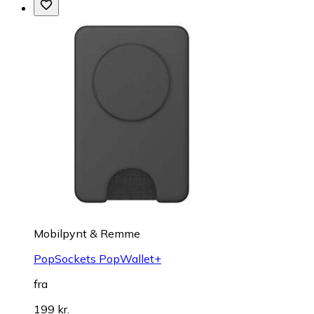
Mobilpynt & Remme
PopSockets PopWallet+
fra
199 kr.