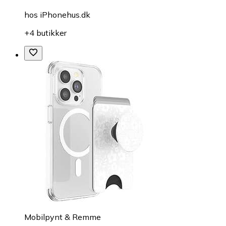
hos
iPhonehus.dk
+4 butikker
Mobilpynt & Remme