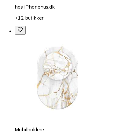
hos
iPhonehus.dk
+12 butikker
Mobilholdere