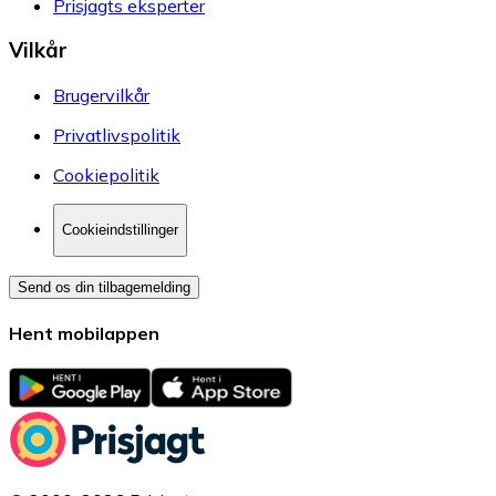
Prisjagts eksperter
Vilkår
Brugervilkår
Privatlivspolitik
Cookiepolitik
Cookieindstillinger
Send os din tilbagemelding
Hent mobilappen