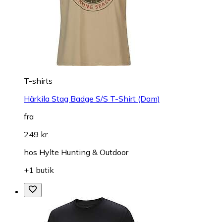
T-shirts
Härkila Stag Badge S/S T-Shirt (Dam)
fra
249 kr.
hos
Hylte Hunting & Outdoor
+1 butik