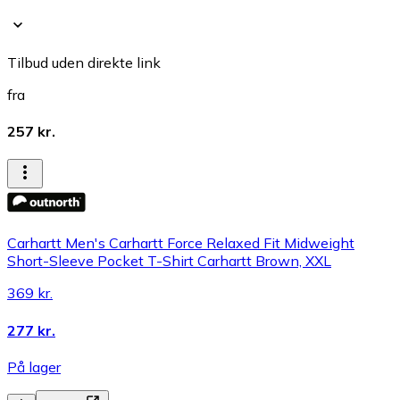
Tilbud uden direkte link
fra
257 kr.
Carhartt Men's Carhartt Force Relaxed Fit Midweight
Short-Sleeve Pocket T-Shirt Carhartt Brown, XXL
369 kr.
277 kr.
På lager