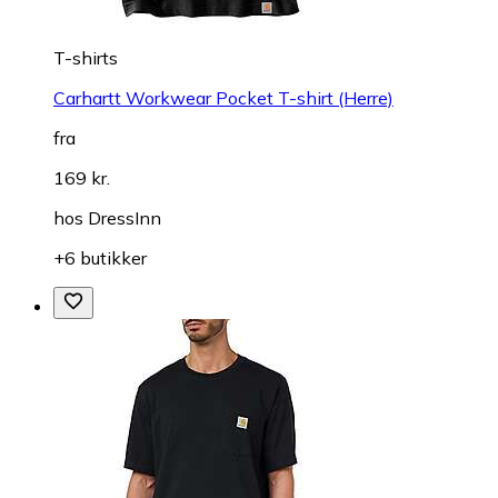
T-shirts
Carhartt Workwear Pocket T-shirt (Herre)
fra
169 kr.
hos
DressInn
+6 butikker