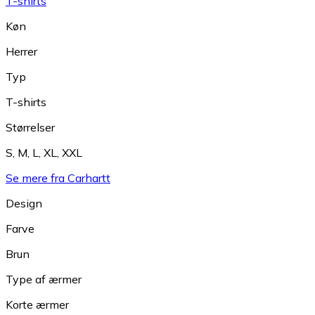
T-shirts
Køn
Herrer
Typ
T-shirts
Størrelser
S
,
M
,
L
,
XL
,
XXL
Se mere fra Carhartt
Design
Farve
Brun
Type af ærmer
Korte ærmer