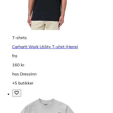
T-shirts
Carhartt Work Utility T-shirt (Herre)
fra
160 kr.
hos
DressInn
+5 butikker