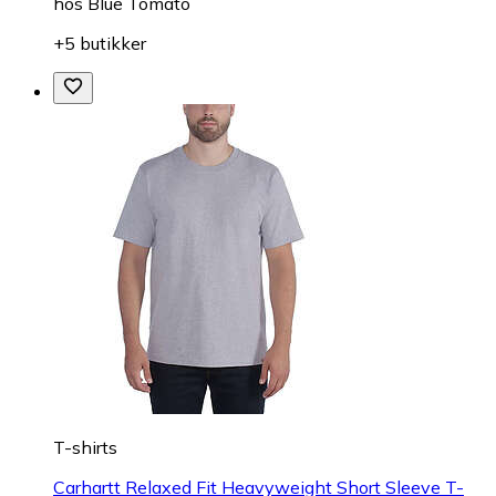
hos
Blue Tomato
+5 butikker
T-shirts
Carhartt Relaxed Fit Heavyweight Short Sleeve T-