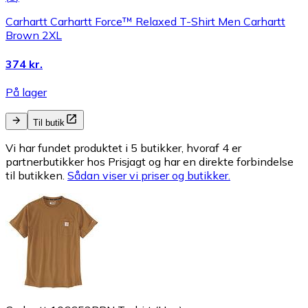
Carhartt Carhartt Force™ Relaxed T-Shirt Men Carhartt
Brown 2XL
374 kr.
På lager
Til butik
Vi har fundet produktet i 5 butikker, hvoraf 4 er
partnerbutikker hos Prisjagt og har en direkte forbindelse
til butikken.
Sådan viser vi priser og butikker.