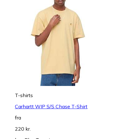
T-shirts
Carhartt WIP S/S Chase T-Shirt
fra
220 kr.