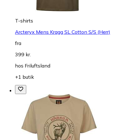
T-shirts
Arcteryx Mens Kragg SL Cotton S/S (Herr)
fra
399 kr.
hos
Friluftsland
+1 butik