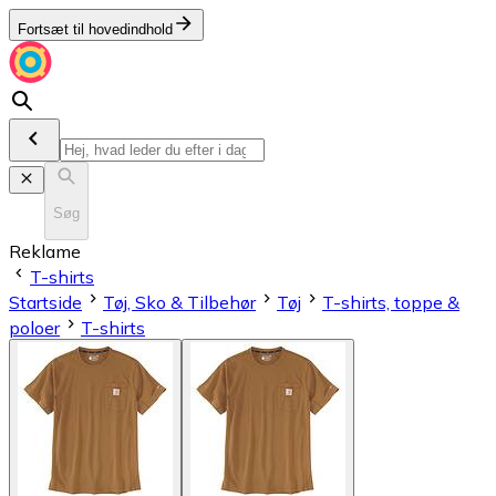
Fortsæt til hovedindhold
Søg
Reklame
T-shirts
Startside
Tøj, Sko & Tilbehør
Tøj
T-shirts, toppe &
poloer
T-shirts