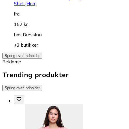
Shirt (Herr)
fra
152 kr.
hos
DressInn
+3 butikker
Spring over indholdet
Reklame
Trending produkter
Spring over indholdet