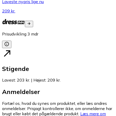
Laveste nypris lige nu
209 kr.
Prisudvikling
3
mdr
Stigende
Lavest
:
203 kr.
|
Højest
:
209 kr.
Anmeldelser
Fortæl os, hvad du synes om produktet, eller læs andres
anmeldelser. Prisjagt kontrollerer ikke, om anmelderne har
brugt eller købt det pågældende produkt.
Læs mere om