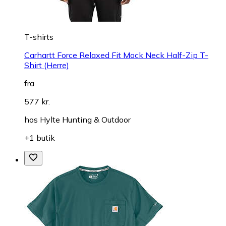
T-shirts
Carhartt Force Relaxed Fit Mock Neck Half-Zip T-
Shirt (Herre)
fra
577 kr.
hos
Hylte Hunting & Outdoor
+1 butik