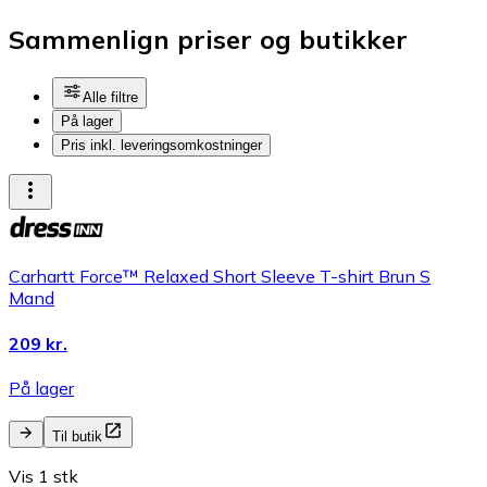
Sammenlign priser og butikker
Alle filtre
På lager
Pris inkl. leveringsomkostninger
Carhartt Force™ Relaxed Short Sleeve T-shirt Brun S
Mand
209 kr.
På lager
Til butik
Vis 1 stk