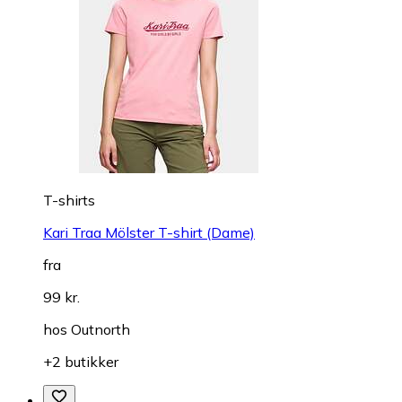
T-shirts
Kari Traa Mölster T-shirt (Dame)
fra
99 kr.
hos
Outnorth
+2 butikker