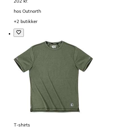
202 kr.
hos
Outnorth
+2 butikker
T-shirts