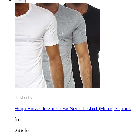
T-shirts
Hugo Boss Classic Crew Neck T-shirt (Herre) 3-pack
fra
238 kr.