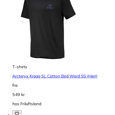
T-shirts
Arcteryx Kragg SL Cotton Bird Word SS (Herr)
fra
549 kr.
hos
Friluftsland