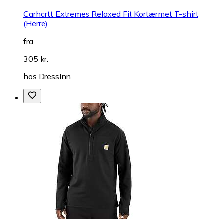
Carhartt Extremes Relaxed Fit Kortærmet T-shirt
(Herre)
fra
305 kr.
hos
DressInn