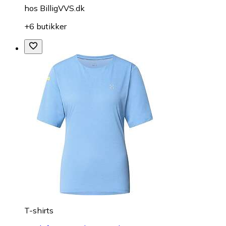
hos
BilligVVS.dk
+6 butikker
T-shirts