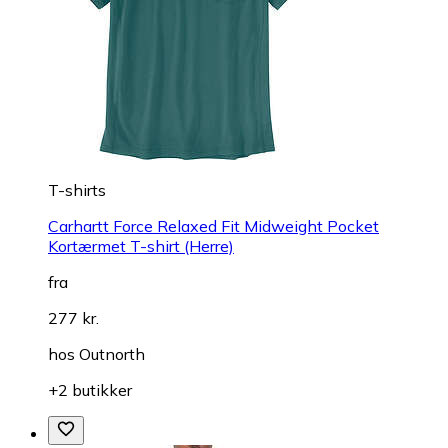
T-shirts
Carhartt Force Relaxed Fit Midweight Pocket
Kortærmet T-shirt (Herre)
fra
277 kr.
hos
Outnorth
+2 butikker