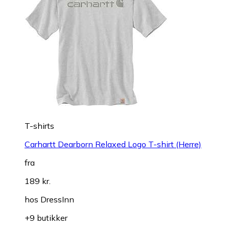
T-shirts
Carhartt Dearborn Relaxed Logo T-shirt (Herre)
fra
189 kr.
hos
DressInn
+9 butikker