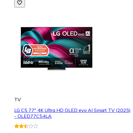
TV
LG C5 77" 4K Ultra HD OLED evo AI Smart TV (2025)
- OLED77C54LA