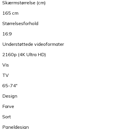
Skærmstørrelse (cm)
165 cm
Størrelsesforhold
16:9
Understøttede videoformater
2160p (4K Ultra HD)
Vis
TV
65-74"
Design
Farve
Sort
Paneldesign