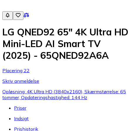
LG QNED92 65" 4K Ultra HD
Mini-LED AI Smart TV
(2025) - 65QNED92A6A
Placering 22
Skriv anmeldelse
Opløsning: 4K Ultra HD (3840x2160), Skærmstørrelse: 65
tommer, Opdateringshastighed: 144 Hz
Priser
Indsigt
Prishistorik