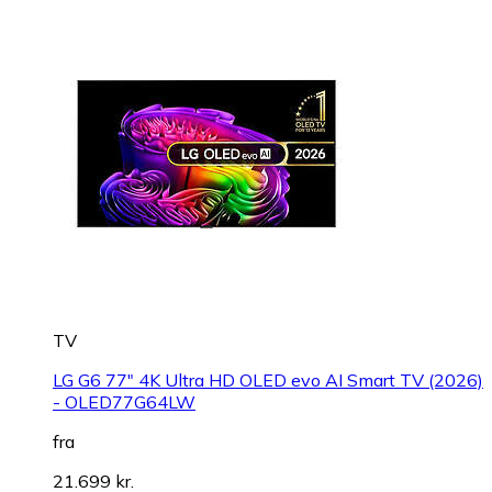
TV
LG G6 77" 4K Ultra HD OLED evo AI Smart TV (2026)
- OLED77G64LW
fra
21.699 kr.