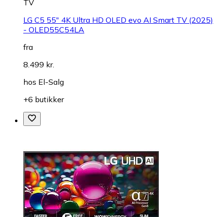
TV
LG C5 55" 4K Ultra HD OLED evo AI Smart TV (2025)
- OLED55C54LA
fra
8.499 kr.
hos
El-Salg
+6 butikker