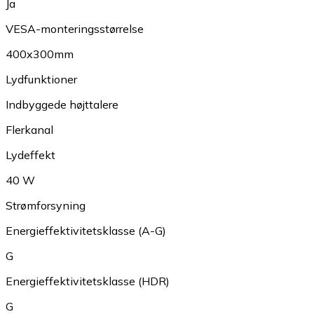
Ja
VESA-monteringsstørrelse
400x300mm
Lydfunktioner
Indbyggede højttalere
Flerkanal
Lydeffekt
40 W
Strømforsyning
Energieffektivitetsklasse (A-G)
G
Energieffektivitetsklasse (HDR)
G