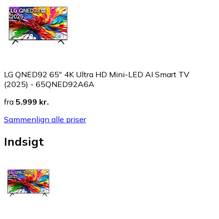
LG QNED92 65" 4K Ultra HD Mini-LED AI Smart TV
(2025) - 65QNED92A6A
fra
5.999 kr.
Sammenlign alle priser
Indsigt