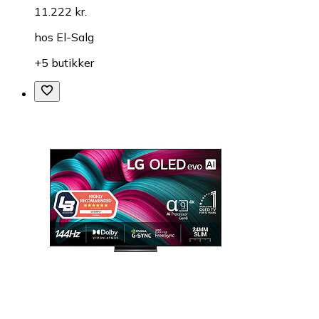
11.222 kr.
hos
El-Salg
+5 butikker