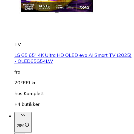
TV
LG G5 65" 4K Ultra HD OLED evo AI Smart TV (2025)
- OLED65G54LW
fra
20.999 kr.
hos
Komplett
+4 butikker
26%