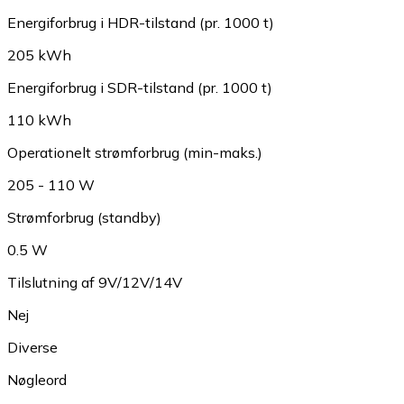
Energiforbrug i HDR-tilstand (pr. 1000 t)
205 kWh
Energiforbrug i SDR-tilstand (pr. 1000 t)
110 kWh
Operationelt strømforbrug (min-maks.)
205 - 110 W
Strømforbrug (standby)
0.5 W
Tilslutning af 9V/12V/14V
Nej
Diverse
Nøgleord