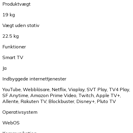
Produktvægt
19 kg
Vægt uden stativ
22.5 kg
Funktioner
Smart TV
Ja
Indbyggede internettjenester
YouTube
,
Webbläsare
,
Netflix
,
Viaplay
,
SVT Play
,
TV4 Play
,
SF Anytime
,
Amazon Prime Video
,
Twitch
,
Apple TV+
,
Allente
,
Rakuten TV
,
Blockbuster
,
Disney+
,
Pluto TV
Operativsystem
WebOS