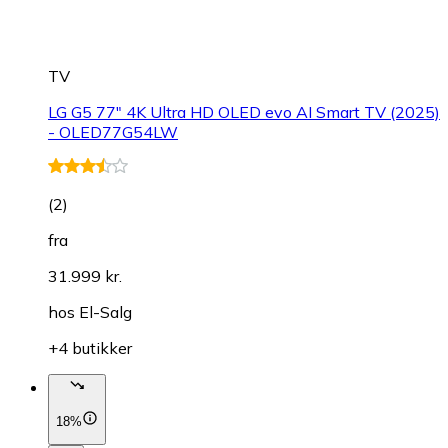
TV
LG G5 77" 4K Ultra HD OLED evo AI Smart TV (2025)
- OLED77G54LW
(
2
)
fra
31.999 kr.
hos
El-Salg
+4 butikker
18%