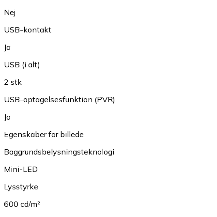
Nej
USB-kontakt
Ja
USB (i alt)
2 stk
USB-optagelsesfunktion (PVR)
Ja
Egenskaber for billede
Baggrundsbelysningsteknologi
Mini-LED
Lysstyrke
600 cd/m²