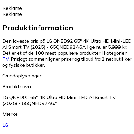
Reklame
Reklame
Produktinformation
Den laveste pris på LG QNED92 65" 4K Ultra HD Mini-LED
AI Smart TV (2025) - 65QNED92A6A lige nu er 5.999 kr.
Det er et af de 100 mest populære produkter i kategorien
TV
.
Prisjagt sammenligner priser og tilbud fra 2 netbutikker
og fysiske butikker.
Grundoplysninger
Produktnavn
LG QNED92 65" 4K Ultra HD Mini-LED AI Smart TV
(2025) - 65QNED92A6A
Mærke
LG