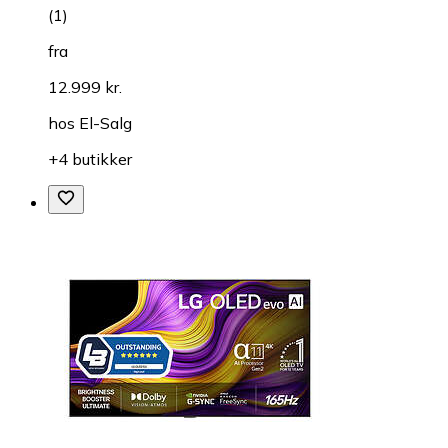
(
1
)
fra
12.999 kr.
hos
El-Salg
+4 butikker