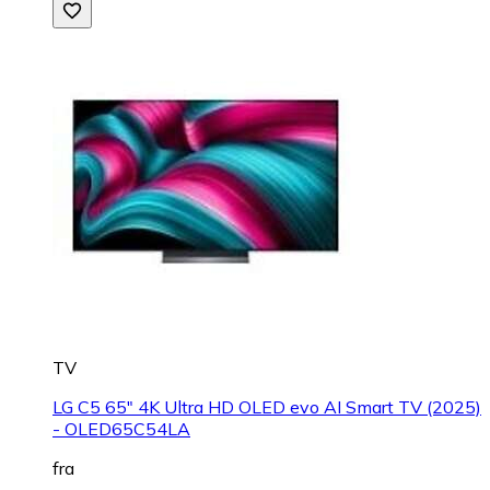
TV
LG C5 65" 4K Ultra HD OLED evo AI Smart TV (2025)
- OLED65C54LA
fra