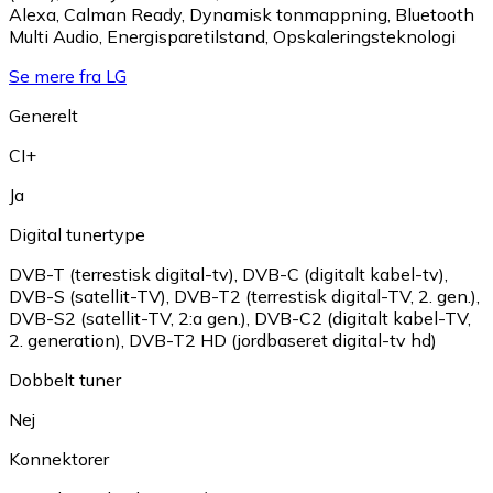
Alexa
,
Calman Ready
,
Dynamisk tonmappning
,
Bluetooth
Multi Audio
,
Energisparetilstand
,
Opskaleringsteknologi
Se mere fra LG
Generelt
CI+
Ja
Digital tunertype
DVB-T (terrestisk digital-tv)
,
DVB-C (digitalt kabel-tv)
,
DVB-S (satellit-TV)
,
DVB-T2 (terrestisk digital-TV, 2. gen.)
,
DVB-S2 (satellit-TV, 2:a gen.)
,
DVB-C2 (digitalt kabel-TV,
2. generation)
,
DVB-T2 HD (jordbaseret digital-tv hd)
Dobbelt tuner
Nej
Konnektorer