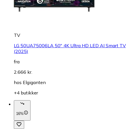
TV
LG 50UA75006LA 50" 4K Ultra HD LED AI Smart TV
(2025)
fra
2.666 kr.
hos
Elgiganten
+4 butikker
16%