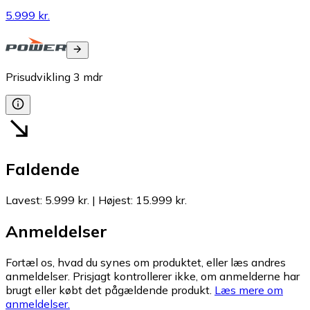
5.999 kr.
Prisudvikling
3
mdr
Faldende
Lavest
:
5.999 kr.
|
Højest
:
15.999 kr.
Anmeldelser
Fortæl os, hvad du synes om produktet, eller læs andres
anmeldelser. Prisjagt kontrollerer ikke, om anmelderne har
brugt eller købt det pågældende produkt.
Læs mere om
anmeldelser.