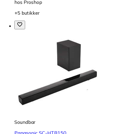
hos
Proshop
+5 butikker
Soundbar
Panasonic SC-HTB150