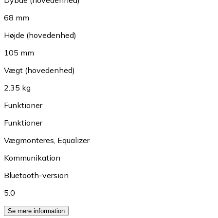
68 mm
Højde (hovedenhed)
105 mm
Vægt (hovedenhed)
2.35 kg
Funktioner
Funktioner
Vægmonteres
,
Equalizer
Kommunikation
Bluetooth-version
5.0
Se mere information