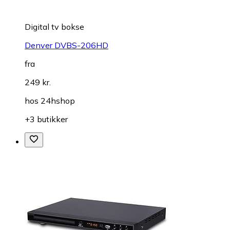
Digital tv bokse
Denver DVBS-206HD
fra
249 kr.
hos
24hshop
+3 butikker