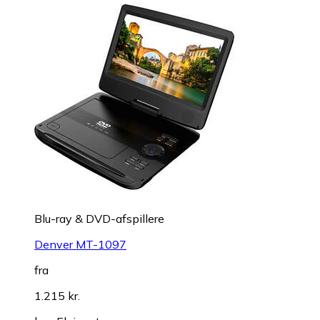
Blu-ray & DVD-afspillere
Denver MT-1097
fra
1.215 kr.