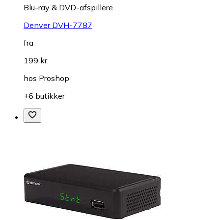
Blu-ray & DVD-afspillere
Denver DVH-7787
fra
199 kr.
hos
Proshop
+6 butikker