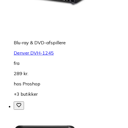
Blu-ray & DVD-afspillere
Denver DVH-1245
fra
289 kr.
hos
Proshop
+3 butikker