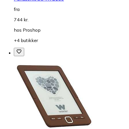
fra
744 kr.
hos
Proshop
+4 butikker