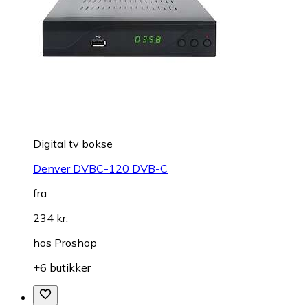
Digital tv bokse
Denver DVBC-120 DVB-C
fra
234 kr.
hos
Proshop
+6 butikker