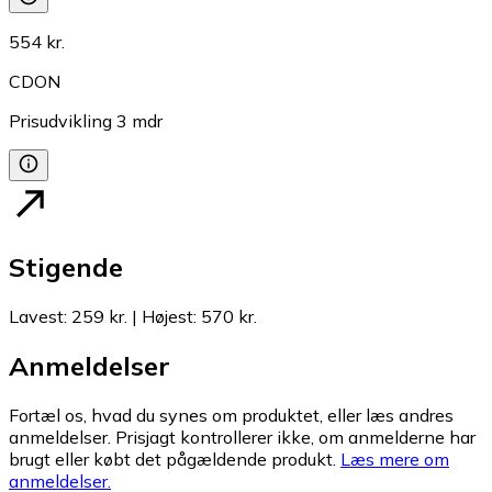
554 kr.
CDON
Prisudvikling
3
mdr
Stigende
Lavest
:
259 kr.
|
Højest
:
570 kr.
Anmeldelser
Fortæl os, hvad du synes om produktet, eller læs andres
anmeldelser. Prisjagt kontrollerer ikke, om anmelderne har
brugt eller købt det pågældende produkt.
Læs mere om
anmeldelser.