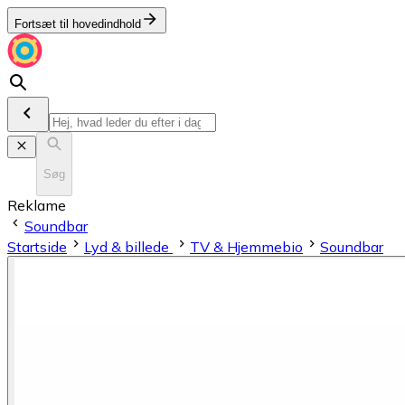
Fortsæt til hovedindhold
Søg
Reklame
Soundbar
Startside
Lyd & billede
TV & Hjemmebio
Soundbar