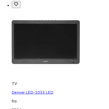
TV
Denver LED-1033 LED
fra