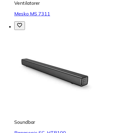
Ventilatorer
Mesko MS 7311
Soundbar
Panasonic SC-HTB100