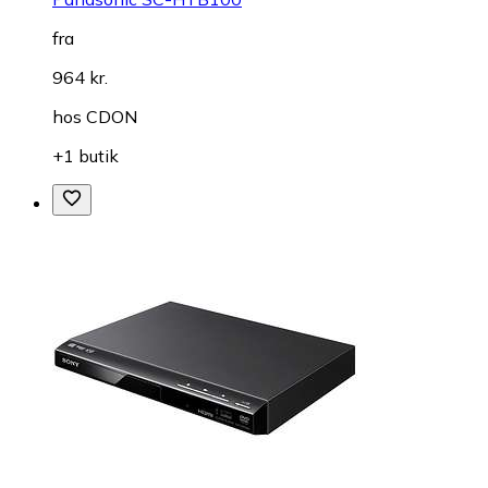
fra
964 kr.
hos
CDON
+1 butik