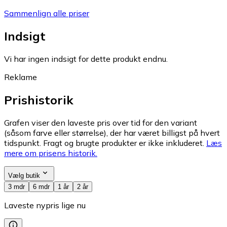
Sammenlign alle priser
Indsigt
Vi har ingen indsigt for dette produkt endnu.
Reklame
Prishistorik
Grafen viser den laveste pris over tid for den variant
(såsom farve eller størrelse), der har været billigst på hvert
tidspunkt. Fragt og brugte produkter er ikke inkluderet.
Læs
mere om prisens historik.
Vælg butik
3 mdr
6 mdr
1 år
2 år
Laveste nypris lige nu