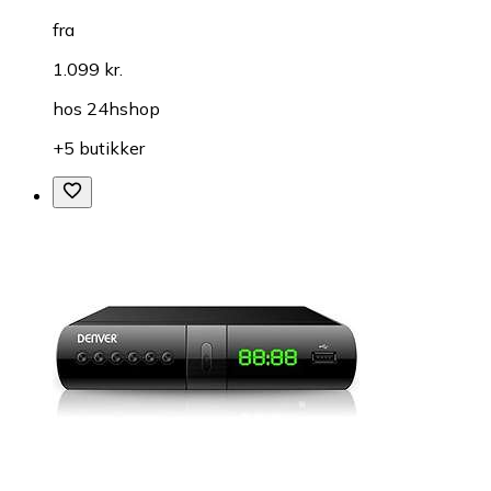
fra
1.099 kr.
hos
24hshop
+5 butikker