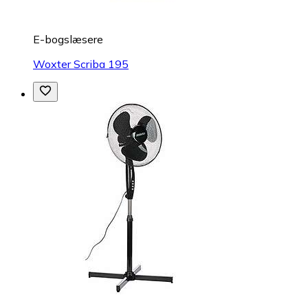
E-bogslæsere
Woxter Scriba 195