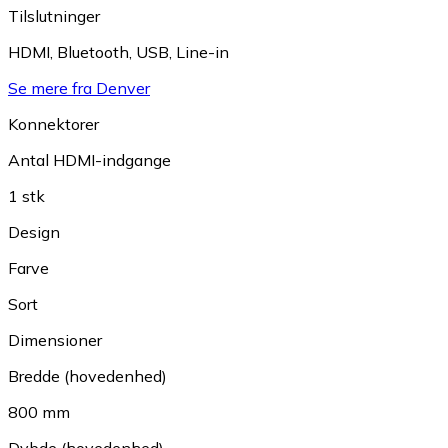
Tilslutninger
HDMI
,
Bluetooth
,
USB
,
Line-in
Se mere fra Denver
Konnektorer
Antal HDMI-indgange
1 stk
Design
Farve
Sort
Dimensioner
Bredde (hovedenhed)
800 mm
Dybde (hovedenhed)