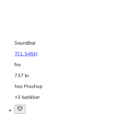
Soundbar
TCL S45H
fra
737 kr.
hos
Proshop
+3 butikker