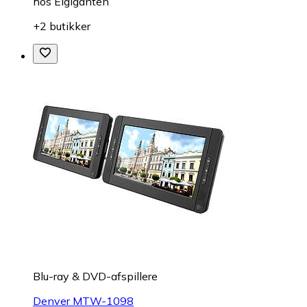
hos
Elgiganten
+2 butikker
Blu-ray & DVD-afspillere
Denver MTW-1098