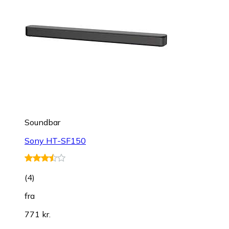
Soundbar
Sony HT-SF150
(
4
)
fra
771 kr.