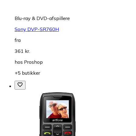
Blu-ray & DVD-afspillere
Sony DVP-SR760H
fra
361 kr.
hos
Proshop
+5 butikker