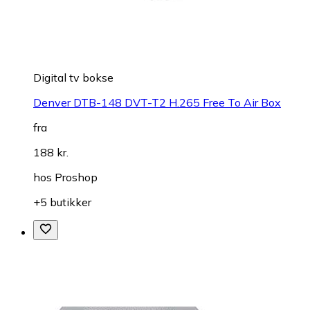
Digital tv bokse
Denver DTB-148 DVT-T2 H.265 Free To Air Box
fra
188 kr.
hos
Proshop
+5 butikker