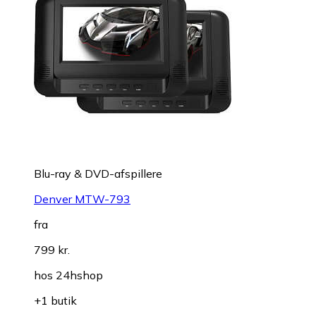
Blu-ray & DVD-afspillere
Denver MTW-793
fra
799 kr.
hos
24hshop
+1 butik