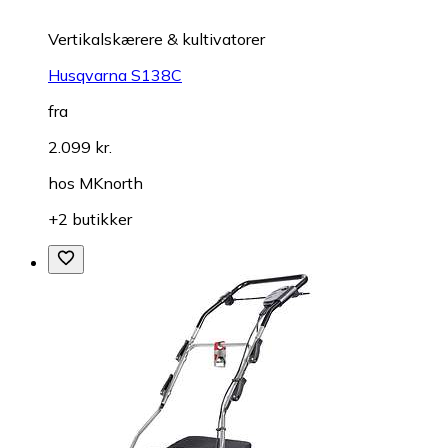
Vertikalskærere & kultivatorer
Husqvarna S138C
fra
2.099 kr.
hos
MKnorth
+2 butikker