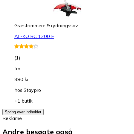
Græstrimmere & rydningssav
AL-KO BC 1200 E
(
1
)
fra
980 kr.
hos
Staypro
+1 butik
Spring over indholdet
Reklame
Andre besøgte også