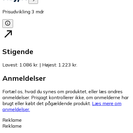
Prisudvikling
3
mdr
Stigende
Lavest
:
1.086 kr.
|
Højest
:
1.223 kr.
Anmeldelser
Fortæl os, hvad du synes om produktet, eller læs andres
anmeldelser. Prisjagt kontrollerer ikke, om anmelderne har
brugt eller købt det pågældende produkt.
Læs mere om
anmeldelser.
Reklame
Reklame