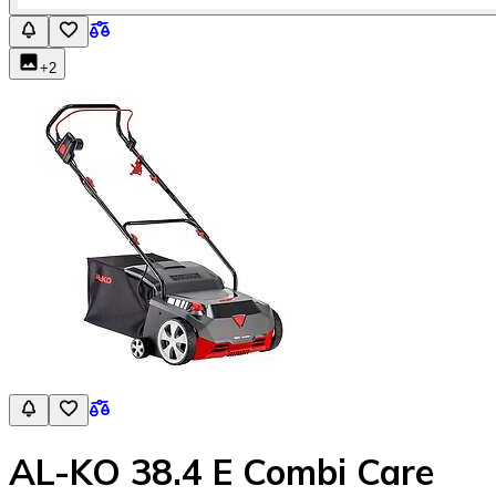
+
2
AL-KO 38.4 E Combi Care