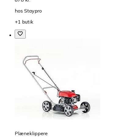
hos
Staypro
+1 butik
Plæneklippere