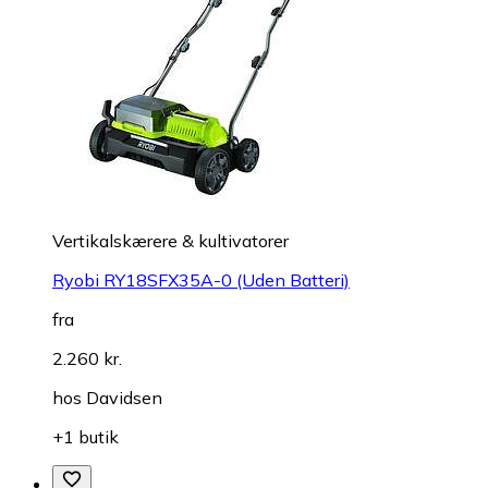
Vertikalskærere & kultivatorer
Ryobi RY18SFX35A-0 (Uden Batteri)
fra
2.260 kr.
hos
Davidsen
+1 butik