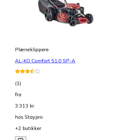
Plæneklippere
AL-KO Comfort 51.0 SP-A
(
1
)
fra
3.313 kr.
hos
Staypro
+2 butikker