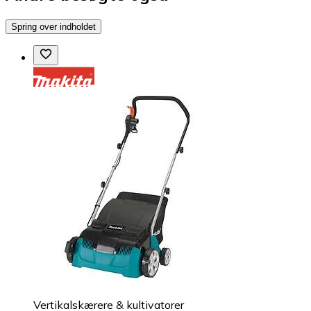
Spring over indholdet
Vertikalskærere & kultivatorer