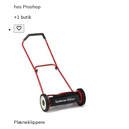
hos
Proshop
+1 butik
Plæneklippere