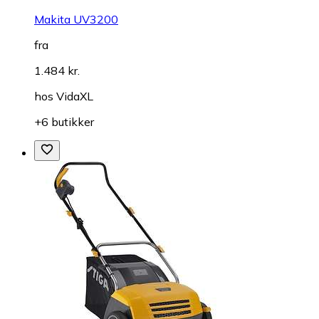
Makita UV3200
fra
1.484 kr.
hos
VidaXL
+6 butikker