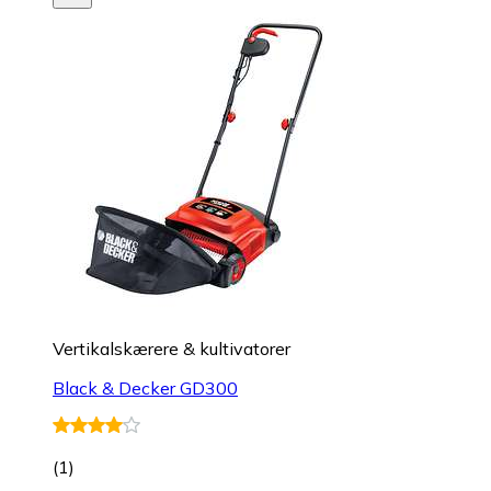
Vertikalskærere & kultivatorer
Black & Decker GD300
(
1
)