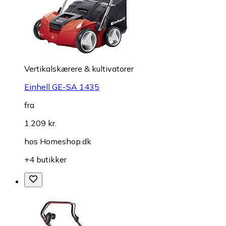
Vertikalskærere & kultivatorer
Einhell GE-SA 1435
fra
1.209 kr.
hos
Homeshop.dk
+4 butikker