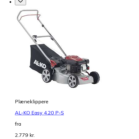
Plæneklippere
AL-KO Easy 4.20 P-S
fra
2.779 kr.