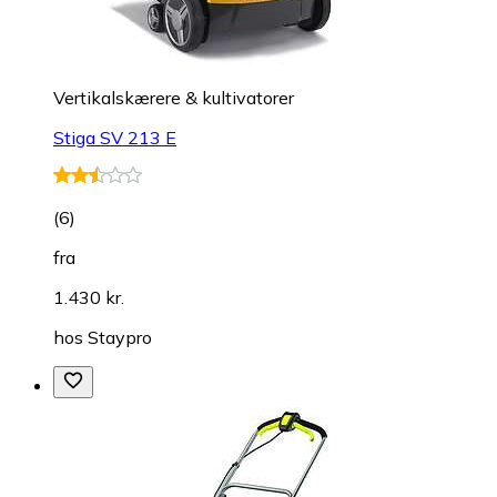
Vertikalskærere & kultivatorer
Stiga SV 213 E
(
6
)
fra
1.430 kr.
hos
Staypro