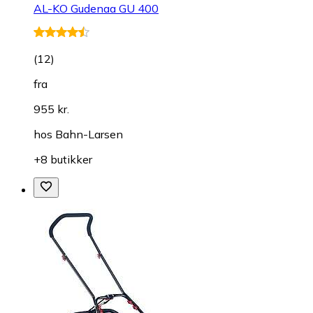
AL-KO Gudenaa GU 400
(
12
)
fra
955 kr.
hos
Bahn-Larsen
+8 butikker