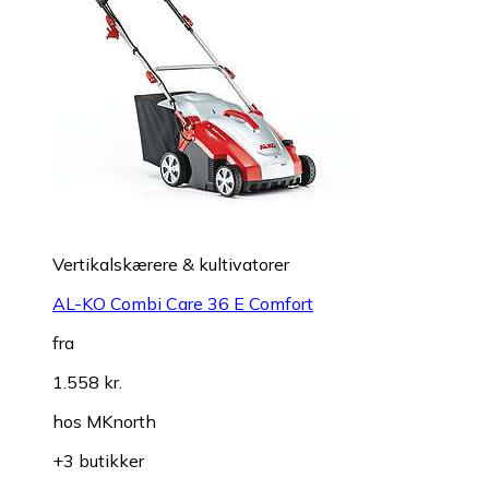
Vertikalskærere & kultivatorer
AL-KO Combi Care 36 E Comfort
fra
1.558 kr.
hos
MKnorth
+3 butikker