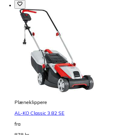
Plæneklippere
AL-KO Classic 3.82 SE
fra
878 kr.