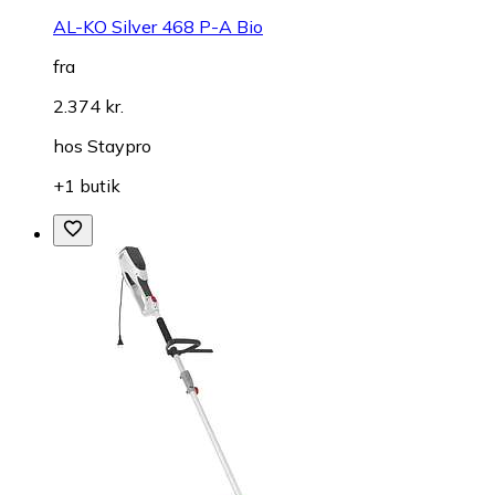
AL-KO Silver 468 P-A Bio
fra
2.374 kr.
hos
Staypro
+1 butik