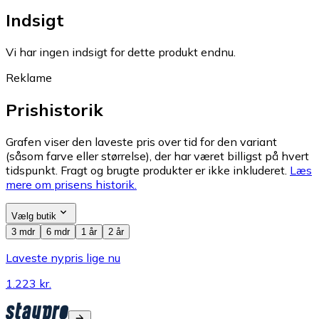
Indsigt
Vi har ingen indsigt for dette produkt endnu.
Reklame
Prishistorik
Grafen viser den laveste pris over tid for den variant
(såsom farve eller størrelse), der har været billigst på hvert
tidspunkt. Fragt og brugte produkter er ikke inkluderet.
Læs
mere om prisens historik.
Vælg butik
3 mdr
6 mdr
1 år
2 år
Laveste nypris lige nu
1.223 kr.