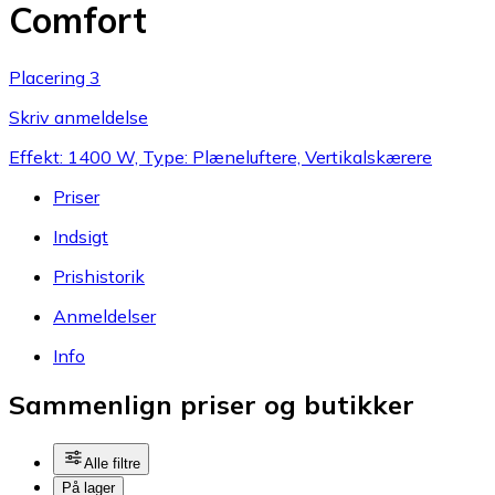
Comfort
Placering 3
Skriv anmeldelse
Effekt: 1400 W, Type: Plæneluftere, Vertikalskærere
Priser
Indsigt
Prishistorik
Anmeldelser
Info
Sammenlign priser og butikker
Alle filtre
På lager