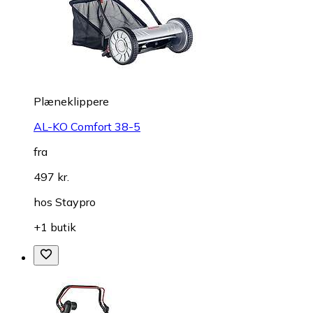
Plæneklippere
AL-KO Comfort 38-5
fra
497 kr.
hos
Staypro
+1 butik