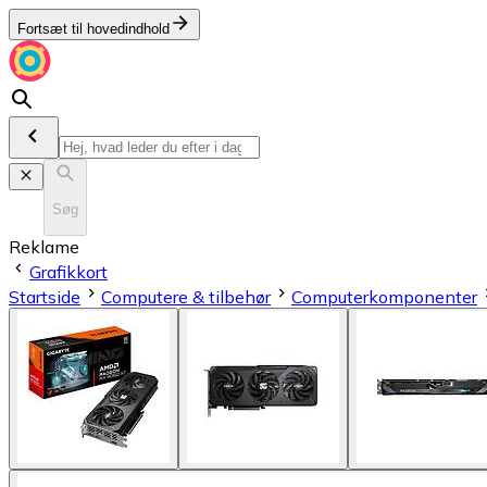
Fortsæt til hovedindhold
Søg
Reklame
Grafikkort
Startside
Computere & tilbehør
Computerkomponenter