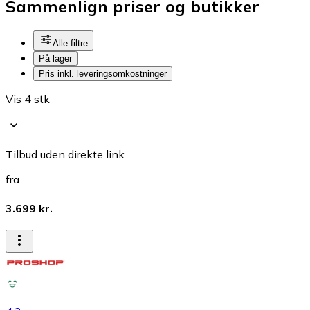
Sammenlign priser og butikker
Alle filtre
På lager
Pris inkl. leveringsomkostninger
Vis 4 stk
Tilbud uden direkte link
fra
3.699 kr.