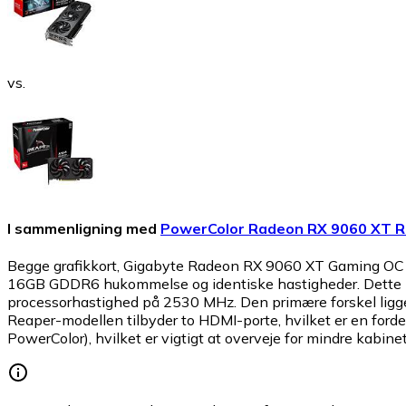
vs.
I sammenligning med
PowerColor Radeon RX 9060 XT 
Begge grafikkort, Gigabyte Radeon RX 9060 XT Gaming 
16GB GDDR6 hukommelse og identiske hastigheder. Dette bet
processorhastighed på 2530 MHz. Den primære forskel ligge
Reaper-modellen tilbyder to HDMI-porte, hvilket er en for
PowerColor), hvilket er vigtigt at overveje for mindre kabin