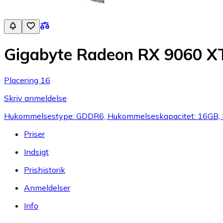
Gigabyte Radeon RX 9060 
Placering 16
Skriv anmeldelse
Hukommelsestype: GDDR6, Hukommelseskapacitet: 16GB, 
Priser
Indsigt
Prishistorik
Anmeldelser
Info