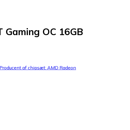
XT Gaming OC 16GB
Producent af chipsæt: AMD Radeon