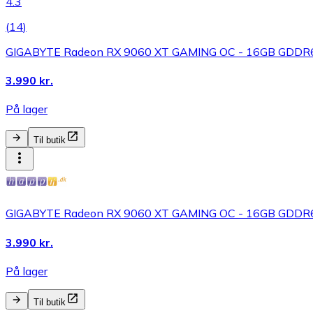
4.3
(
14
)
GIGABYTE Radeon RX 9060 XT GAMING OC - 16GB GDDR6 
3.990 kr.
På lager
Til butik
GIGABYTE Radeon RX 9060 XT GAMING OC - 16GB GDDR6 
3.990 kr.
På lager
Til butik