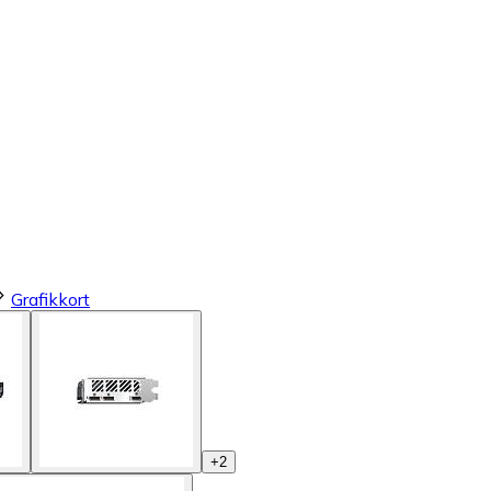
Grafikkort
+
2