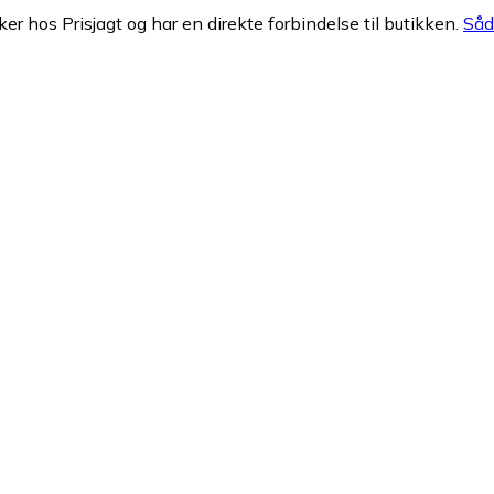
ker hos Prisjagt og har en direkte forbindelse til butikken.
Såda