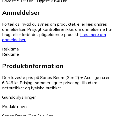
Lavest
:
5.189 kr.
|
Højest
:
6.648 kr.
Anmeldelser
Fortæl os, hvad du synes om produktet, eller læs andres
anmeldelser. Prisjagt kontrollerer ikke, om anmelderne har
brugt eller købt det pågældende produkt.
Læs mere om
anmeldelser.
Reklame
Reklame
Produktinformation
Den laveste pris på Sonos Beam (Gen 2) + Ace lige nu er
6.346 kr.
Prisjagt sammenligner priser og tilbud fra
netbutikker og fysiske butikker.
Grundoplysninger
Produktnavn
Sonos Beam (Gen 2) + Ace