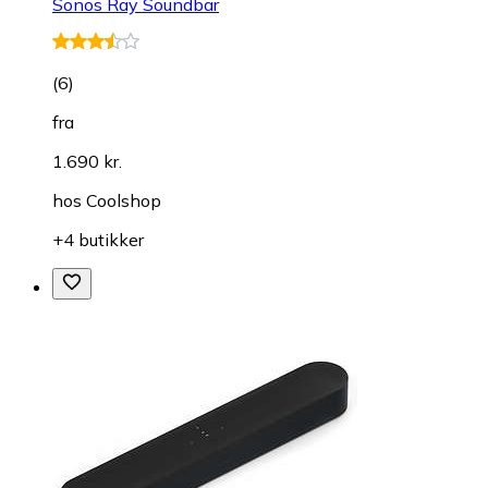
Sonos Ray Soundbar
(
6
)
fra
1.690 kr.
hos
Coolshop
+4 butikker