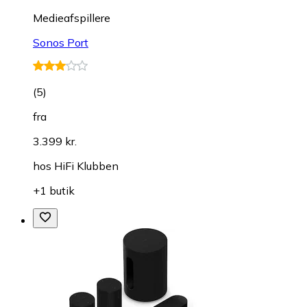
Medieafspillere
Sonos Port
(
5
)
fra
3.399 kr.
hos
HiFi Klubben
+1 butik