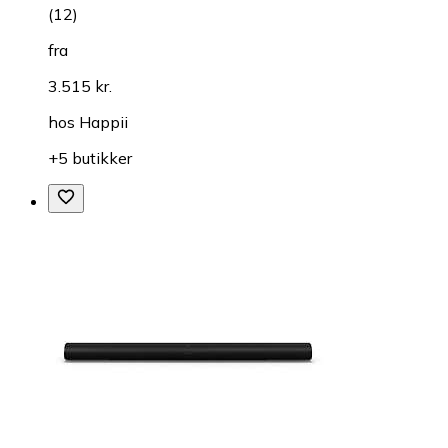
(
12
)
fra
3.515 kr.
hos
Happii
+5 butikker