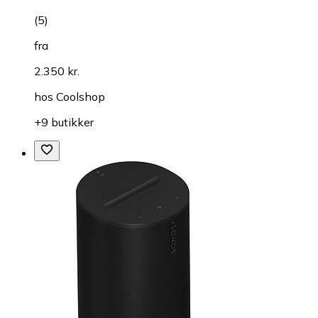
(
5
)
fra
2.350 kr.
hos
Coolshop
+9 butikker