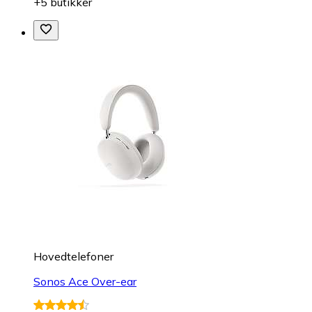
+5 butikker
Hovedtelefoner
Sonos Ace Over-ear