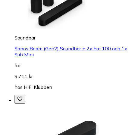
Soundbar
Sonos Beam (Gen2) Soundbar + 2x Era 100 och 1x
Sub Mini
fra
9.711 kr.
hos
HiFi Klubben