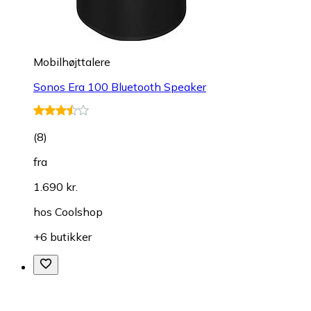
Mobilhøjttalere
Sonos Era 100 Bluetooth Speaker
(
8
)
fra
1.690 kr.
hos
Coolshop
+6 butikker