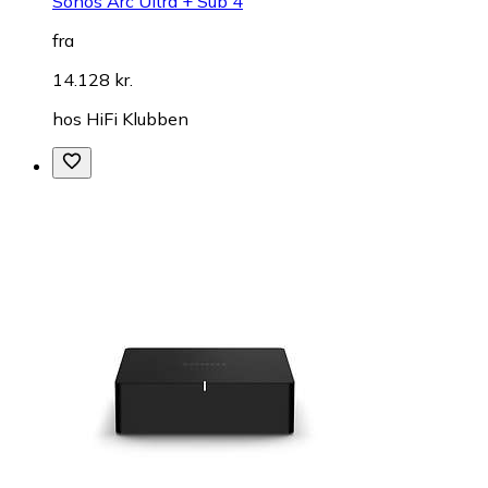
Sonos Arc Ultra + Sub 4
fra
14.128 kr.
hos
HiFi Klubben