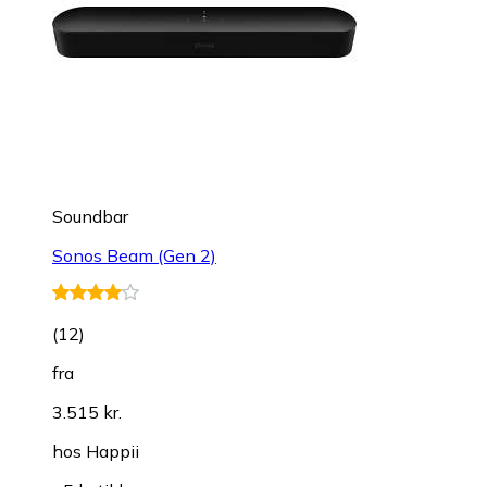
Soundbar
Sonos Beam (Gen 2)
(
12
)
fra
3.515 kr.
hos
Happii