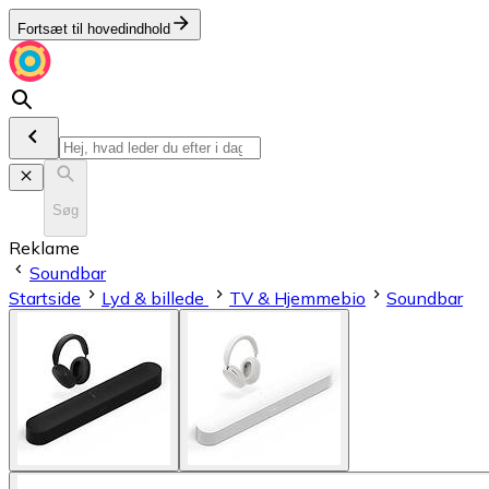
Fortsæt til hovedindhold
Søg
Reklame
Soundbar
Startside
Lyd & billede
TV & Hjemmebio
Soundbar