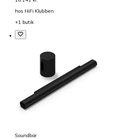
hos
HiFi Klubben
+1 butik
Soundbar