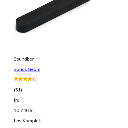
Soundbar
Sonos Beam
(
51
)
fra
10.746 kr.
hos
Komplett