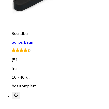
Soundbar
Sonos Beam
(
51
)
fra
10.746 kr.
hos
Komplett