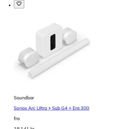
Soundbar
Sonos Arc Ultra + Sub G4 + Era 300
fra
18.141 kr.