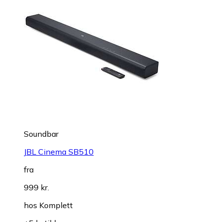
Soundbar
JBL Cinema SB510
fra
999 kr.
hos
Komplett