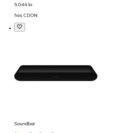
5.044 kr.
hos
CDON
Soundbar