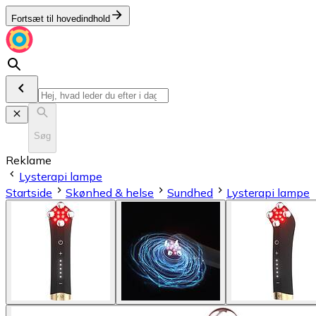
Fortsæt til hovedindhold
Søg
Reklame
Lysterapi lampe
Startside
Skønhed & helse
Sundhed
Lysterapi lampe