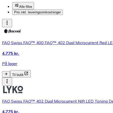
Alle filtre
Pris inkl. leveringsomkostninger
FAQ Swiss FAQ™ 400 FAQ™ 402 Dual Microcurrent Red LE
4.775 kr.
På lager
Til butik
FAQ Swiss FAQ™ 402 Dual Microcurrent NIR LED Toning D
4.775 kr.