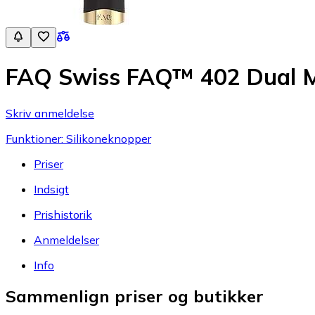
FAQ Swiss FAQ™ 402 Dual Mi
Skriv anmeldelse
Funktioner: Silikoneknopper
Priser
Indsigt
Prishistorik
Anmeldelser
Info
Sammenlign priser og butikker