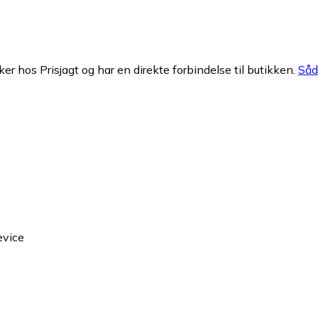
ker hos Prisjagt og har en direkte forbindelse til butikken.
Såda
evice