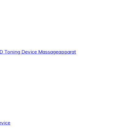
D Toning Device Massageapparat
evice