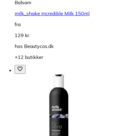
Balsam
milk_shake Incredible Milk 150ml
fra
129 kr.
hos
Beautycos.dk
+12 butikker