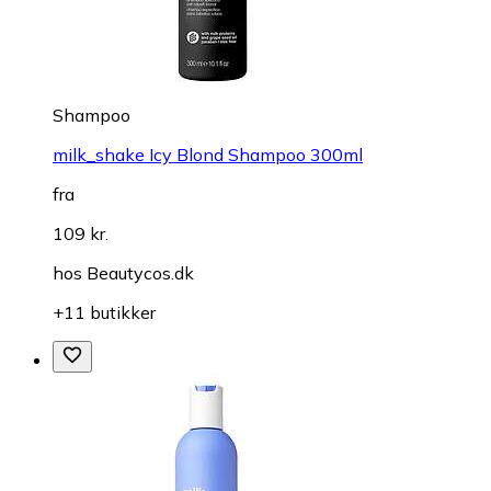
Shampoo
milk_shake Icy Blond Shampoo 300ml
fra
109 kr.
hos
Beautycos.dk
+11 butikker