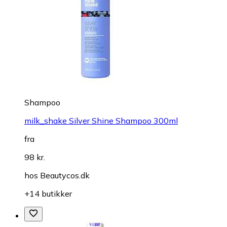
Shampoo
milk_shake Silver Shine Shampoo 300ml
fra
98 kr.
hos
Beautycos.dk
+14 butikker