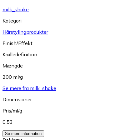
milk_shake
Kategori
Hårstylingprodukter
Finish/Effekt
Krølledefinition
Mængde
200 ml/g
Se mere fra milk_shake
Dimensioner
Pris/ml/g
0.53
Se mere information
Reklame