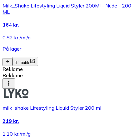
Milk_Shake Lifestyling Liquid Styler 200Ml - Nude - 200
ML
164 kr.
0,82 kr./ml/g
På lager
Til butik
Reklame
Reklame
milk_shake Lifestyling Liquid Styler 200 ml
219 kr.
1,10 kr./ml/g