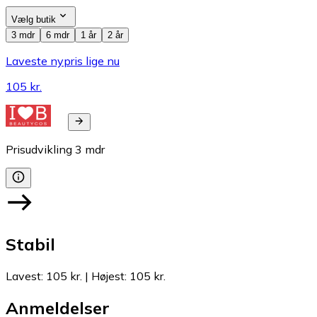
Vælg butik
3 mdr
6 mdr
1 år
2 år
Laveste nypris lige nu
105 kr.
Prisudvikling
3
mdr
Stabil
Lavest
:
105 kr.
|
Højest
:
105 kr.
Anmeldelser