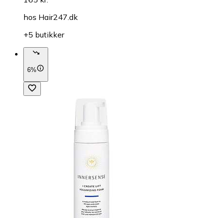
hos
Hair247.dk
+5 butikker
6%