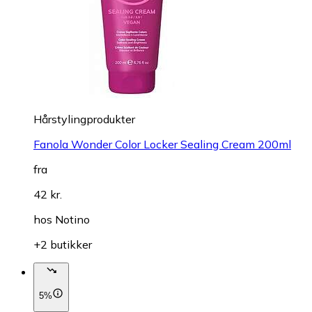
Hårstylingprodukter
Fanola Wonder Color Locker Sealing Cream 200ml
fra
42 kr.
hos
Notino
+2 butikker
5%