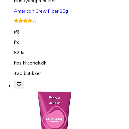
Hårstylingprodukter
American Crew Fiber 85g
(
6
)
fra
82 kr.
hos
Nicehair.dk
+20 butikker