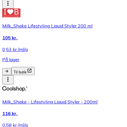
Milk_Shake Lifestyling Liquid Styler 200 ml
105 kr.
0,53 kr./ml/g
På lager
Til butik
Milk_Shake - Lifestyling Liquid Styler - 200ml
116 kr.
0,58 kr./ml/g