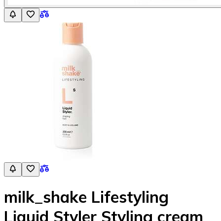
milk_shake Lifestyling
Liquid Styler Styling cream