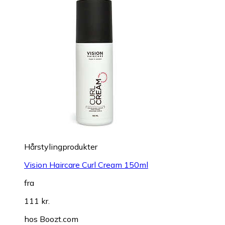
Hårstylingprodukter
Vision Haircare Curl Cream 150ml
fra
111 kr.
hos
Boozt.com