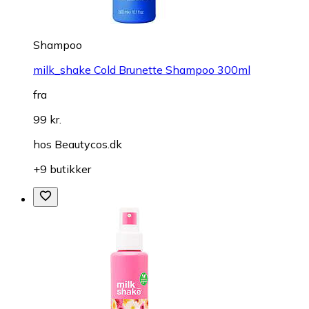
Shampoo
milk_shake Cold Brunette Shampoo 300ml
fra
99 kr.
hos
Beautycos.dk
+9 butikker