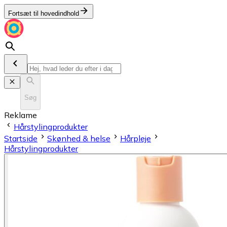
Fortsæt til hovedindhold
Søg
Reklame
Hårstylingprodukter
Startside
Skønhed & helse
Hårpleje
Hårstylingprodukter