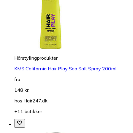
Hårstylingprodukter
KMS California Hair Play Sea Salt Spray 200ml
fra
148 kr.
hos
Hair247.dk
+11 butikker