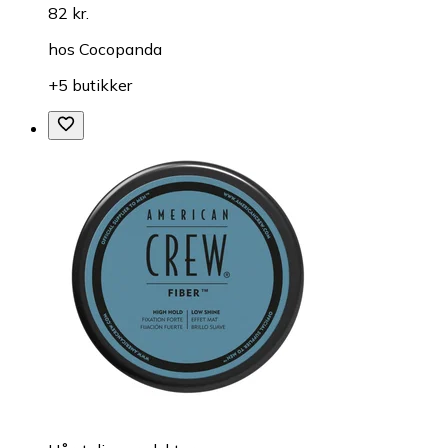
82 kr.
hos
Cocopanda
+5 butikker