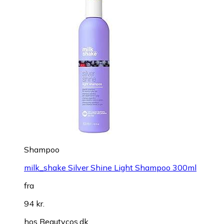
Shampoo
milk_shake Silver Shine Light Shampoo 300ml
fra
94 kr.
hos
Beautycos.dk