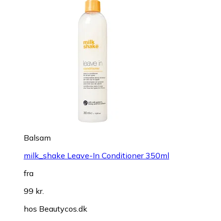
Balsam
milk_shake Leave-In Conditioner 350ml
fra
99 kr.
hos
Beautycos.dk