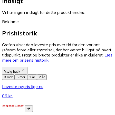
Indsigt
Vi har ingen indsigt for dette produkt endnu.
Reklame
Prishistorik
Grafen viser den laveste pris over tid for den variant
(såsom farve eller størrelse), der har været billigst på hvert
tidspunkt. Fragt og brugte produkter er ikke inkluderet.
Læs
mere om prisens historik.
Vælg butik
3 mdr
6 mdr
1 år
2 år
Laveste nypris lige nu
86 kr.