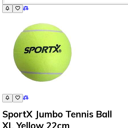
SportX Jumbo Tennis Ball
XL Yellow 22cm