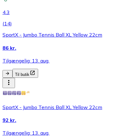
4.3
(
14
)
SportX - Jumbo Tennis Ball XL Yellow 22cm
86 kr.
Tilgængelig: 13. aug.
Til butik
SportX - Jumbo Tennis Ball XL Yellow 22cm
92 kr.
Tilgængelig: 13. aug.