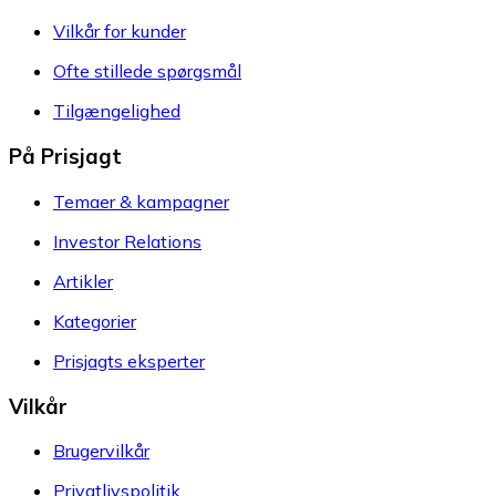
Vilkår for kunder
Ofte stillede spørgsmål
Tilgængelighed
På Prisjagt
Temaer & kampagner
Investor Relations
Artikler
Kategorier
Prisjagts eksperter
Vilkår
Brugervilkår
Privatlivspolitik