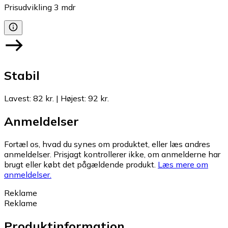
Prisudvikling
3
mdr
Stabil
Lavest
:
82 kr.
|
Højest
:
92 kr.
Anmeldelser
Fortæl os, hvad du synes om produktet, eller læs andres
anmeldelser. Prisjagt kontrollerer ikke, om anmelderne har
brugt eller købt det pågældende produkt.
Læs mere om
anmeldelser.
Reklame
Reklame
Produktinformation