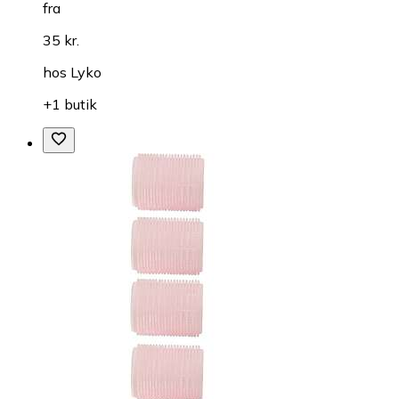
fra
35 kr.
hos
Lyko
+1 butik