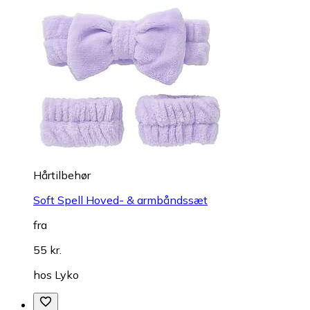
Hårtilbehør
Soft Spell Hoved- & armbåndssæt
fra
55 kr.
hos
Lyko