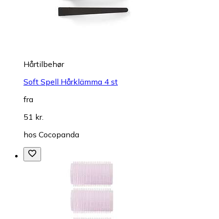
Hårtilbehør
Soft Spell Hårklämma 4 st
fra
51 kr.
hos
Cocopanda