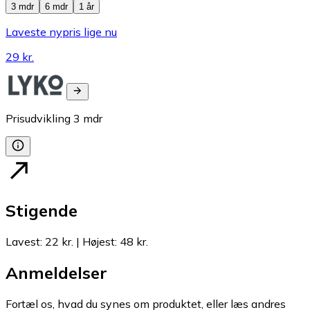
3 mdr
6 mdr
1 år
Laveste nypris lige nu
29 kr.
Prisudvikling
3
mdr
Stigende
Lavest
:
22 kr.
|
Højest
:
48 kr.
Anmeldelser
Fortæl os, hvad du synes om produktet, eller læs andres