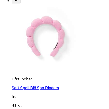
Hårtilbehør
Soft Spell Blå Spa Diadem
fra
41 kr.