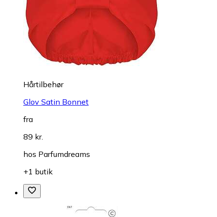
Hårtilbehør
Glov Satin Bonnet
fra
89 kr.
hos
Parfumdreams
+1 butik