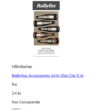
Hårtilbehør
BaByliss Accessories Anti-Slip Clip 5 st
fra
24 kr.
hos
Cocopanda