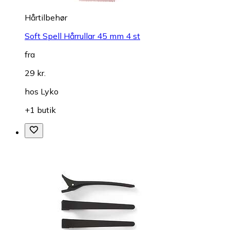
Hårtilbehør
Soft Spell Hårrullar 45 mm 4 st
fra
29 kr.
hos
Lyko
+1 butik