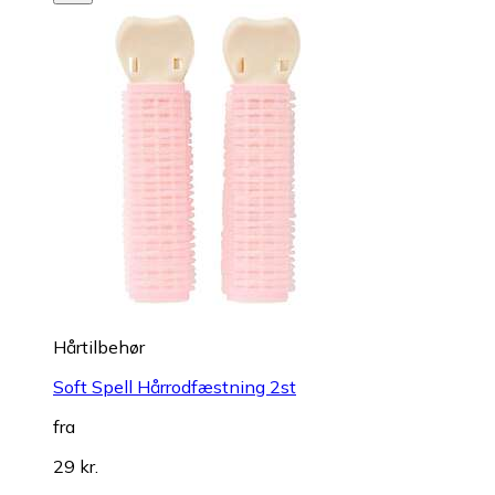
Hårtilbehør
Soft Spell Hårrodfæstning 2st
fra
29 kr.