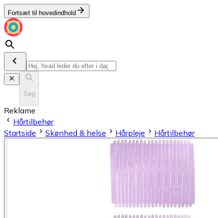
Fortsæt til hovedindhold
Søg
Reklame
Hårtilbehør
Startside
Skønhed & helse
Hårpleje
Hårtilbehør