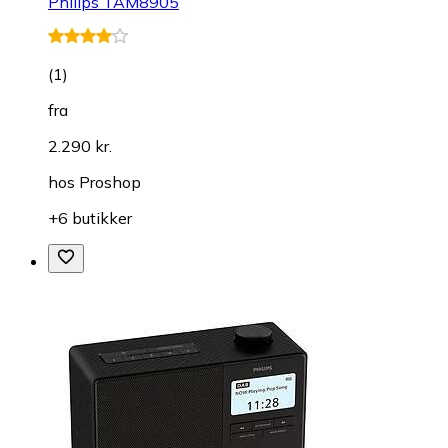
Philips TAM8905
(
1
)
fra
2.290 kr.
hos
Proshop
+6 butikker