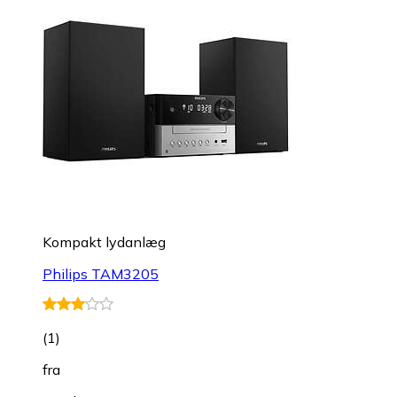
Kompakt lydanlæg
Philips TAM3205
(
1
)
fra