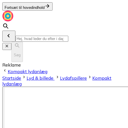
Fortsæt til hovedindhold
Søg
Reklame
Kompakt lydanlæg
Startside
Lyd & billede
Lydafspillere
Kompakt
lydanlæg