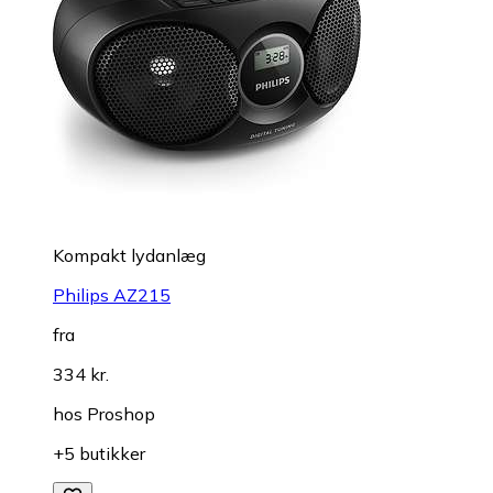
Kompakt lydanlæg
Philips AZ215
fra
334 kr.
hos
Proshop
+5 butikker