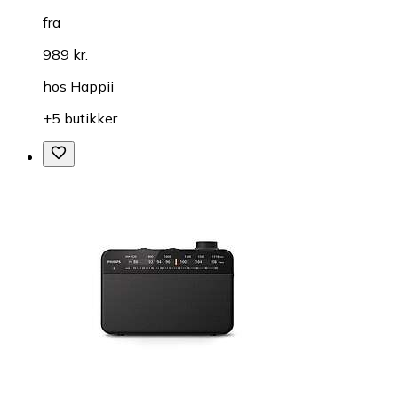
fra
989 kr.
hos
Happii
+5 butikker