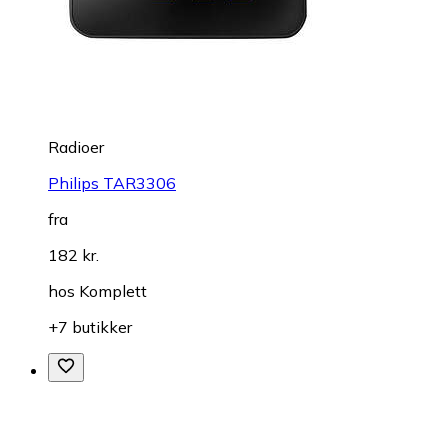
Radioer
Philips TAR3306
fra
182 kr.
hos
Komplett
+7 butikker