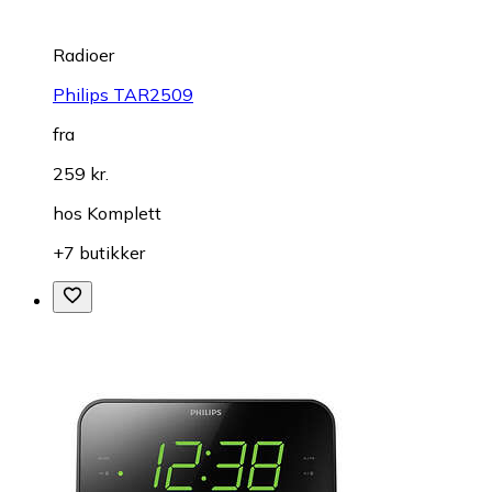
Radioer
Philips TAR2509
fra
259 kr.
hos
Komplett
+7 butikker