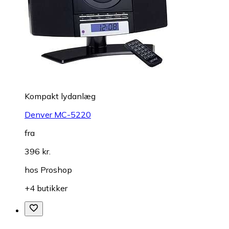
Kompakt lydanlæg
Denver MC-5220
fra
396 kr.
hos
Proshop
+4 butikker