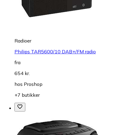
Radioer
Philips TAR5600/10 DAB+/FM radio
fra
654 kr.
hos
Proshop
+7 butikker