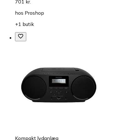
701 kr.
hos
Proshop
+1 butik
Kompakt lydanlæg