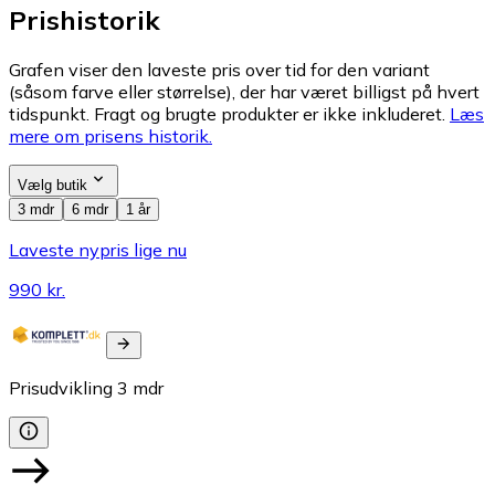
Prishistorik
Grafen viser den laveste pris over tid for den variant
(såsom farve eller størrelse), der har været billigst på hvert
tidspunkt. Fragt og brugte produkter er ikke inkluderet.
Læs
mere om prisens historik.
Vælg butik
3 mdr
6 mdr
1 år
Laveste nypris lige nu
990 kr.
Prisudvikling
3
mdr