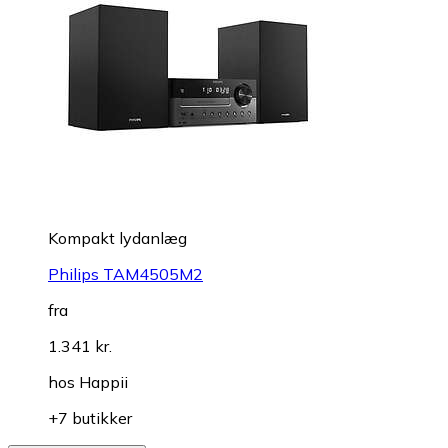
Kompakt lydanlæg
Philips TAM4505M2
fra
1.341 kr.
hos
Happii
+7 butikker