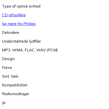
Type af optisk enhed
CD-afspillere
Se mere fra Philips
Dekodere
Understøttede lydfiler
MP3
,
WMA
,
FLAC
,
WAV (PCM)
Design
Farve
Sort
,
Sølv
Kompatibilitet
Radiomodtager
Ja