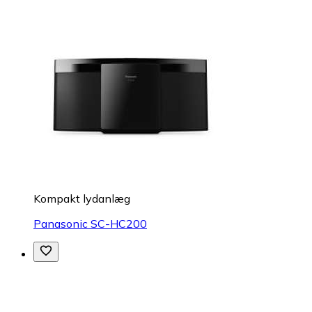
Kompakt lydanlæg
Panasonic SC-HC200