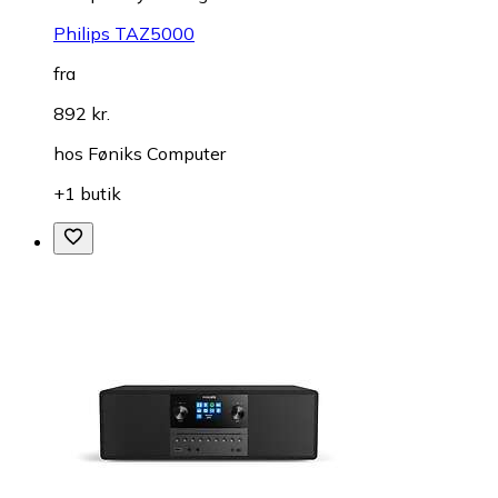
Philips TAZ5000
fra
892 kr.
hos
Føniks Computer
+1 butik