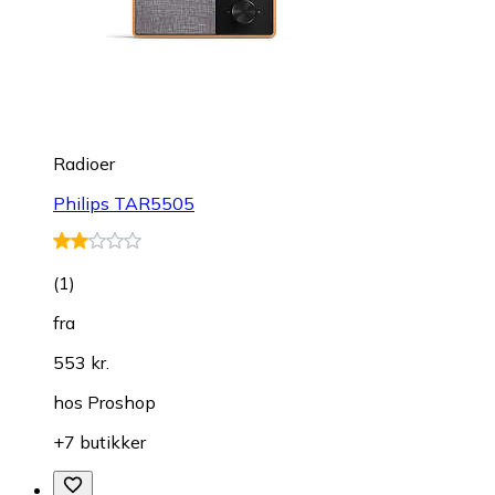
Radioer
Philips TAR5505
(
1
)
fra
553 kr.
hos
Proshop
+7 butikker