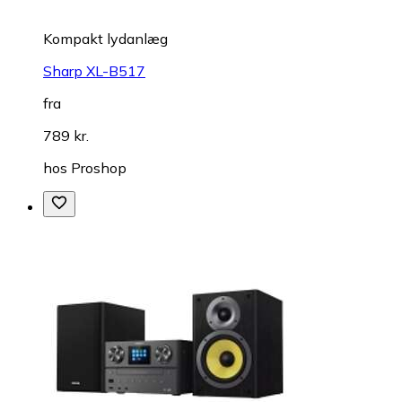
Kompakt lydanlæg
Sharp XL-B517
fra
789 kr.
hos
Proshop