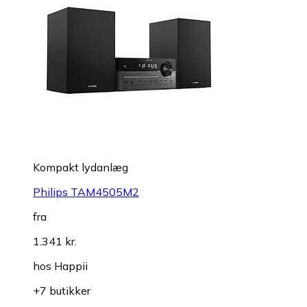
Kompakt lydanlæg
Philips TAM4505M2
fra
1.341 kr.
hos
Happii
+7 butikker