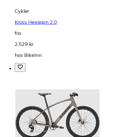
Cykler
Kross Hexagon 2.0
fra
2.529 kr.
hos
BikeInn