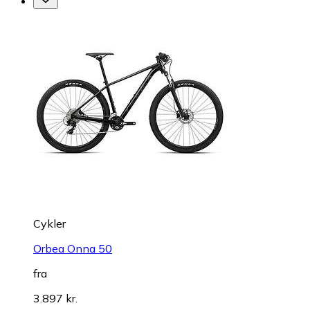
Cykler
Orbea Onna 50
fra
3.897 kr.