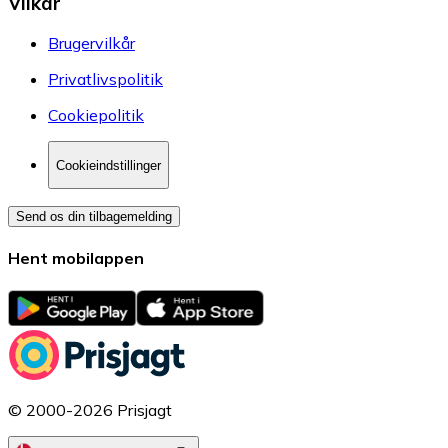
Vilkår
Brugervilkår
Privatlivspolitik
Cookiepolitik
Cookieindstillinger
Send os din tilbagemelding
Hent mobilappen
© 2000-2026 Prisjagt