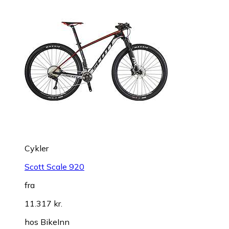
Cykler
Scott Scale 920
fra
11.317 kr.
hos
BikeInn