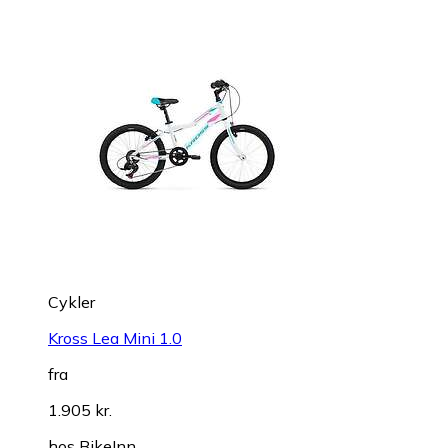
Cykler
Kross Lea Mini 1.0
fra
1.905 kr.
hos
BikeInn