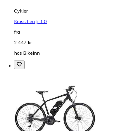
Cykler
Kross Lea Jr 1.0
fra
2.447 kr.
hos
BikeInn