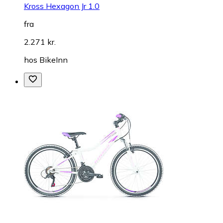
Kross Hexagon Jr 1.0
fra
2.271 kr.
hos
BikeInn