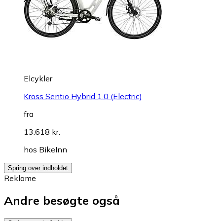
Elcykler
Kross Sentio Hybrid 1.0 (Electric)
fra
13.618 kr.
hos
BikeInn
Spring over indholdet
Reklame
Andre besøgte også