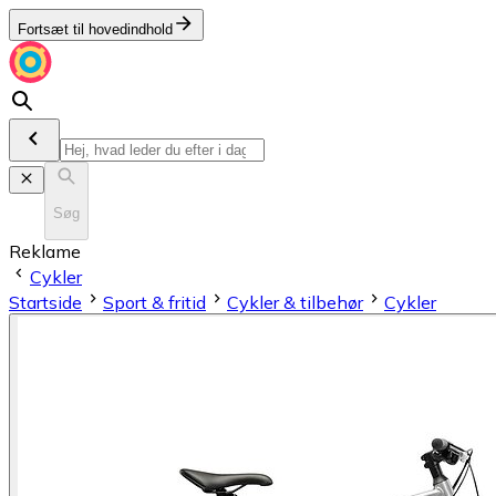
Fortsæt til hovedindhold
Søg
Reklame
Cykler
Startside
Sport & fritid
Cykler & tilbehør
Cykler