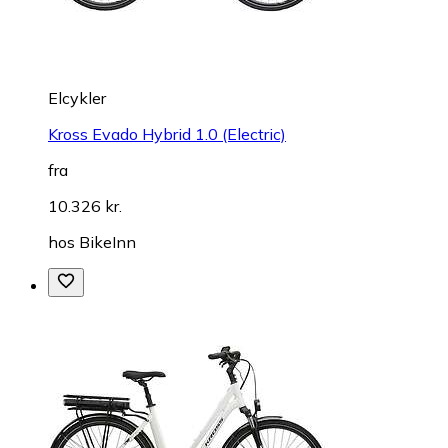
Elcykler
Kross Evado Hybrid 1.0 (Electric)
fra
10.326 kr.
hos
BikeInn