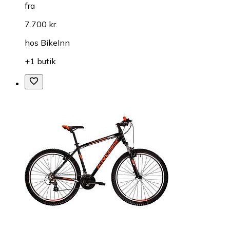
fra
7.700 kr.
hos
BikeInn
+1 butik