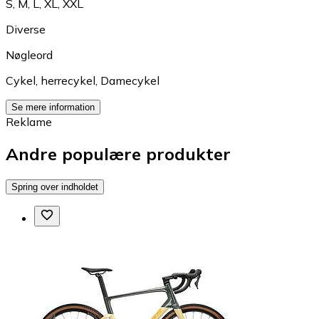
S
,
M
,
L
,
XL
,
XXL
Diverse
Nøgleord
Cykel
,
herrecykel
,
Damecykel
Se mere information
Reklame
Andre populære produkter
Spring over indholdet