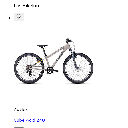
hos
BikeInn
Cykler
Cube Acid 240