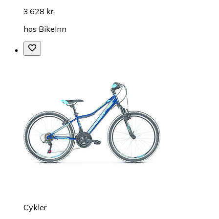
3.628 kr.
hos
BikeInn
Cykler