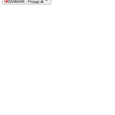
DANMARK
-
Prisjagt.dk