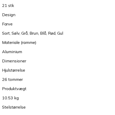
21 stk
Design
Farve
Sort
,
Sølv
,
Grå
,
Brun
,
Blå
,
Rød
,
Gul
Materiale (ramme)
Aluminium
Dimensioner
Hjulstørrelse
26 tommer
Produktvægt
10.53 kg
Stelstørrelse