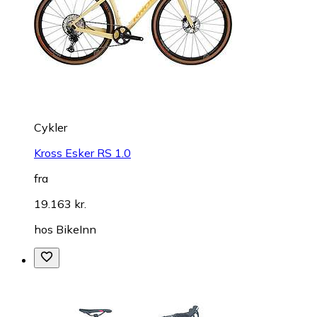
Cykler
Kross Esker RS 1.0
fra
19.163 kr.
hos
BikeInn