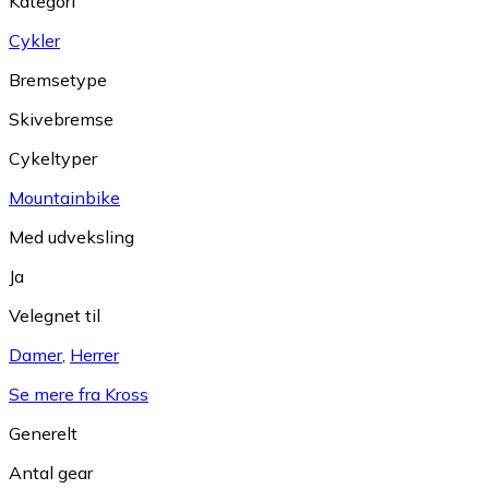
Kategori
Cykler
Bremsetype
Skivebremse
Cykeltyper
Mountainbike
Med udveksling
Ja
Velegnet til
Damer
,
Herrer
Se mere fra Kross
Generelt
Antal gear