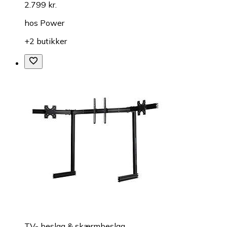
2.799 kr.
hos
Power
+2 butikker
TV- beslag & skærmbeslag