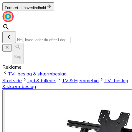
Fortsæt til hovedindhold
Søg
Reklame
TV- beslag & skærmbeslag
Startside
Lyd & billede
TV & Hjemmebio
TV- beslag
& skærmbeslag