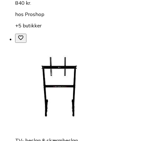
840 kr.
hos
Proshop
+5 butikker
TV- beslag & skærmbeslag