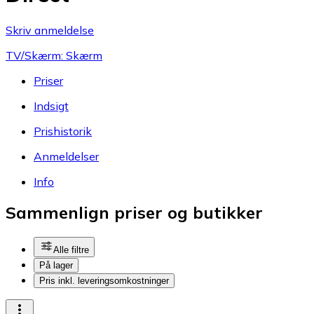
Skriv anmeldelse
TV/Skærm: Skærm
Priser
Indsigt
Prishistorik
Anmeldelser
Info
Sammenlign priser og butikker
Alle filtre
På lager
Pris inkl. leveringsomkostninger