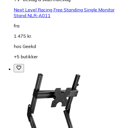
Next Level Racing Free Standing Single Monitor
Stand NLR-A011
fra
1.475 kr.
hos
Geekd
+5 butikker