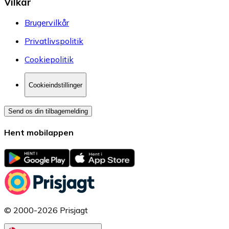
Vilkår
Brugervilkår
Privatlivspolitik
Cookiepolitik
Cookieindstillinger
Send os din tilbagemelding
Hent mobilappen
© 2000-2026 Prisjagt