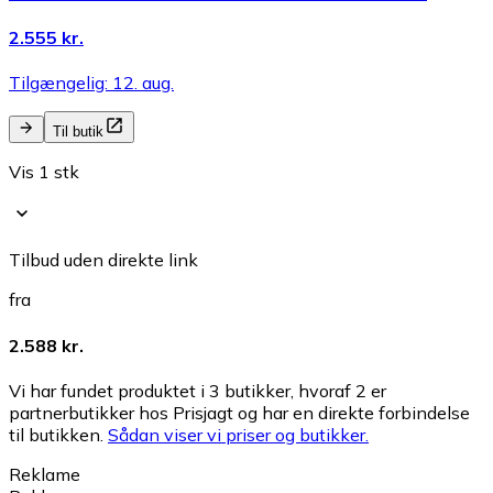
2.555 kr.
Tilgængelig: 12. aug.
Til butik
Vis 1 stk
Tilbud uden direkte link
fra
2.588 kr.
Vi har fundet produktet i 3 butikker, hvoraf 2 er
partnerbutikker hos Prisjagt og har en direkte forbindelse
til butikken.
Sådan viser vi priser og butikker.
Reklame