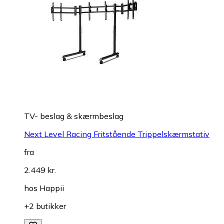
TV- beslag & skærmbeslag
Next Level Racing Fritstående Trippelskærmstativ
fra
2.449 kr.
hos
Happii
+2 butikker