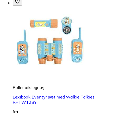
Rollespilslegetøj
Lexibook Eventyr sæt med Walkie Talkies
RPTW12BY
fra