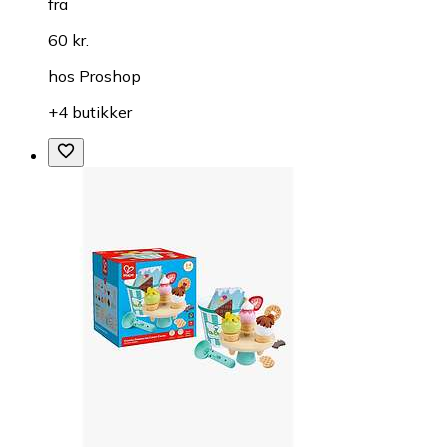
fra
60 kr.
hos
Proshop
+4 butikker