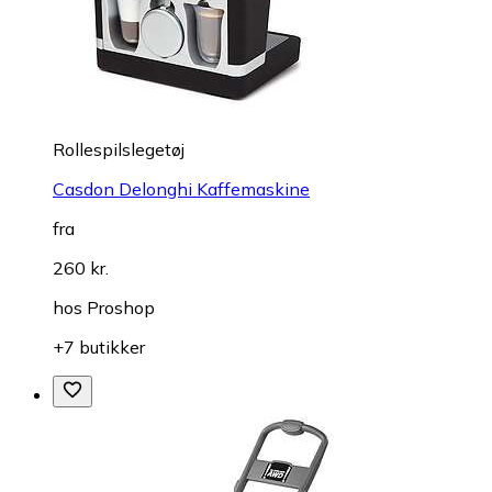
Rollespilslegetøj
Casdon Delonghi Kaffemaskine
fra
260 kr.
hos
Proshop
+7 butikker