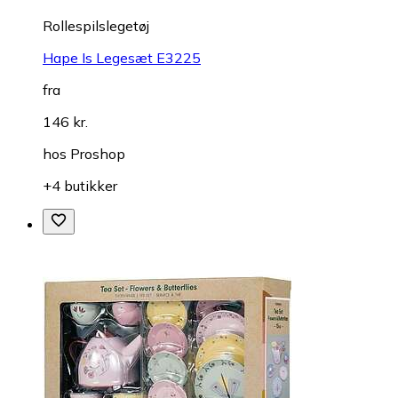
Rollespilslegetøj
Hape Is Legesæt E3225
fra
146 kr.
hos
Proshop
+4 butikker