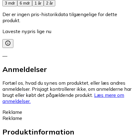
3 mdr
6 mdr
1 år
2 år
Der er ingen pris-historikdata tilgængelige for dette
produkt.
Laveste nypris lige nu
—
Anmeldelser
Fortæl os, hvad du synes om produktet, eller læs andres
anmeldelser. Prisjagt kontrollerer ikke, om anmelderne har
brugt eller købt det pågældende produkt.
Læs mere om
anmeldelser.
Reklame
Reklame
Produktinformation