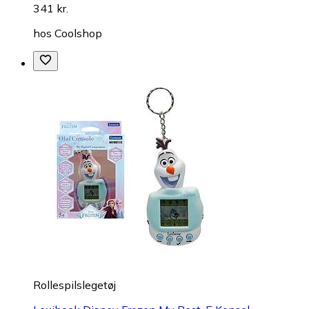
341 kr.
hos
Coolshop
Rollespilslegetøj