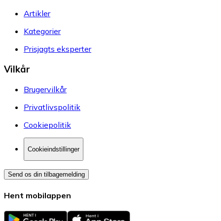
Artikler
Kategorier
Prisjagts eksperter
Vilkår
Brugervilkår
Privatlivspolitik
Cookiepolitik
Cookieindstillinger
Send os din tilbagemelding
Hent mobilappen