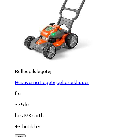
Rollespilslegetøj
Husqvarna Legetøjsplæneklipper
fra
375 kr.
hos
MKnorth
+3 butikker