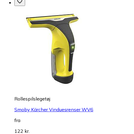
Rollespilslegetøj
Smoby Kärcher Vinduesrenser WV6
fra
122 kr.