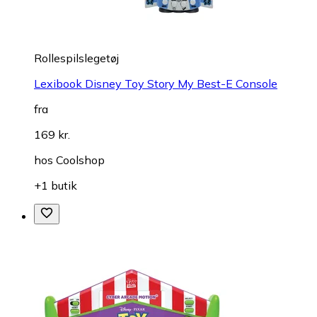
Rollespilslegetøj
Lexibook Disney Toy Story My Best-E Console
fra
169 kr.
hos
Coolshop
+1 butik