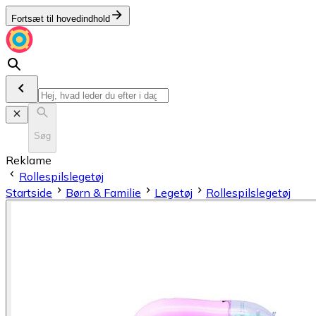
Fortsæt til hovedindhold
Søg
Reklame
Rollespilslegetøj
Startside
Børn & Familie
Legetøj
Rollespilslegetøj