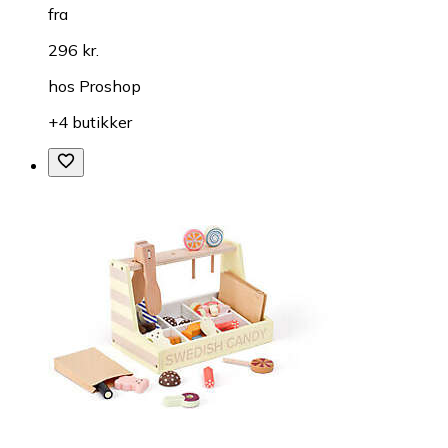
fra
296 kr.
hos
Proshop
+4 butikker