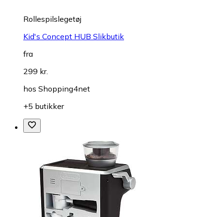
Rollespilslegetøj
Kid's Concept HUB Slikbutik
fra
299 kr.
hos
Shopping4net
+5 butikker