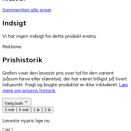
Sammenlign alle priser
Indsigt
Vi har ingen indsigt for dette produkt endnu.
Reklame
Prishistorik
Grafen viser den laveste pris over tid for den variant
(såsom farve eller størrelse), der har været billigst på hvert
tidspunkt. Fragt og brugte produkter er ikke inkluderet.
Læs
mere om prisens historik.
Vælg butik
3 mdr
6 mdr
1 år
2 år
Laveste nypris lige nu