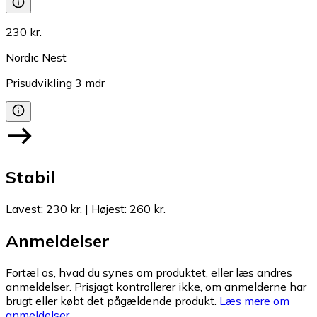
230 kr.
Nordic Nest
Prisudvikling
3
mdr
Stabil
Lavest
:
230 kr.
|
Højest
:
260 kr.
Anmeldelser
Fortæl os, hvad du synes om produktet, eller læs andres
anmeldelser. Prisjagt kontrollerer ikke, om anmelderne har
brugt eller købt det pågældende produkt.
Læs mere om
anmeldelser.