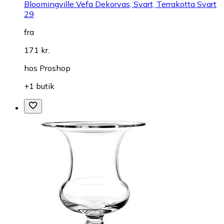
Bloomingville Vefa Dekorvas, Svart, Terrakotta Svart
29
fra
171 kr.
hos
Proshop
+1 butik