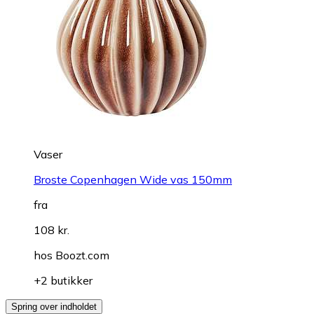
Vaser
Broste Copenhagen Wide vas 150mm
fra
108 kr.
hos
Boozt.com
+2 butikker
Spring over indholdet