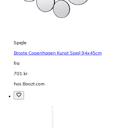
Spejle
Broste Copenhagen Kunst Spejl 94x45cm
fra
701 kr.
hos
Boozt.com