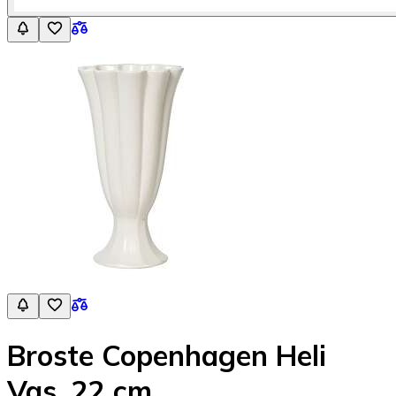
Broste Copenhagen Heli
Vas, 22 cm