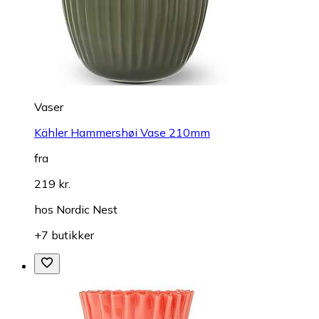
Vaser
Kähler Hammershøi Vase 210mm
fra
219 kr.
hos
Nordic Nest
+7 butikker