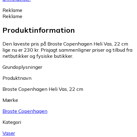
Reklame
Reklame
Produktinformation
Den laveste pris på Broste Copenhagen Heli Vas, 22 cm
lige nu er 230 kr.
Prisjagt sammenligner priser og tilbud fra
netbutikker og fysiske butikker.
Grundoplysninger
Produktnavn
Broste Copenhagen Heli Vas, 22 cm
Mærke
Broste Copenhagen
Kategori
Vaser