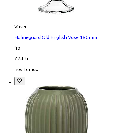
Vaser
Holmegaard Old English Vase 190mm
fra
724 kr.
hos
Lomax