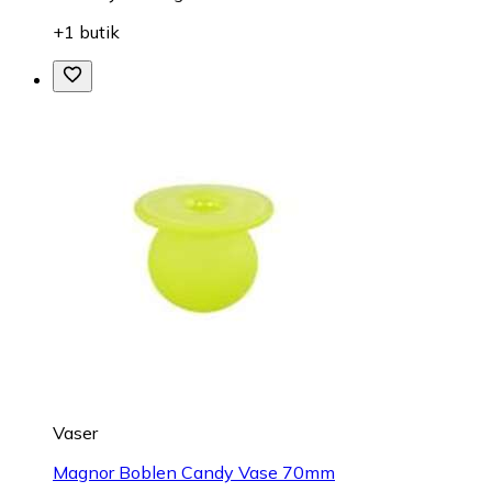
+1 butik
Vaser
Magnor Boblen Candy Vase 70mm