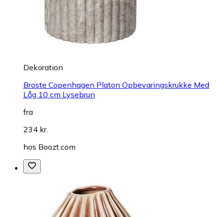
Dekoration
Broste Copenhagen Platon Opbevaringskrukke Med
Låg 10 cm Lysebrun
fra
234 kr.
hos
Boozt.com