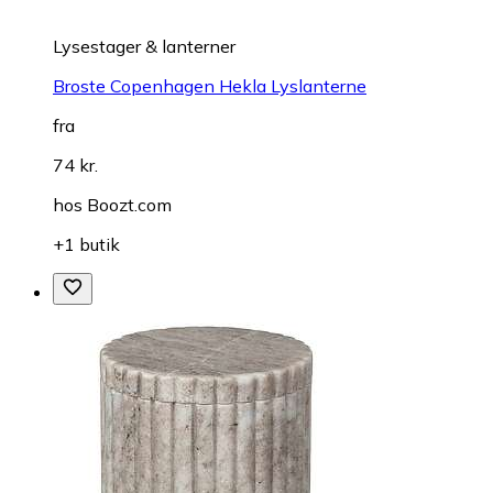
Lysestager & lanterner
Broste Copenhagen Hekla Lyslanterne
fra
74 kr.
hos
Boozt.com
+1 butik