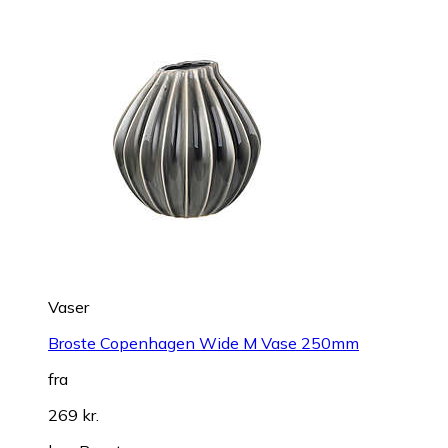
Vaser
Broste Copenhagen Wide M Vase 250mm
fra
269 kr.