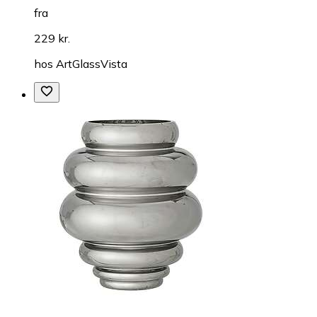
fra
229 kr.
hos
ArtGlassVista