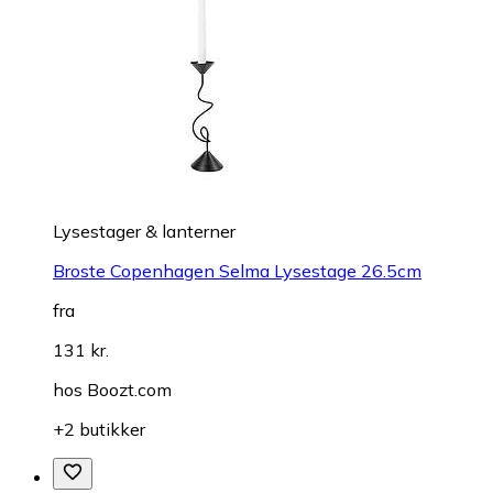
Lysestager & lanterner
Broste Copenhagen Selma Lysestage 26.5cm
fra
131 kr.
hos
Boozt.com
+2 butikker