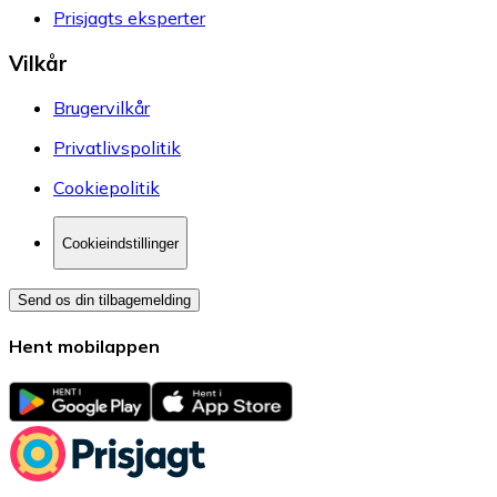
Prisjagts eksperter
Vilkår
Brugervilkår
Privatlivspolitik
Cookiepolitik
Cookieindstillinger
Send os din tilbagemelding
Hent mobilappen