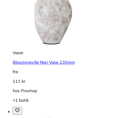
Vaser
Bloomingville Nori Vase 230mm
fra
111 kr.
hos
Proshop
+1 butik