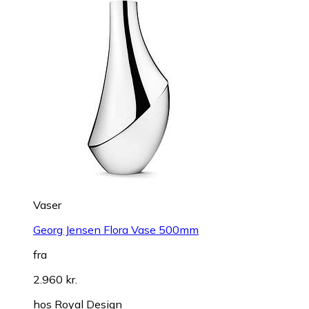
Vaser
Georg Jensen Flora Vase 500mm
fra
2.960 kr.
hos
Royal Design