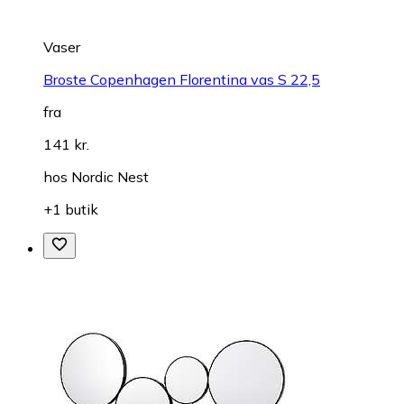
Vaser
Broste Copenhagen Florentina vas S 22,5
fra
141 kr.
hos
Nordic Nest
+1 butik