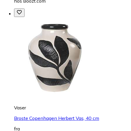
hos
Boozt.com
Vaser
Broste Copenhagen Herbert Vas, 40 cm
fra