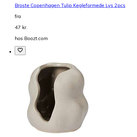
Broste Copenhagen Tulip Kegleformede Lys 2pcs
fra
47 kr.
hos
Boozt.com