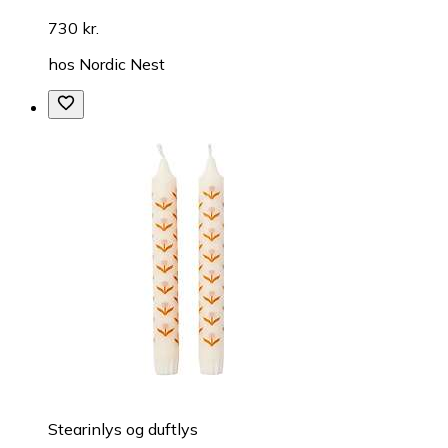
730 kr.
hos
Nordic Nest
Stearinlys og duftlys