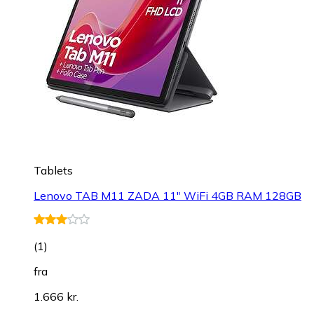
Tablets
Lenovo TAB M11 ZADA 11" WiFi 4GB RAM 128GB
(
1
)
fra
1.666 kr.