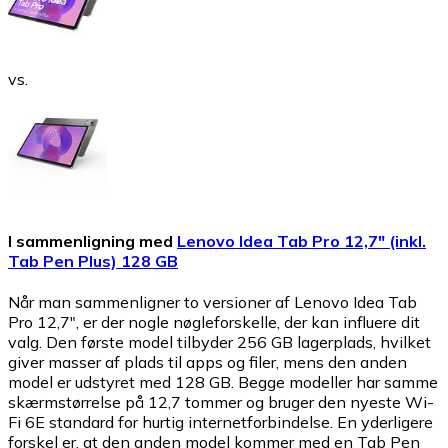
vs.
I sammenligning med
Lenovo Idea Tab Pro 12,7" (inkl.
Tab Pen Plus) 128 GB
Når man sammenligner to versioner af Lenovo Idea Tab
Pro 12,7", er der nogle nøgleforskelle, der kan influere dit
valg. Den første model tilbyder 256 GB lagerplads, hvilket
giver masser af plads til apps og filer, mens den anden
model er udstyret med 128 GB. Begge modeller har samme
skærmstørrelse på 12,7 tommer og bruger den nyeste Wi-
Fi 6E standard for hurtig internetforbindelse. En yderligere
forskel er, at den anden model kommer med en Tab Pen