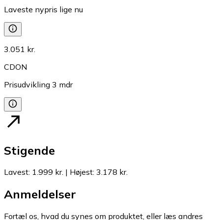
Laveste nypris lige nu
3.051 kr.
CDON
Prisudvikling
3
mdr
Stigende
Lavest
:
1.999 kr.
|
Højest
:
3.178 kr.
Anmeldelser
Fortæl os, hvad du synes om produktet, eller læs andres