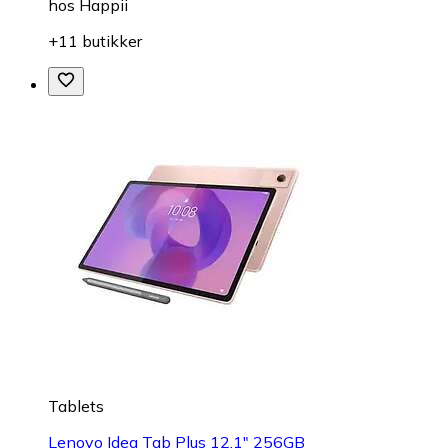
hos
Happii
+11 butikker
Tablets
Lenovo Idea Tab Plus 12,1" 256GB