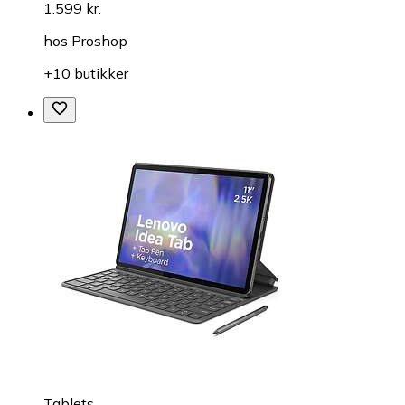
1.599 kr.
hos
Proshop
+10 butikker
Tablets