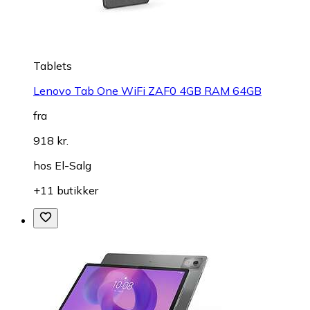
Tablets
Lenovo Tab One WiFi ZAF0 4GB RAM 64GB
fra
918 kr.
hos
El-Salg
+11 butikker