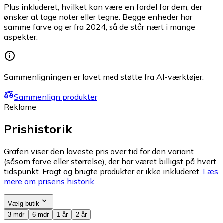
Plus inkluderet, hvilket kan være en fordel for dem, der
ønsker at tage noter eller tegne. Begge enheder har
samme farve og er fra 2024, så de står nært i mange
aspekter.
Sammenligningen er lavet med støtte fra AI-værktøjer.
Sammenlign produkter
Reklame
Prishistorik
Grafen viser den laveste pris over tid for den variant
(såsom farve eller størrelse), der har været billigst på hvert
tidspunkt. Fragt og brugte produkter er ikke inkluderet.
Læs
mere om prisens historik.
Vælg butik
3 mdr
6 mdr
1 år
2 år