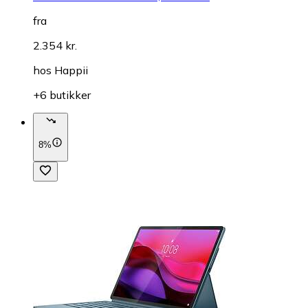
fra
2.354 kr.
hos
Happii
+6 butikker
8%