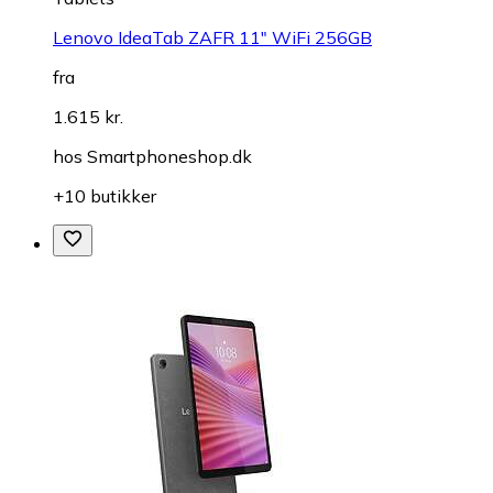
Lenovo IdeaTab ZAFR 11" WiFi 256GB
fra
1.615 kr.
hos
Smartphoneshop.dk
+10 butikker