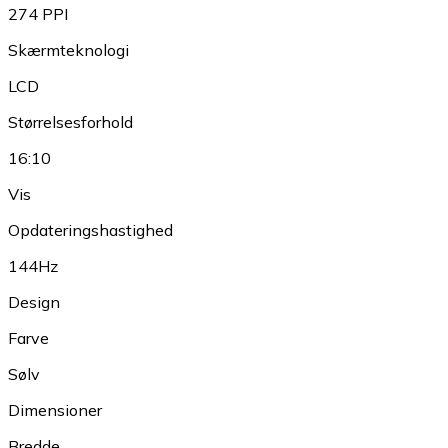
274 PPI
Skærmteknologi
LCD
Størrelsesforhold
16:10
Vis
Opdateringshastighed
144Hz
Design
Farve
Sølv
Dimensioner
Bredde