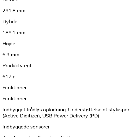
291.8 mm
Dybde
189.1 mm
Højde
6.9 mm
Produktvægt
617 g
Funktioner
Funktioner
Indbygget trådløs opladning
,
Understøttelse af styluspen
(Active Digitizer)
,
USB Power Delivery (PD)
Indbyggede sensorer