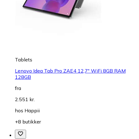
Tablets
Lenovo Idea Tab Pro ZAE4 12,7" WiFi 8GB RAM
128GB
fra
2.551 kr.
hos
Happii
+8 butikker