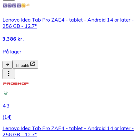
Lenovo Idea Tab Pro ZAE4 - tablet - Android 14 or later -
256 GB - 12.7"
3.386 kr.
På lager
Til butik
4.3
(
14
)
Lenovo Idea Tab Pro ZAE4 - tablet - Android 14 or later -
256 GB - 12.7"