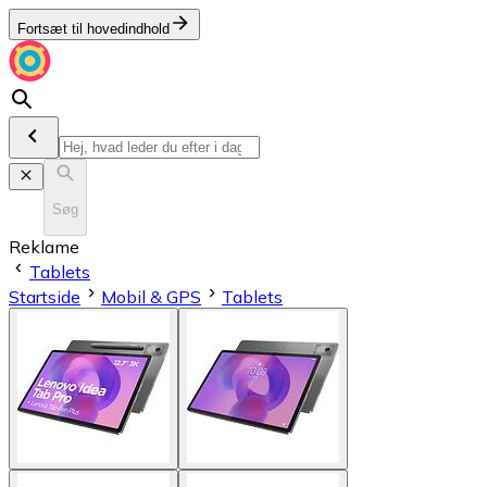
Fortsæt til hovedindhold
Søg
Reklame
Tablets
Startside
Mobil & GPS
Tablets