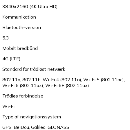
3840x2160 (4K Ultra HD)
Kommunikation
Bluetooth-version
5.3
Mobilt bredbånd
4G (LTE)
Standard for trådløst netværk
802.11a
,
802.11b
,
Wi-Fi 4 (802.11n)
,
Wi-Fi 5 (802.11ac)
,
Wi-Fi 6 (802.11ax)
,
Wi-Fi 6E (802.11ax)
Trådløs forbindelse
Wi-Fi
Type af navigationssystem
GPS
,
BeiDou
,
Galileo
,
GLONASS