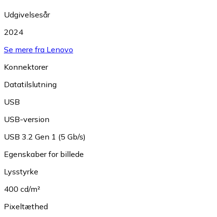
Udgivelsesår
2024
Se mere fra Lenovo
Konnektorer
Datatilslutning
USB
USB-version
USB 3.2 Gen 1 (5 Gb/s)
Egenskaber for billede
Lysstyrke
400 cd/m²
Pixeltæthed