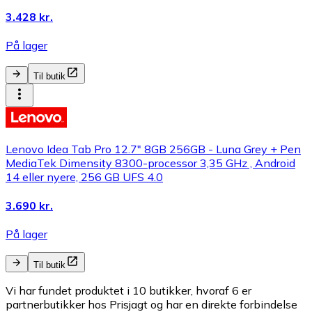
3.428 kr.
På lager
Til butik
Lenovo Idea Tab Pro 12.7" 8GB 256GB - Luna Grey + Pen
MediaTek Dimensity 8300-processor 3,35 GHz , Android
14 eller nyere, 256 GB UFS 4.0
3.690 kr.
På lager
Til butik
Vi har fundet produktet i 10 butikker, hvoraf 6 er
partnerbutikker hos Prisjagt og har en direkte forbindelse