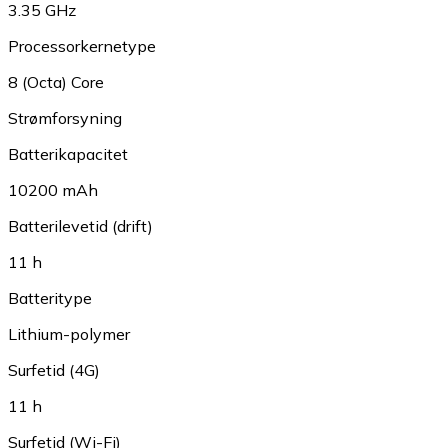
3.35 GHz
Processorkernetype
8 (Octa) Core
Strømforsyning
Batterikapacitet
10200 mAh
Batterilevetid (drift)
11 h
Batteritype
Lithium-polymer
Surfetid (4G)
11 h
Surfetid (Wi-Fi)