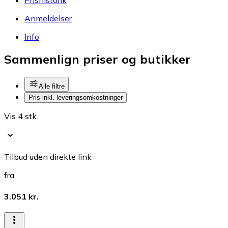
Anmeldelser
Info
Sammenlign priser og butikker
Alle filtre
Pris inkl. leveringsomkostninger
Vis 4 stk
Tilbud uden direkte link
fra
3.051 kr.