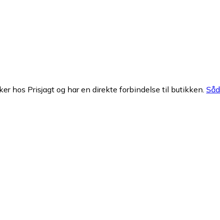
ker hos Prisjagt og har en direkte forbindelse til butikken.
Såda