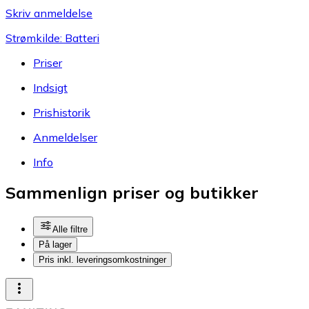
Skriv anmeldelse
Strømkilde: Batteri
Priser
Indsigt
Prishistorik
Anmeldelser
Info
Sammenlign priser og butikker
Alle filtre
På lager
Pris inkl. leveringsomkostninger