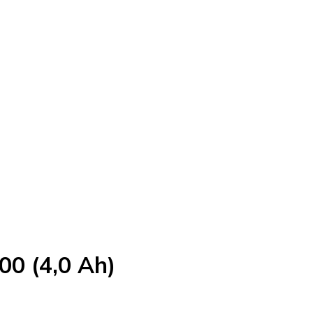
0 (4,0 Ah)