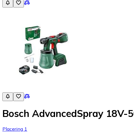
Bosch AdvancedSpray 18V-50
Placering 1