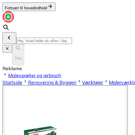
Fortsæt til hovedindhold
Søg
Reklame
Malesprøjter og airbrush
Startside
Renovering & Byggeri
Værktøjer
Malerværktø