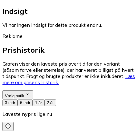
Indsigt
Vi har ingen indsigt for dette produkt endnu.
Reklame
Prishistorik
Grafen viser den laveste pris over tid for den variant
(såsom farve eller størrelse), der har været billigst på hvert
tidspunkt. Fragt og brugte produkter er ikke inkluderet.
Læs
mere om prisens historik.
Vælg butik
3 mdr
6 mdr
1 år
2 år
Laveste nypris lige nu