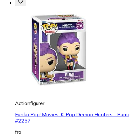
Actionfigurer
Funko Pop! Movies: K-Pop Demon Hunters - Rumi
#2257
fra