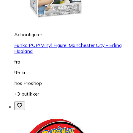
Actionfigurer
Funko POP! Vinyl Figure: Manchester City - Erling
Haaland
fra
95 kr.
hos
Proshop
+3 butikker