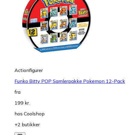
Actionfigurer
Funko Bitty POP Samlerpakke Pokemon 12-Pack
fra
199 kr.
hos
Coolshop
+2 butikker