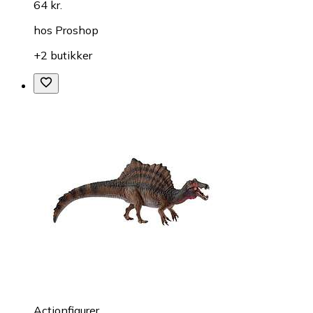
64 kr.
hos
Proshop
+2 butikker
Actionfigurer