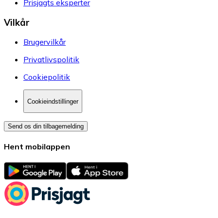
Prisjagts eksperter
Vilkår
Brugervilkår
Privatlivspolitik
Cookiepolitik
Cookieindstillinger
Send os din tilbagemelding
Hent mobilappen