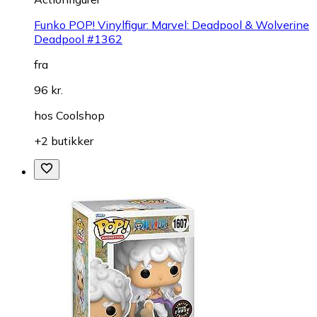
Funko POP! Vinylfigur: Marvel: Deadpool & Wolverine
Deadpool #1362
fra
96 kr.
hos
Coolshop
+2 butikker