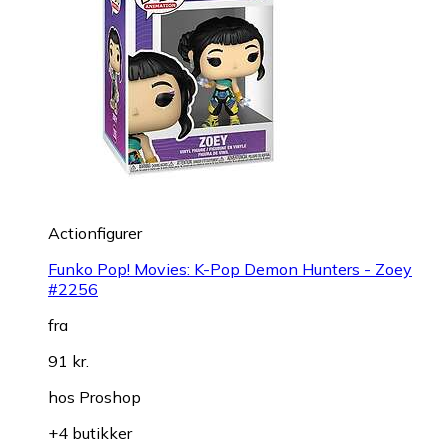
Actionfigurer
Funko Pop! Movies: K-Pop Demon Hunters - Zoey
#2256
fra
91 kr.
hos
Proshop
+4 butikker