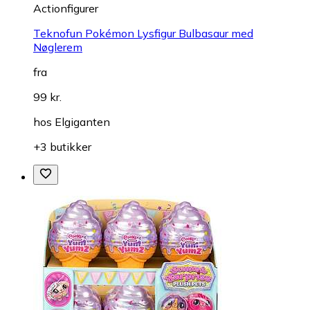
Actionfigurer
Teknofun Pokémon Lysfigur Bulbasaur med
Nøglerem
fra
99 kr.
hos
Elgiganten
+3 butikker