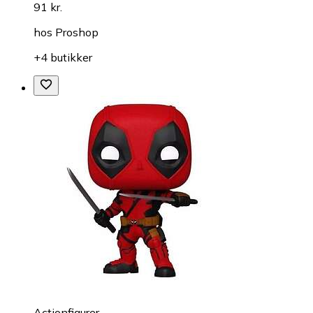
91 kr.
hos
Proshop
+4 butikker
Actionfigurer