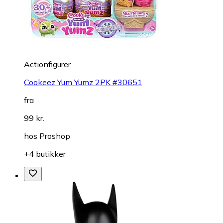
Actionfigurer
Cookeez Yum Yumz 2PK #30651
fra
99 kr.
hos
Proshop
+4 butikker