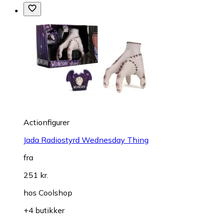
Actionfigurer
Jada Radiostyrd Wednesday Thing
fra
251 kr.
hos
Coolshop
+4 butikker