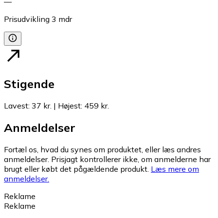
—
Prisudvikling
3
mdr
Stigende
Lavest
:
37 kr.
|
Højest
:
459 kr.
Anmeldelser
Fortæl os, hvad du synes om produktet, eller læs andres
anmeldelser. Prisjagt kontrollerer ikke, om anmelderne har
brugt eller købt det pågældende produkt.
Læs mere om
anmeldelser.
Reklame
Reklame