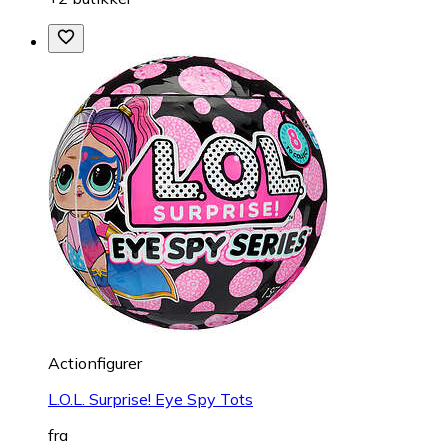
Actionfigurer
L.O.L. Surprise! Eye Spy Tots
fra