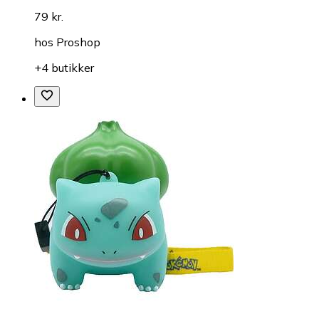
79 kr.
hos
Proshop
+4 butikker