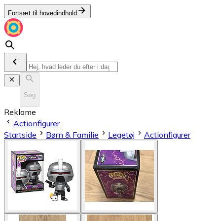
Fortsæt til hovedindhold
Søg
Reklame
Actionfigurer
Startside
Børn & Familie
Legetøj
Actionfigurer