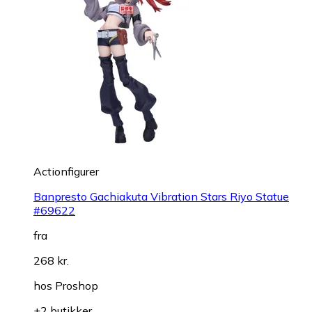
Actionfigurer
Banpresto Gachiakuta Vibration Stars Riyo Statue
#69622
fra
268 kr.
hos
Proshop
+2 butikker