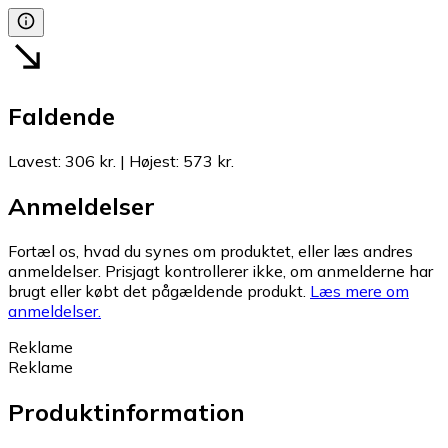
Faldende
Lavest
:
306 kr.
|
Højest
:
573 kr.
Anmeldelser
Fortæl os, hvad du synes om produktet, eller læs andres
anmeldelser. Prisjagt kontrollerer ikke, om anmelderne har
brugt eller købt det pågældende produkt.
Læs mere om
anmeldelser.
Reklame
Reklame
Produktinformation