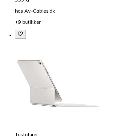
hos
Av-Cables.dk
+9 butikker
Tastaturer