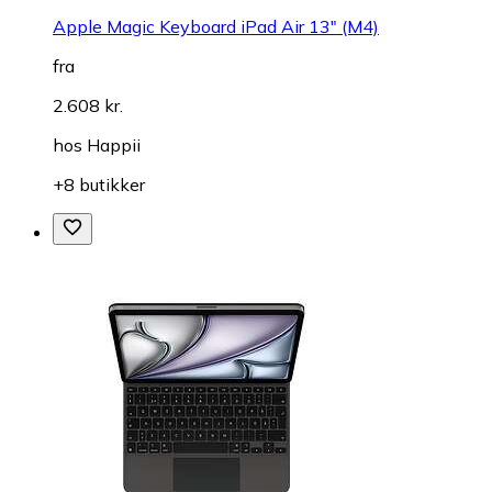
Apple Magic Keyboard iPad Air 13" (M4)
fra
2.608 kr.
hos
Happii
+8 butikker