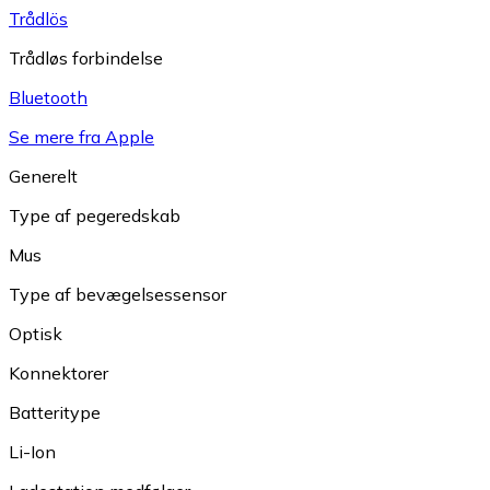
Trådlös
Trådløs forbindelse
Bluetooth
Se mere fra Apple
Generelt
Type af pegeredskab
Mus
Type af bevægelsessensor
Optisk
Konnektorer
Batteritype
Li-Ion