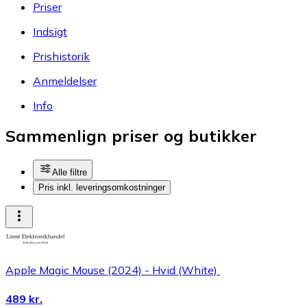
Priser
Indsigt
Prishistorik
Anmeldelser
Info
Sammenlign priser og butikker
Alle filtre
Pris inkl. leveringsomkostninger
Apple Magic Mouse (2024) - Hvid (White) ‎
489 kr.