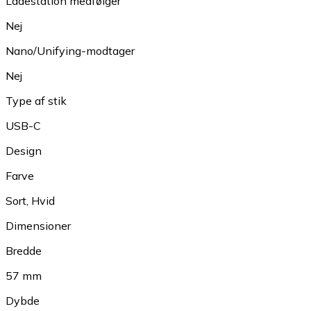
Ladestation medfølger
Nej
Nano/Unifying-modtager
Nej
Type af stik
USB-C
Design
Farve
Sort
,
Hvid
Dimensioner
Bredde
57 mm
Dybde