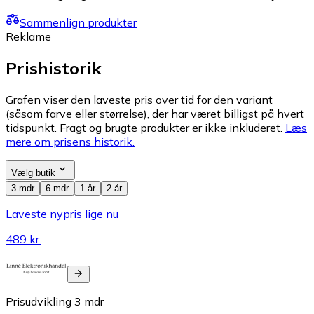
Sammenlign produkter
Reklame
Prishistorik
Grafen viser den laveste pris over tid for den variant
(såsom farve eller størrelse), der har været billigst på hvert
tidspunkt. Fragt og brugte produkter er ikke inkluderet.
Læs
mere om prisens historik.
Vælg butik
3 mdr
6 mdr
1 år
2 år
Laveste nypris lige nu
489 kr.
Prisudvikling
3
mdr