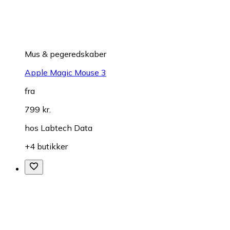
Mus & pegeredskaber
Apple Magic Mouse 3
fra
799 kr.
hos
Labtech Data
+4 butikker