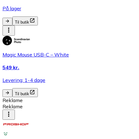
På lager
Til butik
Magic Mouse USB-C – White
549 kr.
Levering: 1-4 dage
Til butik
Reklame
Reklame