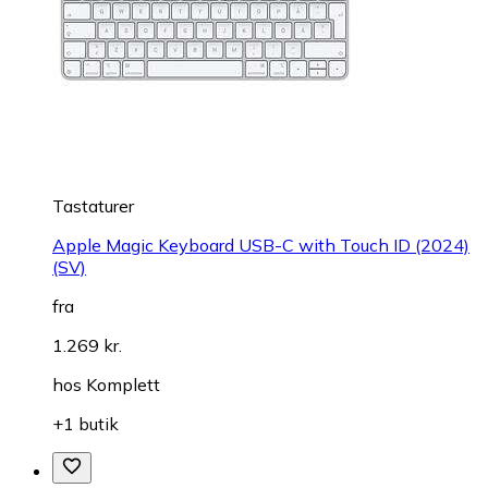
Tastaturer
Apple Magic Keyboard USB-C with Touch ID (2024)
(SV)
fra
1.269 kr.
hos
Komplett
+1 butik