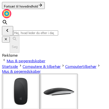
Fortsæt til hovedindhold
Søg
Reklame
Mus & pegeredskaber
Startside
Computere & tilbehør
Computertilbehør
Mus & pegeredskaber