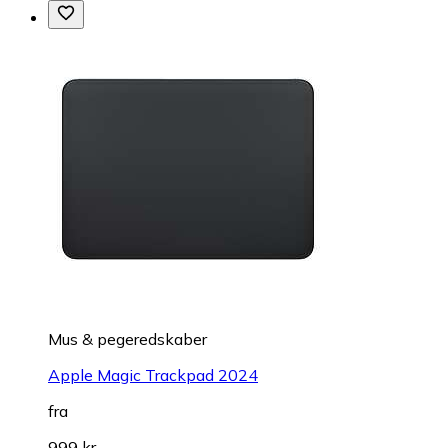
Mus & pegeredskaber
Apple Magic Trackpad 2024
fra
999 kr.