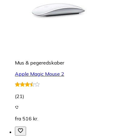
Mus & pegeredskaber
Apple Magic Mouse 2
(
21
)
fra 516 kr.