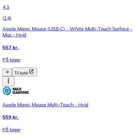
4.3
(
14
)
Apple Magic Mouse (USB‑C) - White Multi-Touch Surface -
Mus - Hvid
557 kr.
På lager
Til butik
Apple Magic Mouse Multi-Touch - Hvid
559 kr.
På lager