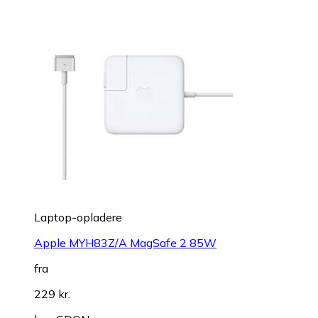
Laptop-opladere
Apple MYH83Z/A MagSafe 2 85W
fra
229 kr.