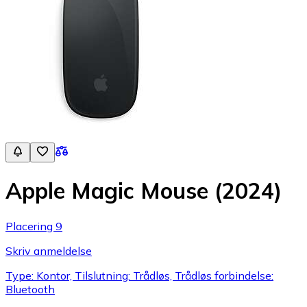
Apple Magic Mouse (2024)
Placering 9
Skriv anmeldelse
Type: Kontor, Tilslutning: Trådløs, Trådløs forbindelse:
Bluetooth