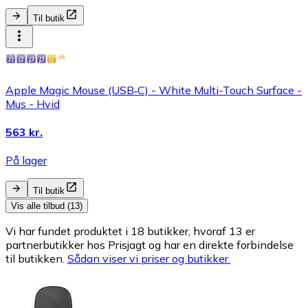
Til butik
Apple Magic Mouse (USB‑C) - White Multi-Touch Surface -
Mus - Hvid
563 kr.
På lager
Til butik
Vis alle tilbud (13)
Vi har fundet produktet i 18 butikker, hvoraf 13 er
partnerbutikker hos Prisjagt og har en direkte forbindelse
til butikken.
Sådan viser vi priser og butikker.