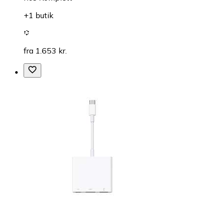
+1 butik
fra 1.653 kr.