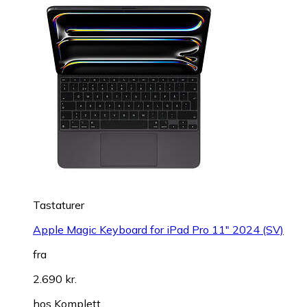
Tastaturer
Apple Magic Keyboard for iPad Pro 11" 2024 (SV)
fra
2.690 kr.
hos
Komplett