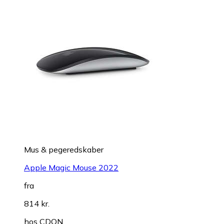
Mus & pegeredskaber
Apple Magic Mouse 2022
fra
814 kr.
hos
CDON