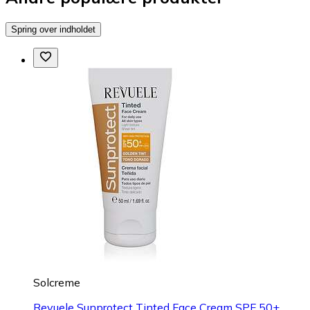
Spring over indholdet
Solcreme
Revuele Sunprotect Tinted Face Cream SPF 50+