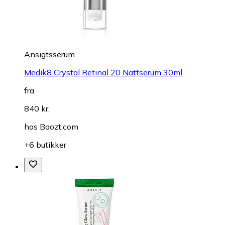
Ansigtsserum
Medik8 Crystal Retinal 20 Nattserum 30ml
fra
840 kr.
hos
Boozt.com
+6 butikker