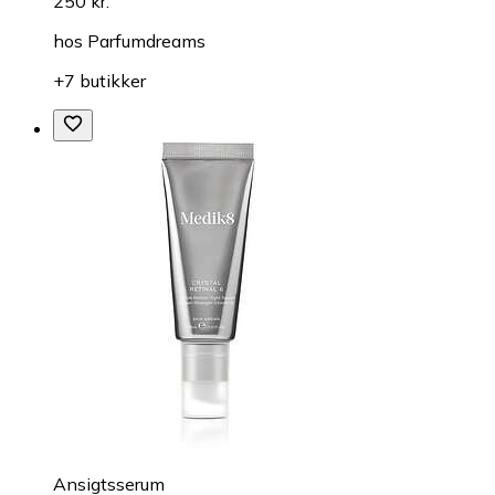
250 kr.
hos
Parfumdreams
+7 butikker
Ansigtsserum