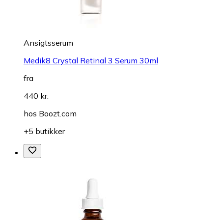
Ansigtsserum
Medik8 Crystal Retinal 3 Serum 30ml
fra
440 kr.
hos
Boozt.com
+5 butikker