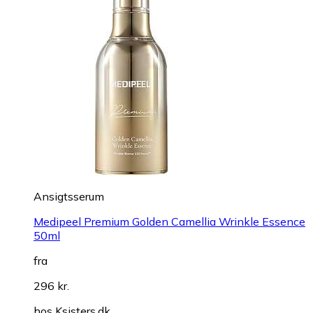
Ansigtsserum
Medipeel Premium Golden Camellia Wrinkle Essence
50ml
fra
296 kr.
hos
Ksisters.dk