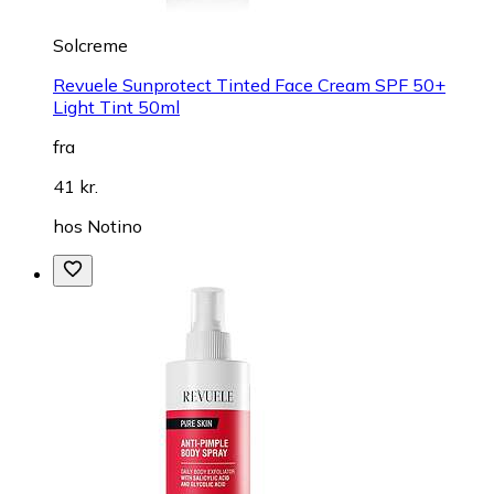
Solcreme
Revuele Sunprotect Tinted Face Cream SPF 50+
Light Tint 50ml
fra
41 kr.
hos
Notino