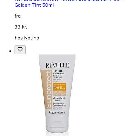
Golden Tint 50ml
fra
33 kr.
hos
Notino