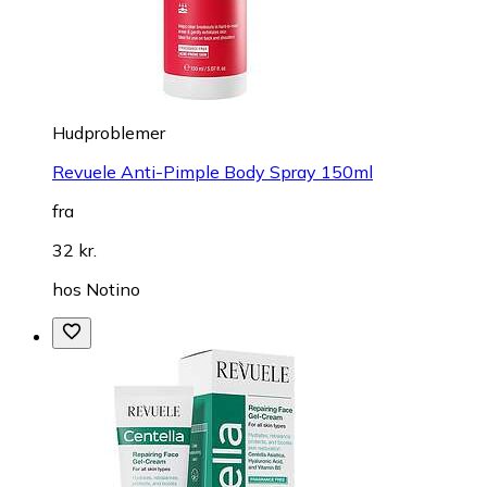
Hudproblemer
Revuele Anti-Pimple Body Spray 150ml
fra
32 kr.
hos
Notino