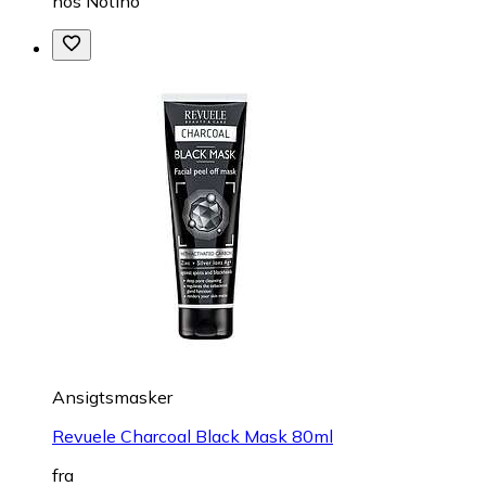
hos
Notino
Ansigtsmasker
Revuele Charcoal Black Mask 80ml
fra