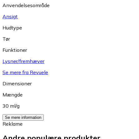
Anvendelsesområde
Ansigt
Hudtype
Tør
Funktioner
Lysner/fremhæver
Se mere fra Revuele
Dimensioner
Mængde
30 ml/g
Se mere information
Reklame
Andre populære produkter