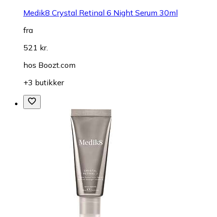
Medik8 Crystal Retinal 6 Night Serum 30ml
fra
521 kr.
hos
Boozt.com
+3 butikker