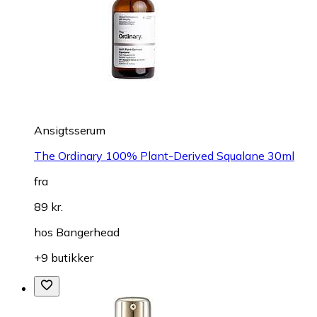
Ansigtsserum
The Ordinary 100% Plant-Derived Squalane 30ml
fra
89 kr.
hos
Bangerhead
+9 butikker