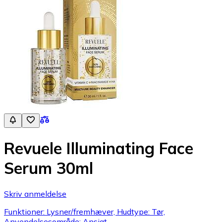
Revuele Illuminating Face
Serum 30ml
Skriv anmeldelse
Funktioner: Lysner/fremhæver, Hudtype: Tør,
Anvendelsesområde: Ansigt