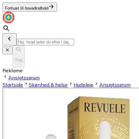
Fortsæt til hovedindhold
Søg
Reklame
Ansigtsserum
Startside
Skønhed & helse
Hudpleje
Ansigtsserum