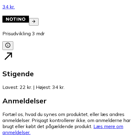
34 kr.
Prisudvikling
3
mdr
Stigende
Lavest
:
22 kr.
|
Højest
:
34 kr.
Anmeldelser
Fortæl os, hvad du synes om produktet, eller læs andres
anmeldelser. Prisjagt kontrollerer ikke, om anmelderne har
brugt eller købt det pågældende produkt.
Læs mere om
anmeldelser.