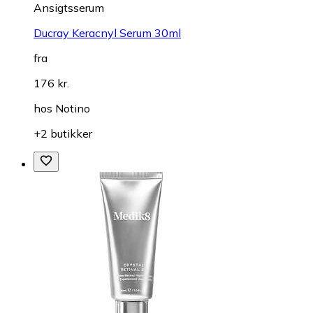
Ansigtsserum
Ducray Keracnyl Serum 30ml
fra
176 kr.
hos
Notino
+2 butikker