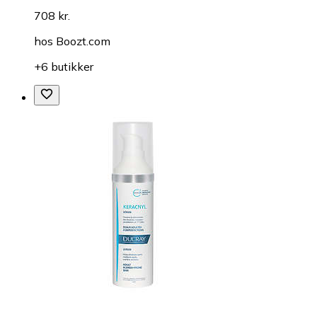
708 kr.
hos
Boozt.com
+6 butikker