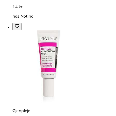
14 kr.
hos
Notino
Øjenpleje