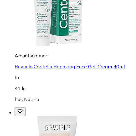
Ansigtscremer
Revuele Centella Repairing Face Gel-Cream 40ml
fra
41 kr.
hos
Notino