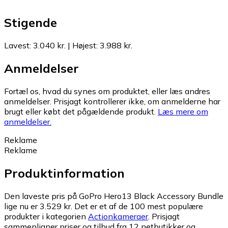
Stigende
Lavest
:
3.040 kr.
|
Højest
:
3.988 kr.
Anmeldelser
Fortæl os, hvad du synes om produktet, eller læs andres
anmeldelser. Prisjagt kontrollerer ikke, om anmelderne har
brugt eller købt det pågældende produkt.
Læs mere om
anmeldelser.
Reklame
Reklame
Produktinformation
Den laveste pris på GoPro Hero13 Black Accessory Bundle
lige nu er 3.529 kr.
Det er et af de 100 mest populære
produkter i kategorien
Actionkameraer
.
Prisjagt
sammenligner priser og tilbud fra 12 netbutikker og