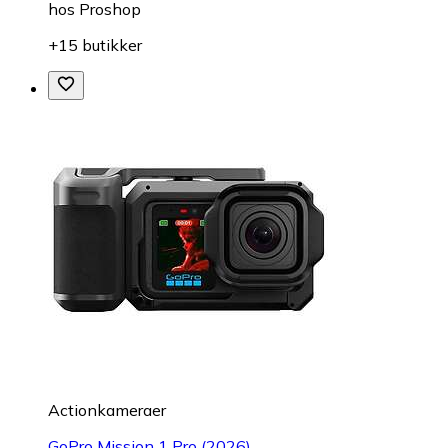
hos
Proshop
+15 butikker
Actionkameraer
GoPro Mission 1 Pro (2026)