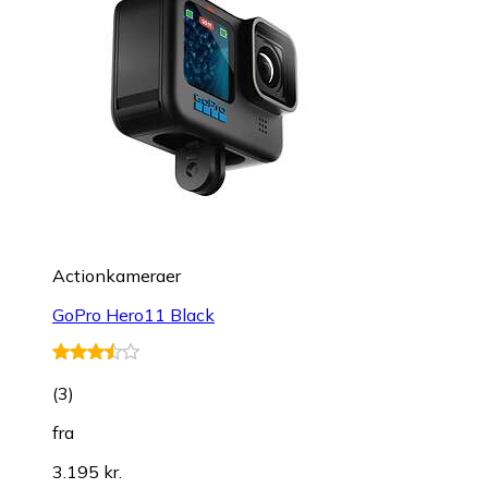
Actionkameraer
GoPro Hero11 Black
(
3
)
fra
3.195 kr.