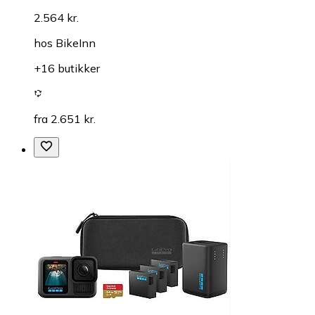
2.564 kr.
hos
BikeInn
+16 butikker
fra 2.651 kr.