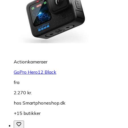
Actionkameraer
GoPro Hero12 Black
fra
2.270 kr.
hos
Smartphoneshop.dk
+15 butikker