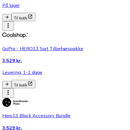
På lager
Til butik
GoPro - HERO13 Sort Tilbehørspakke
3.529 kr.
Levering: 1-2 dage
Til butik
Hero13 Black Accessory Bundle
3.529 kr.