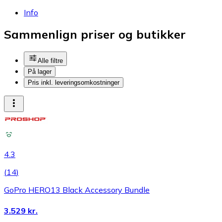
Info
Sammenlign priser og butikker
Alle filtre
På lager
Pris inkl. leveringsomkostninger
4.3
(
14
)
GoPro HERO13 Black Accessory Bundle
3.529 kr.