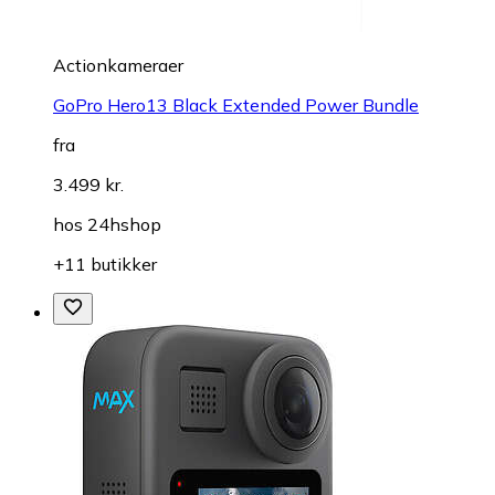
Actionkameraer
GoPro Hero13 Black Extended Power Bundle
fra
3.499 kr.
hos
24hshop
+11 butikker