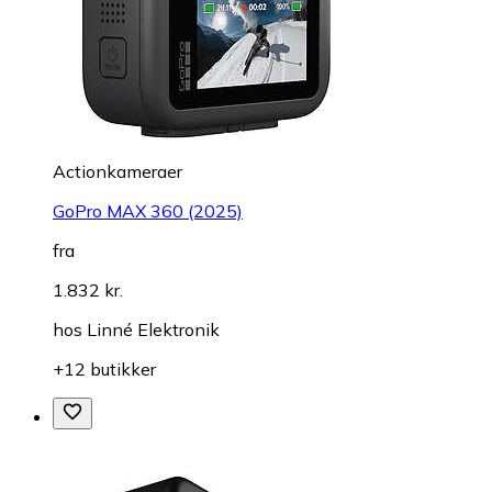
Actionkameraer
GoPro MAX 360 (2025)
fra
1.832 kr.
hos
Linné Elektronik
+12 butikker