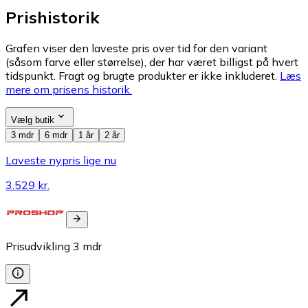
Prishistorik
Grafen viser den laveste pris over tid for den variant
(såsom farve eller størrelse), der har været billigst på hvert
tidspunkt. Fragt og brugte produkter er ikke inkluderet.
Læs
mere om prisens historik.
Vælg butik
3 mdr
6 mdr
1 år
2 år
Laveste nypris lige nu
3.529 kr.
Prisudvikling
3
mdr