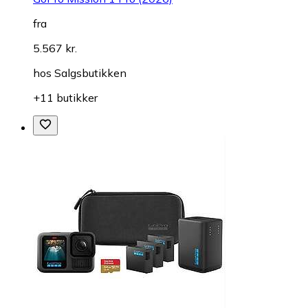
fra
5.567 kr.
hos
Salgsbutikken
+11 butikker