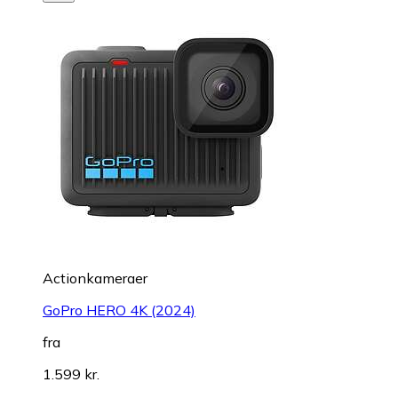
Actionkameraer
GoPro HERO 4K (2024)
fra
1.599 kr.