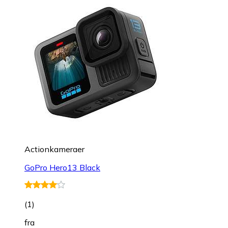
Actionkameraer
GoPro Hero13 Black
(
1
)
fra