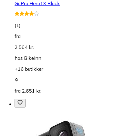
GoPro Hero13 Black
(
1
)
fra
2.564 kr.
hos
BikeInn
+16 butikker
fra 2.651 kr.