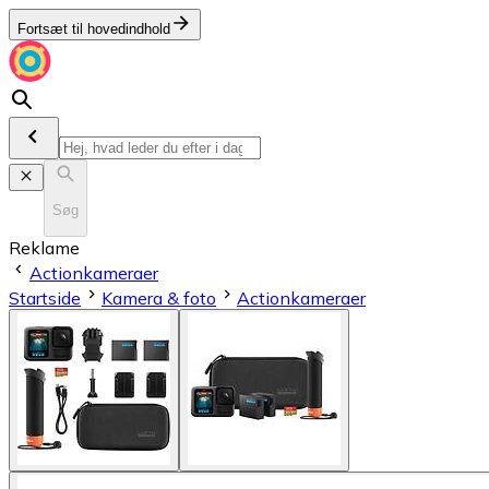
Fortsæt til hovedindhold
Søg
Reklame
Actionkameraer
Startside
Kamera & foto
Actionkameraer