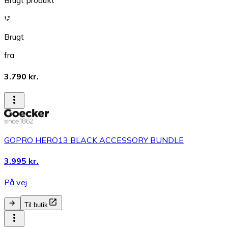
Brugt produkt
Brugt
fra
3.790 kr.
GOPRO HERO13 BLACK ACCESSORY BUNDLE
3.995 kr.
På vej
Til butik