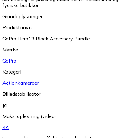
fysiske butikker.
Grundoplysninger
Produktnavn
GoPro Hero13 Black Accessory Bundle
Mærke
GoPro
Kategori
Actionkameraer
Billedstabilisator
Ja
Maks. opløsning (video)
4K