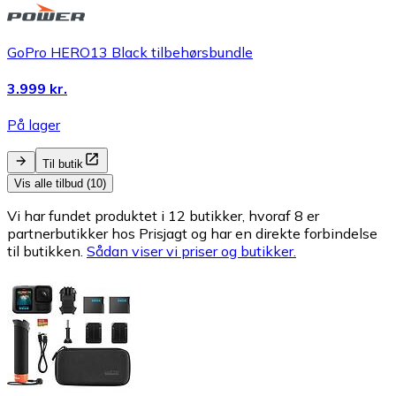
GoPro HERO13 Black tilbehørsbundle
3.999 kr.
På lager
Til butik
Vis alle tilbud (10)
Vi har fundet produktet i 12 butikker, hvoraf 8 er
partnerbutikker hos Prisjagt og har en direkte forbindelse
til butikken.
Sådan viser vi priser og butikker.