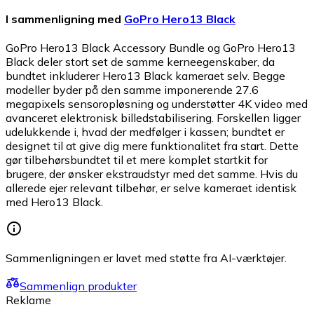
I sammenligning med
GoPro Hero13 Black
GoPro Hero13 Black Accessory Bundle og GoPro Hero13
Black deler stort set de samme kerneegenskaber, da
bundtet inkluderer Hero13 Black kameraet selv. Begge
modeller byder på den samme imponerende 27.6
megapixels sensoropløsning og understøtter 4K video med
avanceret elektronisk billedstabilisering. Forskellen ligger
udelukkende i, hvad der medfølger i kassen; bundtet er
designet til at give dig mere funktionalitet fra start. Dette
gør tilbehørsbundtet til et mere komplet startkit for
brugere, der ønsker ekstraudstyr med det samme. Hvis du
allerede ejer relevant tilbehør, er selve kameraet identisk
med Hero13 Black.
Sammenligningen er lavet med støtte fra AI-værktøjer.
Sammenlign produkter
Reklame