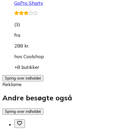
GoPro Shorty
(
3
)
fra
288 kr.
hos
Coolshop
+8 butikker
Spring over indholdet
Reklame
Andre besøgte også
Spring over indholdet