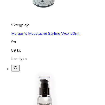
Skægpleje
Morgan's Moustache Styling Wax 50ml
fra
89 kr.
hos
Lyko