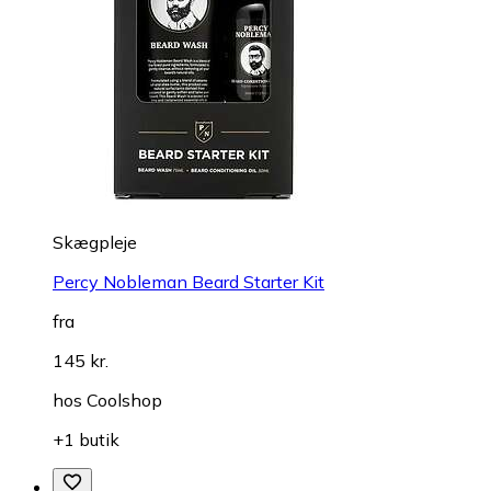
Skægpleje
Percy Nobleman Beard Starter Kit
fra
145 kr.
hos
Coolshop
+1 butik