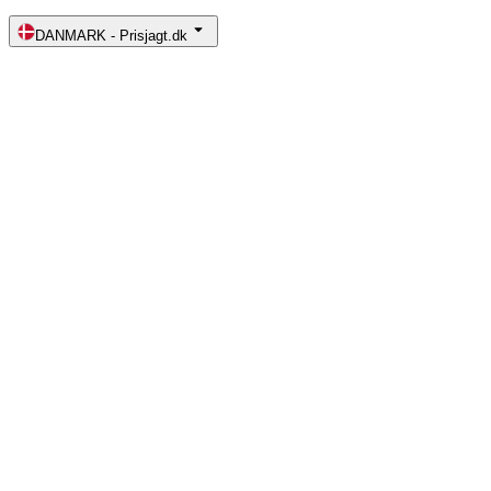
DANMARK
-
Prisjagt.dk