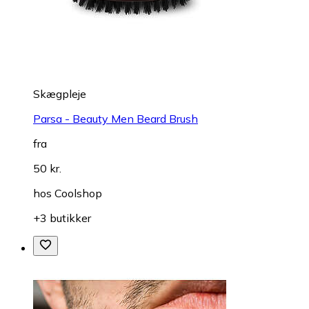
Skægpleje
Parsa - Beauty Men Beard Brush
fra
50 kr.
hos
Coolshop
+3 butikker