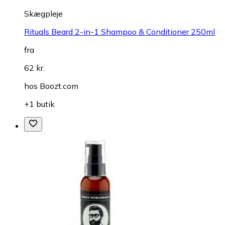
Skægpleje
Rituals Beard 2-in-1 Shampoo & Conditioner 250ml
fra
62 kr.
hos
Boozt.com
+1 butik