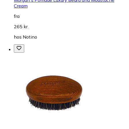
Cream
fra
265 kr.
hos
Notino