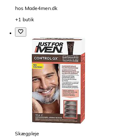
hos
Made4men.dk
+1 butik
Skægpleje