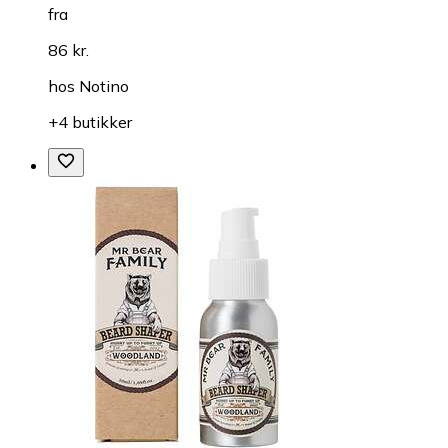
fra
86 kr.
hos
Notino
+4 butikker