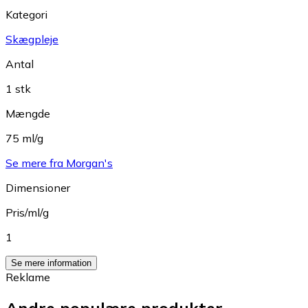
Kategori
Skægpleje
Antal
1 stk
Mængde
75 ml/g
Se mere fra Morgan's
Dimensioner
Pris/ml/g
1
Se mere information
Reklame
Andre populære produkter