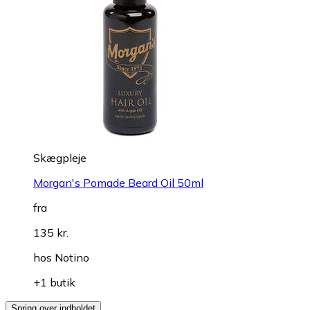
Skægpleje
Morgan's Pomade Beard Oil 50ml
fra
135 kr.
hos
Notino
+1 butik
Spring over indholdet