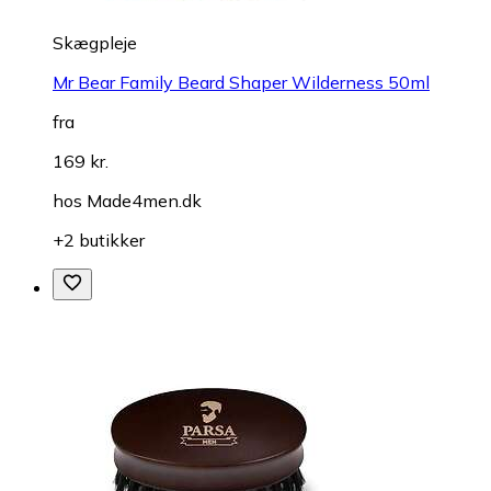
Skægpleje
Mr Bear Family Beard Shaper Wilderness 50ml
fra
169 kr.
hos
Made4men.dk
+2 butikker