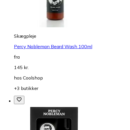
Skægpleje
Percy Nobleman Beard Wash 100ml
fra
145 kr.
hos
Coolshop
+3 butikker