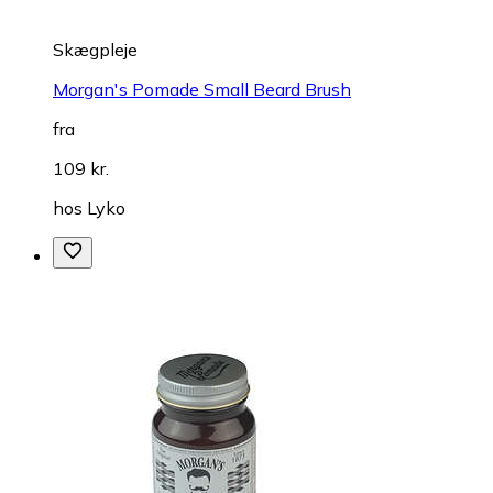
Skægpleje
Morgan's Pomade Small Beard Brush
fra
109 kr.
hos
Lyko