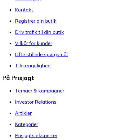
Kontakt
Registrer din butik
Driv trafik til din butik
Vilkår for kunder
Ofte stillede spørgsmål
Tilgængelighed
På Prisjagt
Temaer & kampagner
Investor Relations
Artikler
Kategorier
Prisjagts eksperter