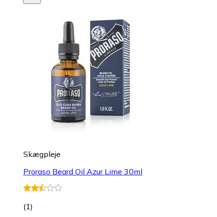
Skægpleje
Proraso Beard Oil Azur Lime 30ml
(
1
)