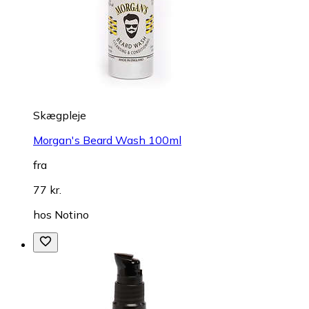
Skægpleje
Morgan's Beard Wash 100ml
fra
77 kr.
hos
Notino