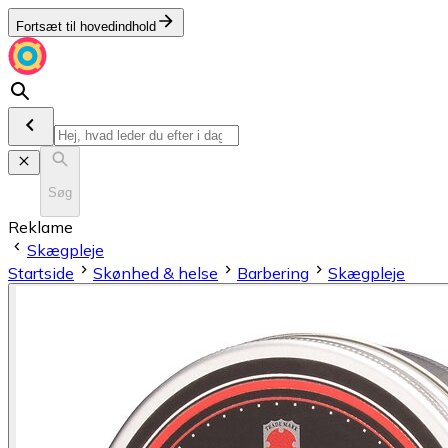
Fortsæt til hovedindhold
Søg
Reklame
Skægpleje
Startside
Skønhed & helse
Barbering
Skægpleje