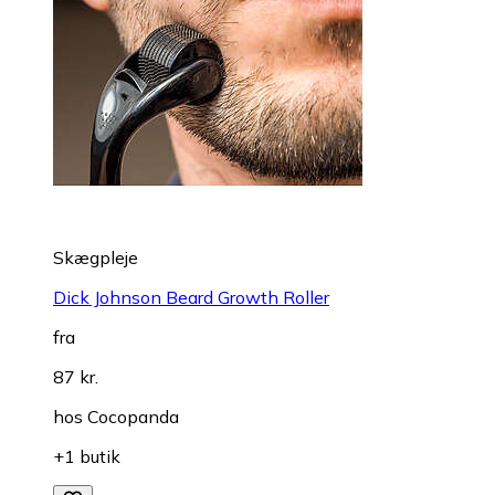
Skægpleje
Dick Johnson Beard Growth Roller
fra
87 kr.
hos
Cocopanda
+1 butik