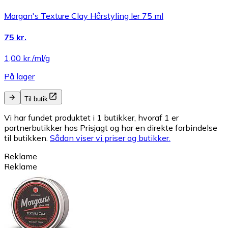
Morgan's Texture Clay Hårstyling ler 75 ml
75 kr.
1,00 kr./ml/g
På lager
Til butik
Vi har fundet produktet i 1 butikker, hvoraf 1 er
partnerbutikker hos Prisjagt og har en direkte forbindelse
til butikken.
Sådan viser vi priser og butikker.
Reklame
Reklame