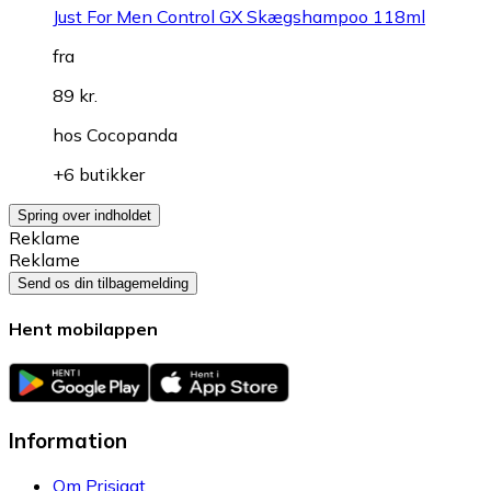
Just For Men Control GX Skægshampoo 118ml
fra
89 kr.
hos
Cocopanda
+6 butikker
Spring over indholdet
Reklame
Reklame
Send os din tilbagemelding
Hent mobilappen
Information
Om Prisjagt