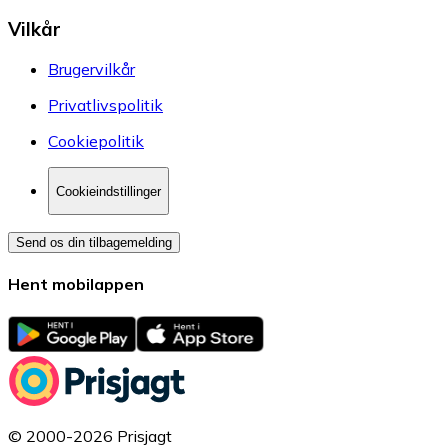
Vilkår
Brugervilkår
Privatlivspolitik
Cookiepolitik
Cookieindstillinger
Send os din tilbagemelding
Hent mobilappen
© 2000-2026 Prisjagt