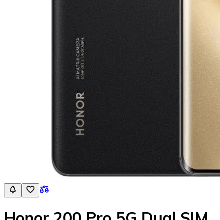
Honor 200 Pro 5G Dual SIM