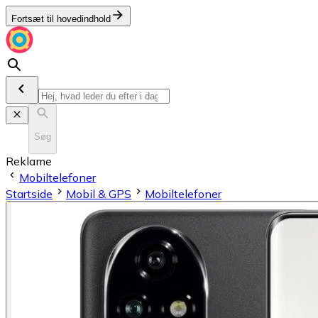
Fortsæt til hovedindhold
Søg
Reklame
Mobiltelefoner
Startside
Mobil & GPS
Mobiltelefoner