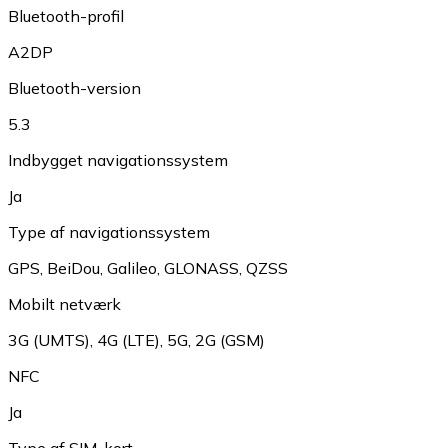
Bluetooth-profil
A2DP
Bluetooth-version
5.3
Indbygget navigationssystem
Ja
Type af navigationssystem
GPS
,
BeiDou
,
Galileo
,
GLONASS
,
QZSS
Mobilt netværk
3G (UMTS)
,
4G (LTE)
,
5G
,
2G (GSM)
NFC
Ja