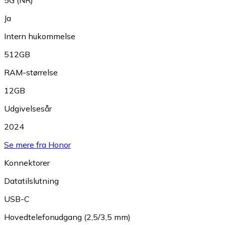
5G (NR)
Ja
Intern hukommelse
512GB
RAM-størrelse
12GB
Udgivelsesår
2024
Se mere fra Honor
Konnektorer
Datatilslutning
USB-C
Hovedtelefonudgang (2,5/3,5 mm)