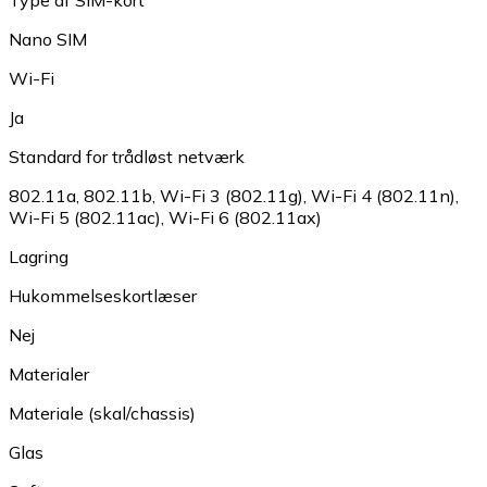
Type af SIM-kort
Nano SIM
Wi-Fi
Ja
Standard for trådløst netværk
802.11a
,
802.11b
,
Wi-Fi 3 (802.11g)
,
Wi-Fi 4 (802.11n)
,
Wi-Fi 5 (802.11ac)
,
Wi-Fi 6 (802.11ax)
Lagring
Hukommelseskortlæser
Nej
Materialer
Materiale (skal/chassis)
Glas