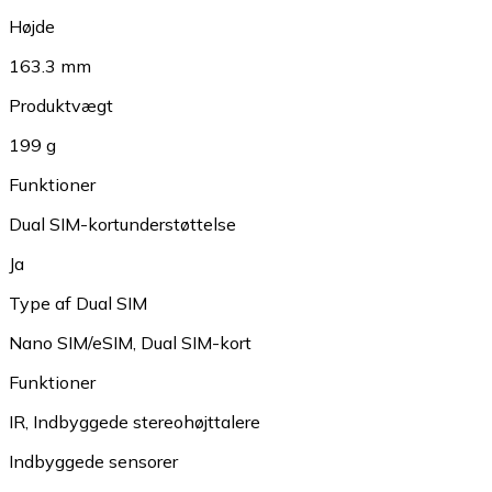
Højde
163.3 mm
Produktvægt
199 g
Funktioner
Dual SIM-kortunderstøttelse
Ja
Type af Dual SIM
Nano SIM/eSIM
,
Dual SIM-kort
Funktioner
IR
,
Indbyggede stereohøjttalere
Indbyggede sensorer