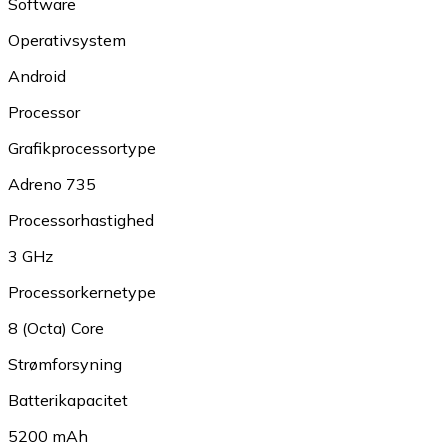
Software
Operativsystem
Android
Processor
Grafikprocessortype
Adreno 735
Processorhastighed
3 GHz
Processorkernetype
8 (Octa) Core
Strømforsyning
Batterikapacitet
5200 mAh