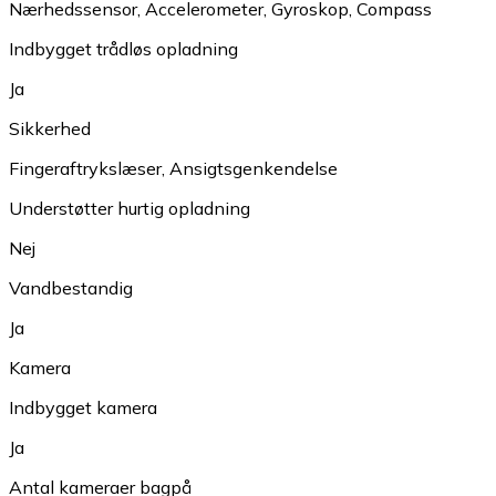
Nærhedssensor
,
Accelerometer
,
Gyroskop
,
Compass
Indbygget trådløs opladning
Ja
Sikkerhed
Fingeraftrykslæser
,
Ansigtsgenkendelse
Understøtter hurtig opladning
Nej
Vandbestandig
Ja
Kamera
Indbygget kamera
Ja
Antal kameraer bagpå