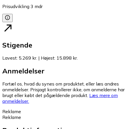
Prisudvikling
3
mdr
Stigende
Lavest
:
5.269 kr.
|
Højest
:
15.898 kr.
Anmeldelser
Fortæl os, hvad du synes om produktet, eller læs andres
anmeldelser. Prisjagt kontrollerer ikke, om anmelderne har
brugt eller købt det pågældende produkt.
Læs mere om
anmeldelser.
Reklame
Reklame