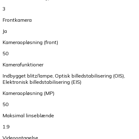
3
Frontkamera
Ja
Kameraopløsning (front)
50
Kamerafunktioner
Indbygget blitz/lampe
,
Optisk billedstabilisering (OIS)
,
Elektronisk billedstabilisering (EIS)
Kameraopløsning (MP)
50
Maksimal linseblænde
1.9
Videooptagelse