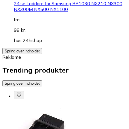
24.se Laddare för Samsung BP1030 NX210 NX300
NX300M NX500 NX1100
fra
99 kr.
hos
24hshop
Spring over indholdet
Reklame
Trending produkter
Spring over indholdet