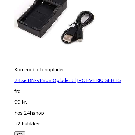
Kamera batterioplader
24.se BN-VF808 Oplader til JVC EVERIO SERIES
fra
99 kr.
hos
24hshop
+2 butikker