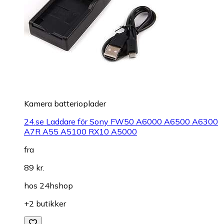
Kamera batterioplader
24.se Laddare för Sony FW50 A6000 A6500 A6300
A7R A55 A5100 RX10 A5000
fra
89 kr.
hos
24hshop
+2 butikker