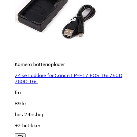
Kamera batterioplader
24.se Laddare för Canon LP-E17 EOS T6i 750D
760D T6s
fra
89 kr.
hos
24hshop
+2 butikker