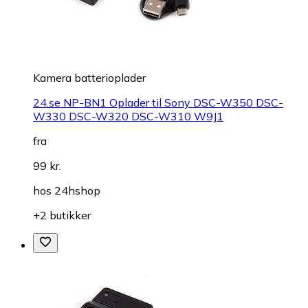
Kamera batterioplader
24.se NP-BN1 Oplader til Sony DSC-W350 DSC-
W330 DSC-W320 DSC-W310 W9J1
fra
99 kr.
hos
24hshop
+2 butikker