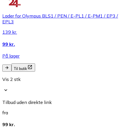
Lader for Olympus BLS1 / PEN / E-PL1 / E-PM1 / EP3 /
EPL3
139 kr.
99 kr.
På lager
Til butik
Vis 2 stk
Tilbud uden direkte link
fra
99 kr.