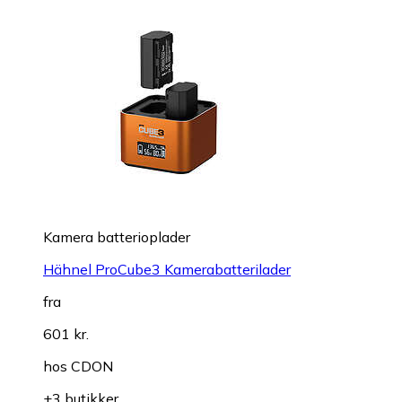
Kamera batterioplader
Hähnel ProCube3 Kamerabatterilader
fra
601 kr.
hos
CDON
+3 butikker