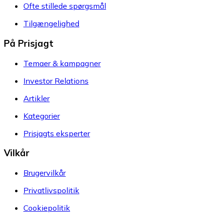
Ofte stillede spørgsmål
Tilgængelighed
På Prisjagt
Temaer & kampagner
Investor Relations
Artikler
Kategorier
Prisjagts eksperter
Vilkår
Brugervilkår
Privatlivspolitik
Cookiepolitik