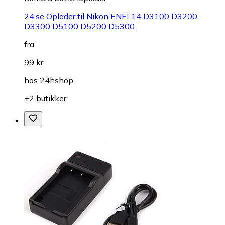
24.se Oplader til Nikon ENEL14 D3100 D3200
D3300 D5100 D5200 D5300
fra
99 kr.
hos
24hshop
+2 butikker