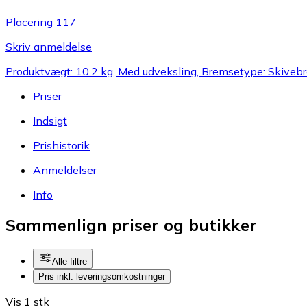
Placering 117
Skriv anmeldelse
Produktvægt: 10.2 kg, Med udveksling, Bremsetype: Skiveb
Priser
Indsigt
Prishistorik
Anmeldelser
Info
Sammenlign priser og butikker
Alle filtre
Pris inkl. leveringsomkostninger
Vis 1 stk