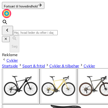
Fortsæt til hovedindhold
Søg
Reklame
Cykler
Startside
Sport & fritid
Cykler & tilbehør
Cykler