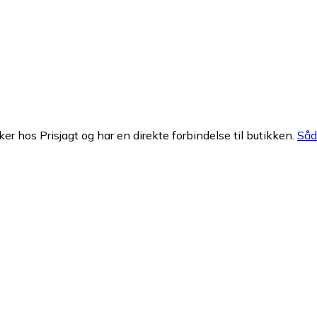
ker hos Prisjagt og har en direkte forbindelse til butikken.
Såda