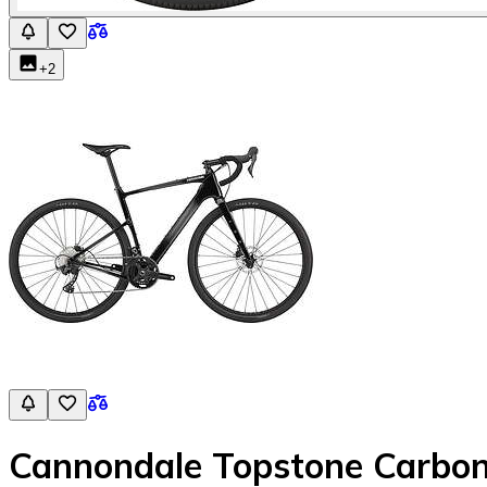
+
2
Cannondale Topstone Carbon