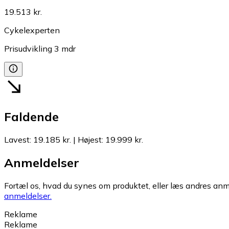
19.513 kr.
Cykelexperten
Prisudvikling
3
mdr
Faldende
Lavest
:
19.185 kr.
|
Højest
:
19.999 kr.
Anmeldelser
Fortæl os, hvad du synes om produktet, eller læs andres anme
anmeldelser.
Reklame
Reklame