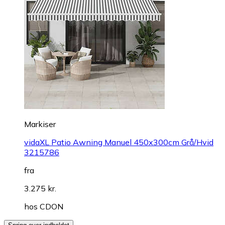
Markiser
vidaXL Patio Awning Manuel 450x300cm Grå/Hvid
3215786
fra
3.275 kr.
hos
CDON