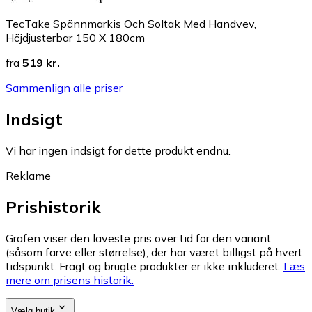
TecTake Spännmarkis Och Soltak Med Handvev,
Höjdjusterbar 150 X 180cm
fra
519 kr.
Sammenlign alle priser
Indsigt
Vi har ingen indsigt for dette produkt endnu.
Reklame
Prishistorik
Grafen viser den laveste pris over tid for den variant
(såsom farve eller størrelse), der har været billigst på hvert
tidspunkt. Fragt og brugte produkter er ikke inkluderet.
Læs
mere om prisens historik.
Vælg butik