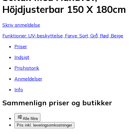
Höjdjusterbar 150 X 180cm
Skriv anmeldelse
Funktioner: UV-beskyttelse, Farve: Sort, Grå, Rød, Beige
Priser
Indsigt
Prishistorik
Anmeldelser
Info
Sammenlign priser og butikker
Alle filtre
Pris inkl. leveringsomkostninger