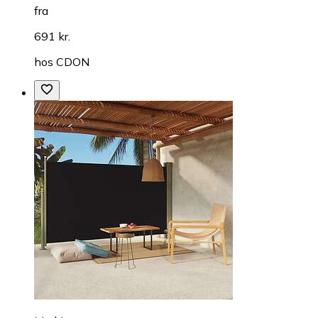
fra
691 kr.
hos
CDON