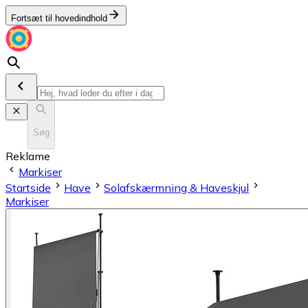
Fortsæt til hovedindhold
Søg
Reklame
Markiser
Startside
Have
Solafskærmning & Haveskjul
Markiser