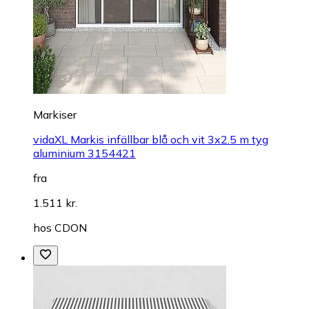
Markiser
vidaXL Markis infällbar blå och vit 3x2.5 m tyg
aluminium 3154421
fra
1.511 kr.
hos
CDON