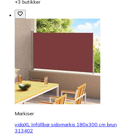
+3 butikker
Markiser
vidaXL Infällbar sidomarkis 180x300 cm brun
313402