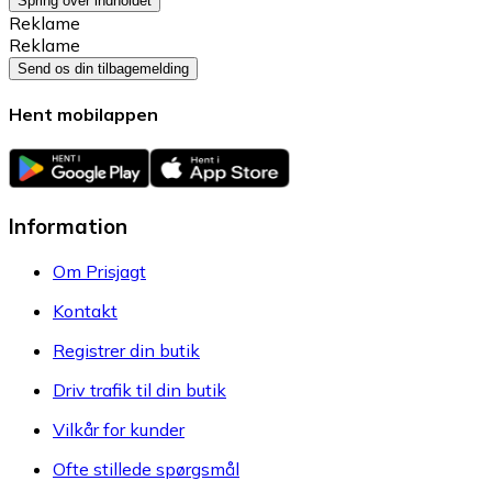
Spring over indholdet
Reklame
Reklame
Send os din tilbagemelding
Hent mobilappen
Information
Om Prisjagt
Kontakt
Registrer din butik
Driv trafik til din butik
Vilkår for kunder
Ofte stillede spørgsmål