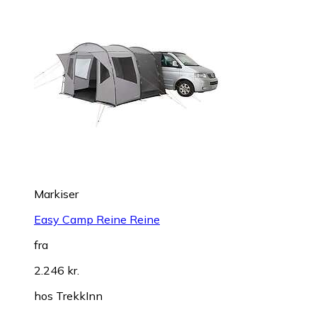
Markiser
Easy Camp Reine Reine
fra
2.246 kr.
hos
TrekkInn