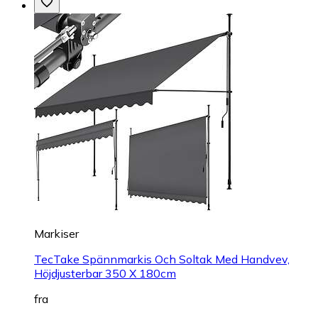
Markiser
TecTake Spännmarkis Och Soltak Med Handvev,
Höjdjusterbar 350 X 180cm
fra