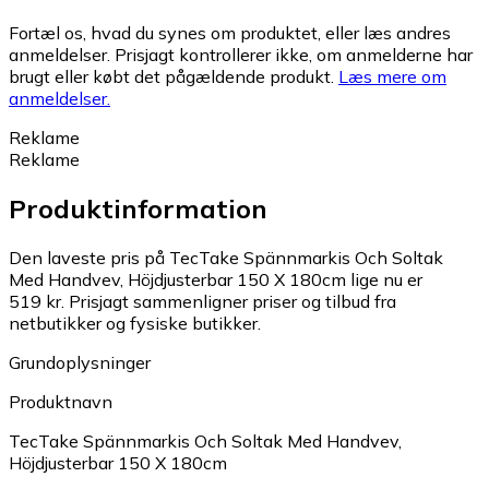
Fortæl os, hvad du synes om produktet, eller læs andres
anmeldelser. Prisjagt kontrollerer ikke, om anmelderne har
brugt eller købt det pågældende produkt.
Læs mere om
anmeldelser.
Reklame
Reklame
Produktinformation
Den laveste pris på TecTake Spännmarkis Och Soltak
Med Handvev, Höjdjusterbar 150 X 180cm lige nu er
519 kr.
Prisjagt sammenligner priser og tilbud fra
netbutikker og fysiske butikker.
Grundoplysninger
Produktnavn
TecTake Spännmarkis Och Soltak Med Handvev,
Höjdjusterbar 150 X 180cm