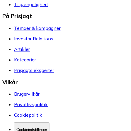
Tilgængelighed
På Prisjagt
Temaer & kampagner
Investor Relations
Artikler
Kategorier
Prisjagts eksperter
Vilkår
Brugervilkår
Privatlivspolitik
Cookiepolitik
Cookieindstillinger