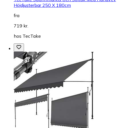
Höjdjusterbar 250 X 180cm
fra
719 kr.
hos
TecTake