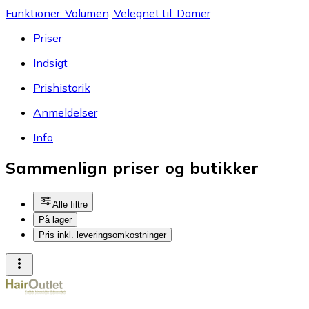
Funktioner: Volumen, Velegnet til: Damer
Priser
Indsigt
Prishistorik
Anmeldelser
Info
Sammenlign priser og butikker
Alle filtre
På lager
Pris inkl. leveringsomkostninger