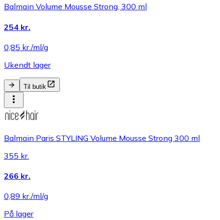
Balmain Volume Mousse Strong, 300 ml
254 kr.
0,85 kr./ml/g
Ukendt lager
Til butik
Balmain Paris STYLING Volume Mousse Strong 300 ml
355 kr.
266 kr.
0,89 kr./ml/g
På lager