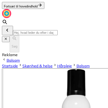
Fortsæt til hovedindhold
Søg
Reklame
Balsam
Startside
Skønhed & helse
Hårpleje
Balsam