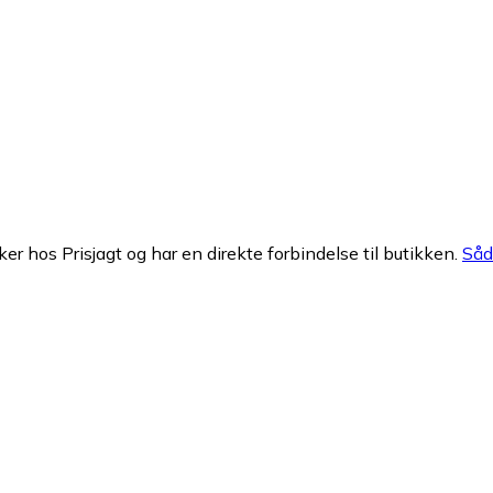
ker hos Prisjagt og har en direkte forbindelse til butikken.
Såda