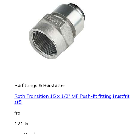
Rørfittings & Rørstøtter
Roth Transition 15 x 1/2" MF Push-fit fitting i rustfrit
stål
fra
121 kr.