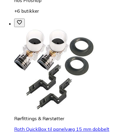
hos
Proshop
+6 butikker
Rørfittings & Rørstøtter
Roth QuickBox til panelvæg 15 mm dobbelt