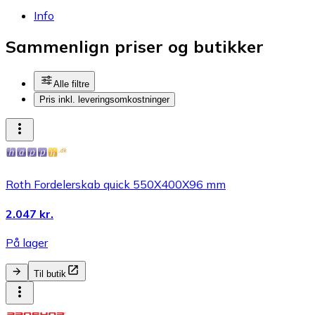
Info
Sammenlign priser og butikker
Alle filtre
Pris inkl. leveringsomkostninger
Roth Fordelerskab quick 550X400X96 mm
2.047 kr.
På lager
Til butik