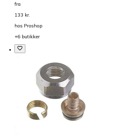
fra
133 kr.
hos
Proshop
+6 butikker