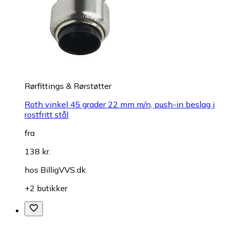
Rørfittings & Rørstøtter
Roth vinkel 45 grader 22 mm m/n, push-in beslag i
rostfritt stål
fra
138 kr.
hos
BilligVVS.dk
+2 butikker