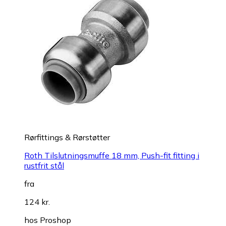
Rørfittings & Rørstøtter
Roth Tilslutningsmuffe 18 mm, Push-fit fitting i
rustfrit stål
fra
124 kr.
hos
Proshop