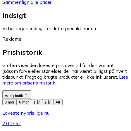
Sammenlign alle priser
Indsigt
Vi har ingen indsigt for dette produkt endnu.
Reklame
Prishistorik
Grafen viser den laveste pris over tid for den variant
(såsom farve eller størrelse), der har været billigst på hvert
tidspunkt. Fragt og brugte produkter er ikke inkluderet.
Læs
mere om prisens historik.
Vælg butik
3 mdr
6 mdr
1 år
2 år
Alt
Laveste nypris lige nu
2.047 kr.