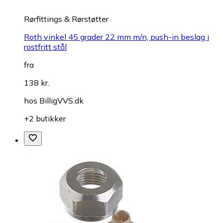
Rørfittings & Rørstøtter
Roth vinkel 45 grader 22 mm m/n, push-in beslag i
rostfritt stål
fra
138 kr.
hos
BilligVVS.dk
+2 butikker