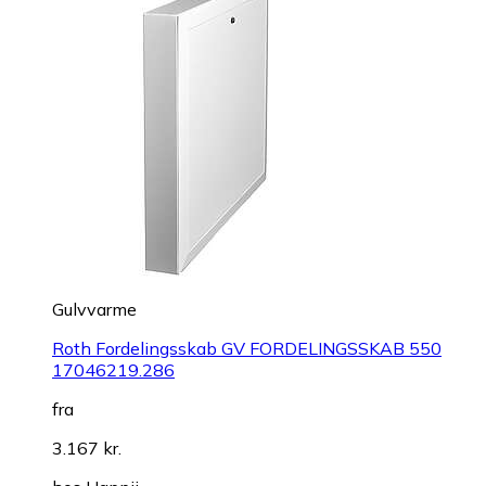
Gulvvarme
Roth Fordelingsskab GV FORDELINGSSKAB 550
17046219.286
fra
3.167 kr.