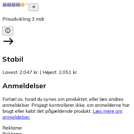
Prisudvikling
3
mdr
Stabil
Lavest
:
2.047 kr.
|
Højest
:
2.051 kr.
Anmeldelser
Fortæl os, hvad du synes om produktet, eller læs andres
anmeldelser. Prisjagt kontrollerer ikke, om anmelderne har
brugt eller købt det pågældende produkt.
Læs mere om
anmeldelser.
Reklame
Reklame