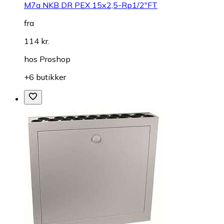
M7a NKB DR PEX 15x2,5-Rp1/2"FT
fra
114 kr.
hos
Proshop
+6 butikker