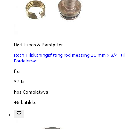
Rørfittings & Rørstøtter
Roth Tilslutningsfitting rød messing 15 mm x 3/4" til
Fordelerrør
fra
37 kr.
hos
Completvvs
+6 butikker