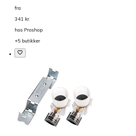
fra
341 kr.
hos
Proshop
+5 butikker