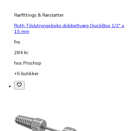
Rørfittings & Rørstøtter
Roth Tilslutningsboks dobbeltvæg QuickBox 1/2" x
15 mm
fra
284 kr.
hos
Proshop
+5 butikker