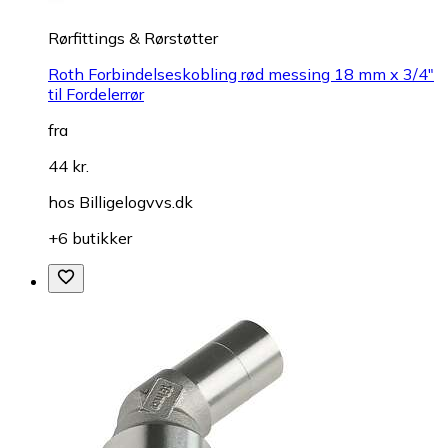
Rørfittings & Rørstøtter
Roth Forbindelseskobling rød messing 18 mm x 3/4"
til Fordelerrør
fra
44 kr.
hos
Billigelogvvs.dk
+6 butikker