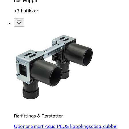
hos
Happii
+3 butikker
Rørfittings & Rørstøtter
Uponor Smart Aqua PLUS kopplingsdosa, dubbel