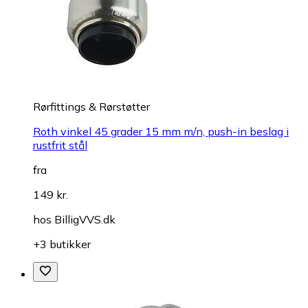
Rørfittings & Rørstøtter
Roth vinkel 45 grader 15 mm m/n, push-in beslag i
rustfrit stål
fra
149 kr.
hos
BilligVVS.dk
+3 butikker