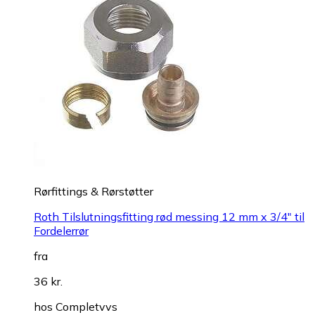
Rørfittings & Rørstøtter
Roth Tilslutningsfitting rød messing 12 mm x 3/4" til
Fordelerrør
fra
36 kr.
hos
Completvvs