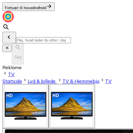
Fortsæt til hovedindhold
Søg
Reklame
TV
Startside
Lyd & billede
TV & Hjemmebio
TV