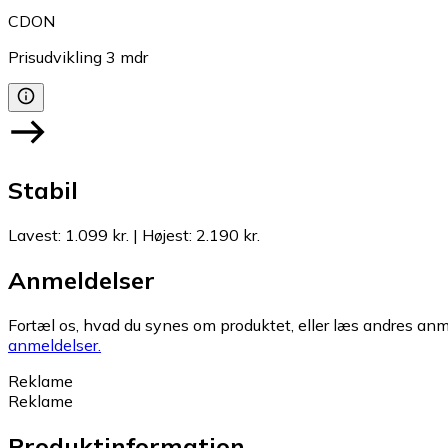
CDON
Prisudvikling
3
mdr
Stabil
Lavest
:
1.099 kr.
|
Højest
:
2.190 kr.
Anmeldelser
Fortæl os, hvad du synes om produktet, eller læs andres anme
anmeldelser.
Reklame
Reklame
Produktinformation