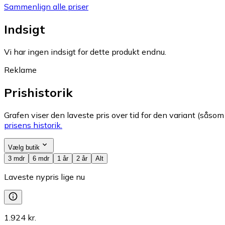
Sammenlign alle priser
Indsigt
Vi har ingen indsigt for dette produkt endnu.
Reklame
Prishistorik
Grafen viser den laveste pris over tid for den variant (såsom f
prisens historik.
Vælg butik
3 mdr
6 mdr
1 år
2 år
Alt
Laveste nypris lige nu
1.924 kr.