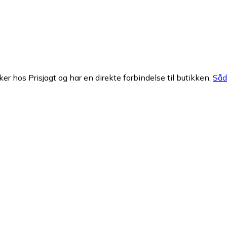
ker hos Prisjagt og har en direkte forbindelse til butikken.
Såda