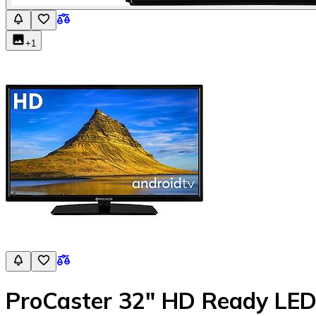
+
1
ProCaster 32" HD Ready LED